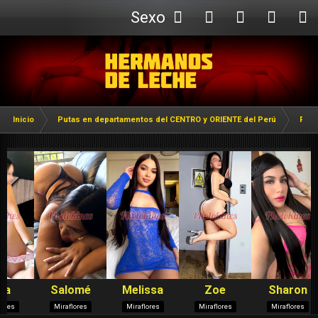
Sexo
Webcam
Inicio
Putas en departamentos del CENTRO y ORIENTE del Perú
Puta