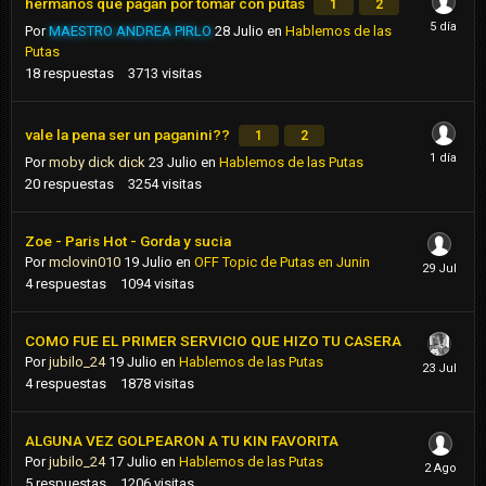
hermanos que pagan por tomar con putas
1
2
Por
MAESTRO ANDREA PIRLO
28 Julio
en
Hablemos de las
Putas
18
respuestas
3713
visitas
vale la pena ser un paganini??
1
2
Por
moby dick dick
23 Julio
en
Hablemos de las Putas
20
respuestas
3254
visitas
Zoe - Paris Hot - Gorda y sucia
Por
mclovin010
19 Julio
en
OFF Topic de Putas en Junin
4
respuestas
1094
visitas
COMO FUE EL PRIMER SERVICIO QUE HIZO TU CASERA
Por
jubilo_24
19 Julio
en
Hablemos de las Putas
4
respuestas
1878
visitas
ALGUNA VEZ GOLPEARON A TU KIN FAVORITA
Por
jubilo_24
17 Julio
en
Hablemos de las Putas
5
respuestas
1206
visitas