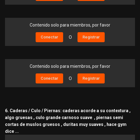
Contenido solo para miembros, por favor
Conectar
O
Registrar
Contenido solo para miembros, por favor
Conectar
O
Registrar
6. Caderas / Culo / Piernas: caderas acorde a su contextura ,
algo gruesas , culo grande carnoso suave , piernas semi
cortas de muslos gruesos , duritas muy suaves , hace gym
dice ...