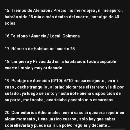
15. Tiempo de Atención / Precio: no me relojeo , ni me apuro ,
habrán sido 15 min o más dentro del cuarto , por algo de 40
soles
16.Telefono / Anuncia / Local: Colmena
17. Número de Habitación: cuarto 25
18. Limpieza y Privacidad en la habitación: todo aceptable
cuarto limpio y muy ordenado
19. Puntaje de Atención (0/10): 6/10 me parece justo , en mi
caso , cache tranquilo , al principio tantee el terreno y le di por
su lado , ya luego se soltó y hasta note buena disposición de
su parte , me tocaba , acariciaba y acepto mis escarceos
20. Comentarios Adicionales: en mi caso si quisiera repetir en
algún momento , tiene un rico cuerpo , solo hay que saber
sobrellevarla y puede salir un polvo regular y decente ...