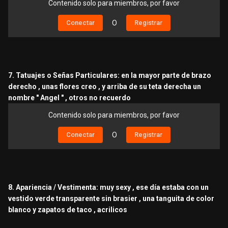
Contenido solo para miembros, por favor
Conectar
O
Registrar
7. Tatuajes o Señas Particulares: en la mayor parte de brazo
derecho , unas flores creo , y arriba de su teta derecha un
nombre " Angel " , otros no recuerdo
Contenido solo para miembros, por favor
Conectar
O
Registrar
8. Apariencia / Vestimenta: muy sexy , ese día estaba con un
vestido verde transparente sin brasier , una tanguita de color
blanco y zapatos de taco , acrilicos