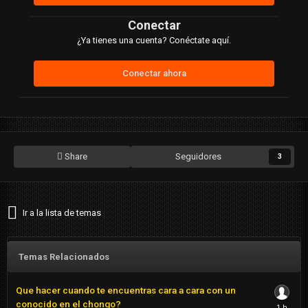
Conectar
¿Ya tienes una cuenta? Conéctate aquí.
Conectar ahora
Share
Seguidores
3
Ir a la lista de temas
Temas Relacionados
Que hacer cuando te encuentras cara a cara con un
conocido en el chongo?