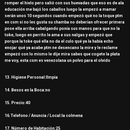
romper el hielo pero salió con sus huevadas que eso es de ala
educación me bajó los caballos luego la empezó a mamar
serán unos 10 segundos cuando empezó qué no la toque ptm
en csm si no les gusta su chamba no deberían ofrecer primera
pose ella arriba cabalgando ponía sus manos para que no la
toke, luego en perrito le ama e sus nalgas y empezó que
porque la toke qué ella no da el culo qué ya la había echo
enojar qué ya acabe ptm ne desencano la mire y le reclame
empezó con lo mismo le dije mira sabes que cogete la plata
me voy, esta csm es venezolana un polvo para el olvido
13. Higiene Personal:llmpia
14. Besos en la Boca:no
15. Precio:40
16.Telefono / Anuncia / Local:la colmena
17. Número de Habitación:25