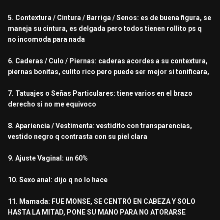
5. Contextura / Cintura / Barriga / Senos: es de buena figura, se
maneja su cintura, es delgada pero todos tienen rollito ps q
no incomoda para nada
6. Caderas / Culo / Piernas: caderas acordes a su contextura,
piernas bonitas, culito rico pero puede ser mejor si tonificara,
7. Tatuajes o Señas Particulares: tiene varios en el brazo
derecho si no me equivoco
8. Apariencia / Vestimenta: vestidito con transparencias,
vestido negro q contrasta con su piel clara
9. Ajuste Vaginal: un 60%
10. Sexo anal: dijo q no lo hace
11. Mamada: FUE MONSE, SE CENTRÓ EN CABEZA Y SOLO
HASTA LA MITAD, PONE SU MANO PARA NO ATORARSE