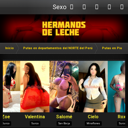
Sexo
Webcam
Inicio
Putas en departamentos del NORTE del Perú
Putas en Piura