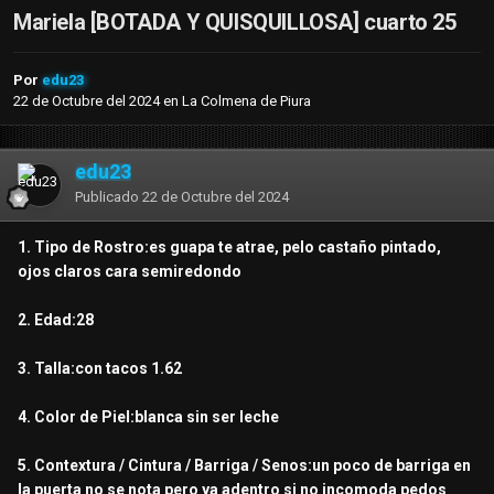
Mariela [BOTADA Y QUISQUILLOSA] cuarto 25
Por
edu23
22 de Octubre del 2024
en
La Colmena de Piura
edu23
Publicado
22 de Octubre del 2024
1. Tipo de Rostro:es guapa te atrae, pelo castaño pintado,
ojos claros cara semiredondo
2. Edad:28
3. Talla:con tacos 1.62
4. Color de Piel:blanca sin ser leche
5. Contextura / Cintura / Barriga / Senos:un poco de barriga en
la puerta no se nota pero ya adentro si no incomoda pedos