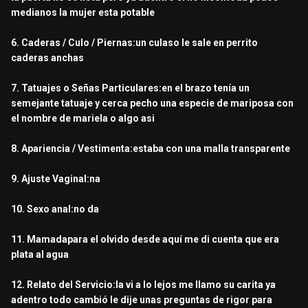
medianos la mujer esta potable
6. Caderas / Culo / Piernas:un culaso le sale en perrito
caderas anchas
7. Tatuajes o Señas Particulares:en el brazo tenía un
semejante tatuaje y cerca pecho una especie de mariposa con
el nombre de mariela o algo asi
8. Apariencia / Vestimenta:estaba con una malla transparente
9. Ajuste Vaginal:na
10. Sexo anal:no da
11. Mamadapara el olvido desde aquí me di cuenta que era
plata al agua
12. Relato del Servicio:la vi a lo lejos me llamo su carita ya
adentro todo cambió le dije unas preguntas de rigor para