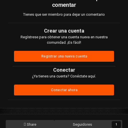
comentar
Tienes que ser miembro para dejar un comentario
Crear una cuenta
Regístrese para obtener una cuenta nueva en nuestra
comunidad. ¡Es fácil!
Registrar una nueva cuenta
Conectar
¿Ya tienes una cuenta? Conéctate aquí.
Conectar ahora
Share
Seguidores
1