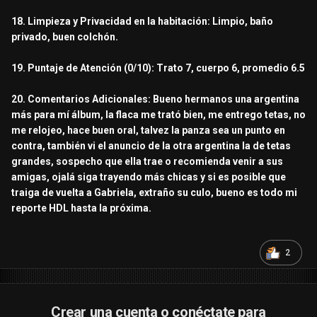
18. Limpieza y Privacidad en la habitación: Limpio, baño
privado, buen colchón.
19. Puntaje de Atención (0/10): Trato 7, cuerpo 6, promedio 6.5
20. Comentarios Adicionales: Bueno hermanos una argentina
más para mí álbum, la flaca me trató bien, me entrego tetas, no
me relojeo, hace buen oral, talvez la panza sea un punto en
contra, también vi el anuncio de la otra argentina la de tetas
grandes, sospecho que ella trae o recomienda venir a sus
amigas, ojalá siga trayendo más chicas y si es posible que
traiga de vuelta a Gabriela, extraño su culo, bueno es todo mi
reporte HDL hasta la próxima.
2
Crear una cuenta o conéctate para