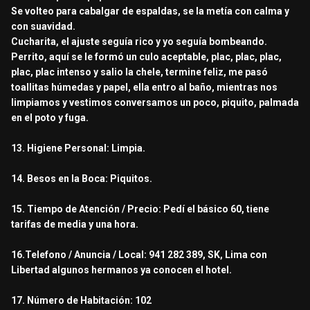
Se volteo para cabalgar de espaldas, se la metía con calma y
con suavidad.
Cucharita, el ajuste seguía rico y yo seguía bombeando.
Perrito, aquí se le formó un culo aceptable, plac, plac, plac,
plac, plac intenso y salio la chele, termine feliz, me pasó
toallitas húmedas y papel, ella entro al baño, mientras nos
limpiamos y vestimos conversamos un poco, piquito, palmada
en el poto y fuga.
13. Higiene Personal: Limpia.
14. Besos en la Boca: Piquitos.
15. Tiempo de Atención / Precio: Pedí el básico 60, tiene
tarifas de media y una hora.
16.Telefono / Anuncia / Local: 941 282 389, SK, Lima con
Libertad algunos hermanos ya conocen el hotel.
17. Número de Habitación: 102