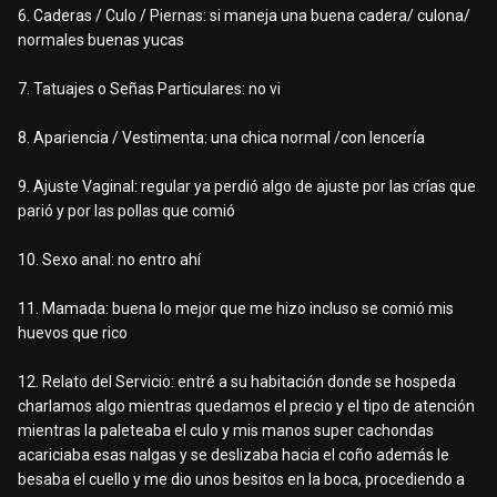
6. Caderas / Culo / Piernas: si maneja una buena cadera/ culona/
normales buenas yucas
7. Tatuajes o Señas Particulares: no vi
8. Apariencia / Vestimenta: una chica normal /con lencería
9. Ajuste Vaginal: regular ya perdió algo de ajuste por las crías que
parió y por las pollas que comió
10. Sexo anal: no entro ahí
11. Mamada: buena lo mejor que me hizo incluso se comió mis
huevos que rico
12. Relato del Servicio: entré a su habitación donde se hospeda
charlamos algo mientras quedamos el precio y el tipo de atención
mientras la paleteaba el culo y mis manos super cachondas
acariciaba esas nalgas y se deslizaba hacia el coño además le
besaba el cuello y me dio unos besitos en la boca, procediendo a