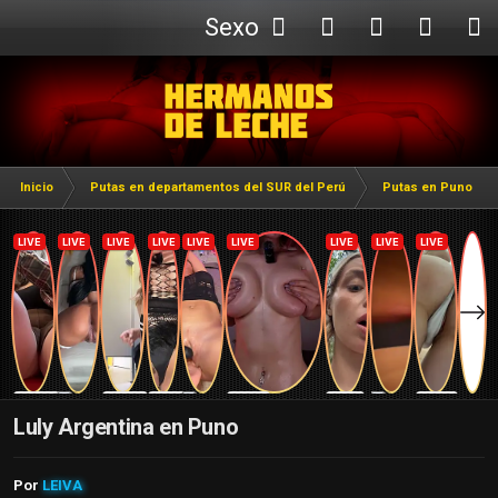
Sexo
Webcam
Inicio
Putas en departamentos del SUR del Perú
Putas en Puno
Luly Argentina en Puno
Por
LEIVA