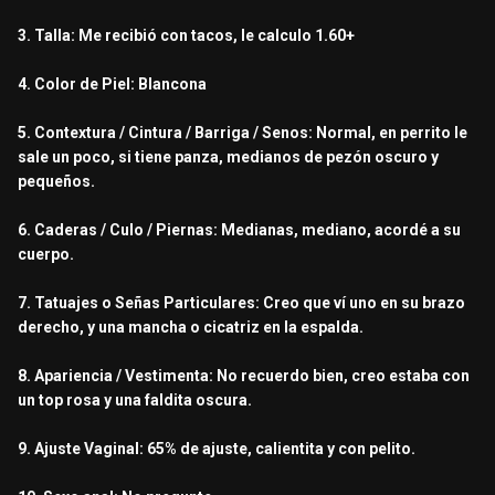
3. Talla: Me recibió con tacos, le calculo 1.60+
4. Color de Piel: Blancona
5. Contextura / Cintura / Barriga / Senos: Normal, en perrito le
sale un poco, si tiene panza, medianos de pezón oscuro y
pequeños.
6. Caderas / Culo / Piernas: Medianas, mediano, acordé a su
cuerpo.
7. Tatuajes o Señas Particulares: Creo que ví uno en su brazo
derecho, y una mancha o cicatriz en la espalda.
8. Apariencia / Vestimenta: No recuerdo bien, creo estaba con
un top rosa y una faldita oscura.
9. Ajuste Vaginal: 65% de ajuste, calientita y con pelito.