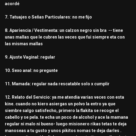
acordé
7. Tatuajes o Señas Particulares: no me fijo
8. Apariencia / Vestimenta: un calzon negro sin bra -- tiene
unas mallas que le cubren las veces que fui siempre eta con
las mismas mallas
9. Ajuste Vaginal: regular
10. Sexo anal: no pregunte
11. Mamada: regular nada rescatable solo x cumplir
12. Relato del Servicio: ya me atendia varias veces con esta
kine. cuando no kiero asiergas un polvo la entro ya que
siembre salgo satisfecho, primero la flakita se recoge el
cabello y se pela. te echa un poco de alcohol y ace la mamana
regular ni malo ni bueno- luego misionero rikas tetas te deja
manoseas a tu gusto y unos pikitos nomas te deja darles .