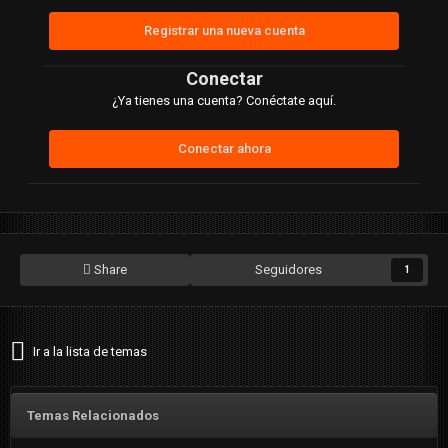
Registrar una nueva cuenta
Conectar
¿Ya tienes una cuenta? Conéctate aquí.
Conectar ahora
Share
Seguidores
1
Ir a la lista de temas
Temas Relacionados