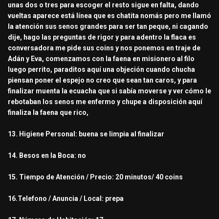
unas dos o tres para escoger el resto sigue en falta, dando
vueltas aparece está línea que es chatita nomás pero me llamó
la atención sus senos grandes para ser tan peque, ni cagando
dije, hago las preguntas de rigor y para adentro la flaca es
conversadora me pide sus coins y nos ponemos en traje de
Adán y Eva, comenzamos con la faena en misionero al filo
luego perrito, paraditos aquí una objeción cuando chucha
piensan poner el espejo no creo que sean tan caros, y para
finalizar muenta la ecuacha que si sabía moverse y ver cómo le
rebotaban los senos me enfermo y chupe a disposición aquí
finaliza la faena que rico,
13. Higiene Personal: buena se limpia al finalizar
14. Besos en la Boca: no
15. Tiempo de Atención / Precio: 20 minutos/ 40 coins
16.Telefono / Anuncia / Local: prepa