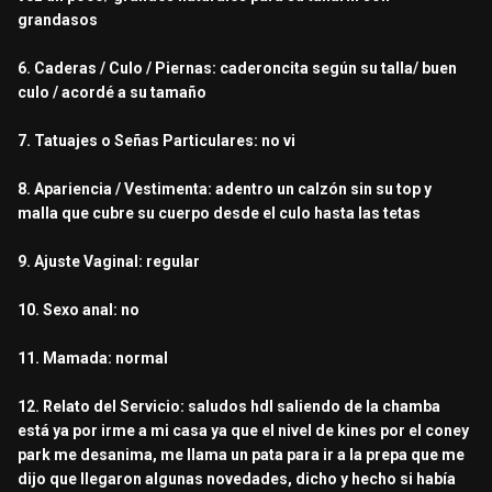
grandasos
6. Caderas / Culo / Piernas: caderoncita según su talla/ buen
culo / acordé a su tamaño
7. Tatuajes o Señas Particulares: no vi
8. Apariencia / Vestimenta: adentro un calzón sin su top y
malla que cubre su cuerpo desde el culo hasta las tetas
9. Ajuste Vaginal: regular
10. Sexo anal: no
11. Mamada: normal
12. Relato del Servicio: saludos hdl saliendo de la chamba
está ya por irme a mi casa ya que el nivel de kines por el coney
park me desanima, me llama un pata para ir a la prepa que me
dijo que llegaron algunas novedades, dicho y hecho si había