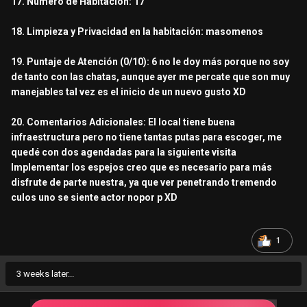
17. Número de Habitación: 17
18. Limpieza y Privacidad en la habitación: masomenos
19. Puntaje de Atención (0/10): 6 no le doy más porque no soy
de tanto con las chatas, aunque ayer me percate que son muy
manejables tal vez es el inicio de un nuevo gusto XD
20. Comentarios Adicionales: El local tiene buena
infraestructura pero no tiene tantas putas para escoger, me
quedé con dos agendadas para la siguiente visita
Implementar los espejos creo que es necesario para más
disfrute de parte nuestra, ya que ver penetrando tremendo
culos uno se siente actor nopor p XD
1
3 weeks later...