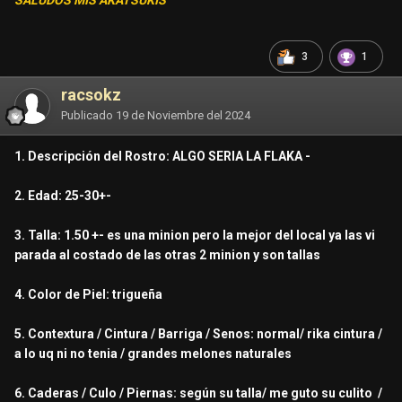
SALUDOS MIS AKATSUKIS
3
1
racsokz
Publicado
19 de Noviembre del 2024
1. Descripción del Rostro: ALGO SERIA LA FLAKA -
2. Edad: 25-30+-
3. Talla: 1.50 +- es una minion pero la mejor del local ya las vi
parada al costado de las otras 2 minion y son tallas
4. Color de Piel: trigueña
5. Contextura / Cintura / Barriga / Senos: normal/ rika cintura /
a lo uq ni no tenia / grandes melones naturales
6. Caderas / Culo / Piernas: según su talla/ me guto su culito /