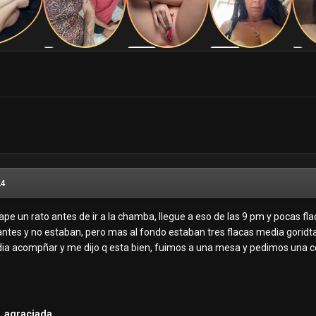
24
pe un rato antes de ir a la chamba, llegue a eso de las 9 pm y pocas fla
s antes y no estaban, pero mas al fondo estaban tres flacas media goridt
e pdia acompñar y me dijo q esta bien, fuimos a una mesa y pedimos una c
, agraciada