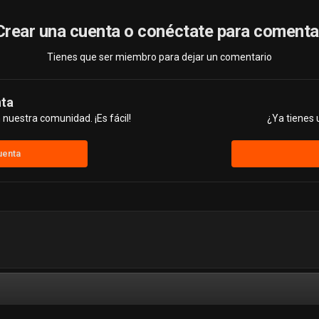
Crear una cuenta o conéctate para comenta
Tienes que ser miembro para dejar un comentario
nta
nuestra comunidad. ¡Es fácil!
¿Ya tienes 
uenta