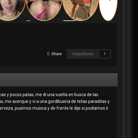
Share
Seguidores
0
cas y pocos patas, me di una vuelta en busca de las
as, me acerque y vi a una gordibuena de tetas paraditas y
erveza, pusimos musica y de frente le dije si podiamos ir