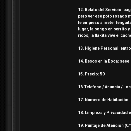
12. Relato del Servicio: pag
pero ver ese poto rosado m
le empiezo a meter lenguit
lugar, la pongo en perrito 
ricos, la flakita vive el cach
13. Higiene Personal: entro
14. Besos en la Boca: seee
15. Precio: 50
16.Telefono / Anuncia / Loc
17. Número de Habitación: 
18. Limpieza y Privacidad e
19. Puntaje de Atención (0/