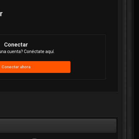
r
Conectar
una cuenta? Conéctate aquí.
Conectar ahora