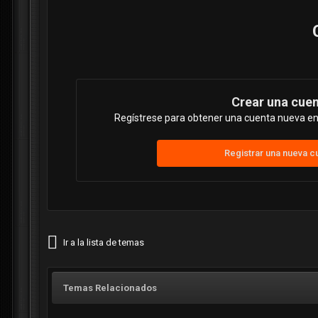
Crear una cue
Regístrese para obtener una cuenta nueva en 
Registrar una nueva c
Ir a la lista de temas
Temas Relacionados