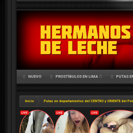
NUEVO
PROSTÍBULOS EN LIMA
PUTAS E
Inicio
Putas en departamentos del CENTRO y ORIENTE del Pe