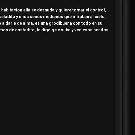
la habitacion ella se desnuda y quiere tomar el control,
peladita y unos senos medianos que miraban al cielo,
o a darle de alma, es una grodibuena con todo en su
mos de costadito, le digo q se suba y veo esos senitos