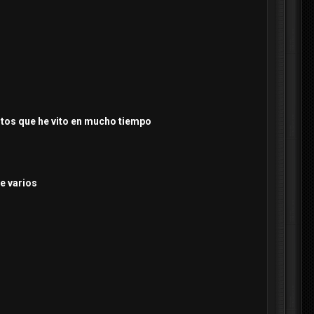
nitos que he vito en mucho tiempo
ne varios