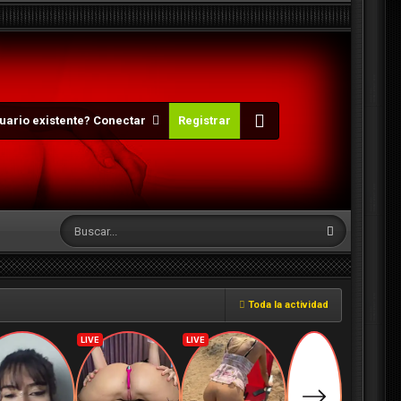
uario existente? Conectar
Registrar
Toda la actividad