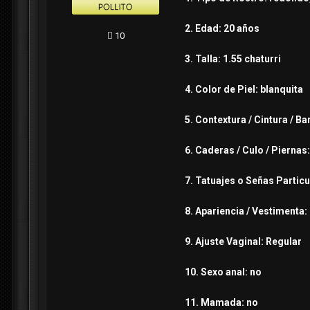
2. Edad: 20 años
10
3. Talla: 1.55 chaturri
4. Color de Piel: blanquita
5. Contextura / Cintura / B
6. Caderas / Culo / Piernas:
7. Tatuajes o Señas Particu
8. Apariencia / Vestimenta:
9. Ajuste Vaginal: Regular
10. Sexo anal: no
11. Mamada: no