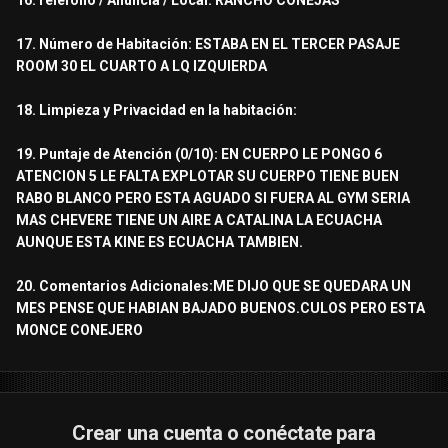
16.Telefono / Anuncia / Local: RANCHO CONEJAS
17. Número de Habitación: ESTABA EN EL TERCER PASAJE
ROOM 30 EL CUARTO A LQ IZQUIERDA
18. Limpieza y Privacidad en la habitación:
19. Puntaje de Atención (0/10): EN CUERPO LE PONGO 6
ATENCION 5 LE FALTA EXPLOTAR SU CUERPO TIENE BUEN
RABO BLANCO PERO ESTA AGUADO SI FUERA AL GYM SERIA
MAS CHEVERE TIENE UN AIRE A CATALINA LA ECUACHA
AUNQUE ESTA KINE ES ECUACHA TAMBIEN.
20. Comentarios Adicionales:ME DIJO QUE SE QUEDARA UN
MES PENSE QUE HABIAN BAJADO BUENOS.CULOS PERO ESTA
MONCE CONEJERO
Crear una cuenta o conéctate para