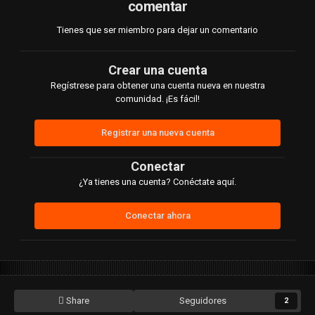
comentar
Tienes que ser miembro para dejar un comentario
Crear una cuenta
Regístrese para obtener una cuenta nueva en nuestra
comunidad. ¡Es fácil!
Registrar una nueva cuenta
Conectar
¿Ya tienes una cuenta? Conéctate aquí.
Conectar ahora
Share
Seguidores
2