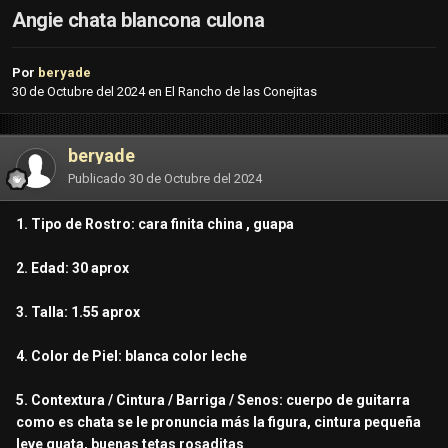
Angie chata blancona culona
Por
beryade
30 de Octubre del 2024
en
El Rancho de las Conejitas
beryade
Publicado
30 de Octubre del 2024
1. Tipo de Rostro: cara finita china , guapa
2. Edad: 30 aprox
3. Talla: 1.55 aprox
4. Color de Piel: blanca color leche
5. Contextura / Cintura / Barriga / Senos: cuerpo de guitarra
como es chata se le pronuncia más la figura, cintura pequeña
leve guata, buenas tetas rosaditas