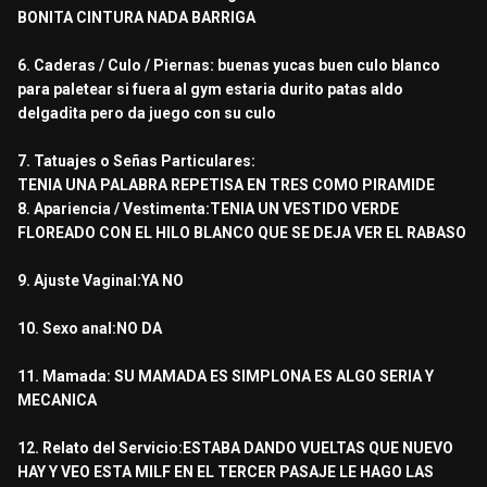
BONITA CINTURA NADA BARRIGA
6. Caderas / Culo / Piernas: buenas yucas buen culo blanco
para paletear si fuera al gym estaria durito patas aldo
delgadita pero da juego con su culo
7. Tatuajes o Señas Particulares:
TENIA UNA PALABRA REPETISA EN TRES COMO PIRAMIDE
8. Apariencia / Vestimenta:TENIA UN VESTIDO VERDE
FLOREADO CON EL HILO BLANCO QUE SE DEJA VER EL RABASO
9. Ajuste Vaginal:YA NO
10. Sexo anal:NO DA
11. Mamada: SU MAMADA ES SIMPLONA ES ALGO SERIA Y
MECANICA
12. Relato del Servicio:ESTABA DANDO VUELTAS QUE NUEVO
HAY Y VEO ESTA MILF EN EL TERCER PASAJE LE HAGO LAS