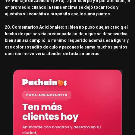
19. Puntaje de Atención (0/10): 7 por cuerpo y 5 por atención , 6
en promedio cuando la tenía encima se dejó tocar todo y
ajustaba su conchita a propósito eso le suma puntos
20. Comentarios Adicionales: si bien no puso quejas creo q el
hecho de que se veia preocupada no dejo que se desenvuelva
bien aún así cumplió lo mínimo requerido además esa figura y
ese color rosadito de culo y pezones le suma muchos puntos
que rico me volveria atender de todas maneras