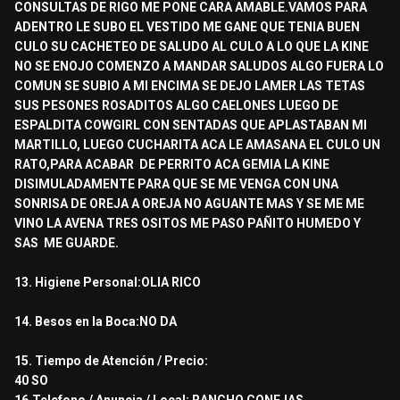
CONSULTAS DE RIGO ME PONE CARA AMABLE.VAMOS PARA
ADENTRO LE SUBO EL VESTIDO ME GANE QUE TENIA BUEN
CULO SU CACHETEO DE SALUDO AL CULO A LO QUE LA KINE
NO SE ENOJO COMENZO A MANDAR SALUDOS ALGO FUERA LO
COMUN SE SUBIO A MI ENCIMA SE DEJO LAMER LAS TETAS
SUS PESONES ROSADITOS ALGO CAELONES LUEGO DE
ESPALDITA COWGIRL CON SENTADAS QUE APLASTABAN MI
MARTILLO, LUEGO CUCHARITA ACA LE AMASANA EL CULO UN
RATO,PARA ACABAR DE PERRITO ACA GEMIA LA KINE
DISIMULADAMENTE PARA QUE SE ME VENGA CON UNA
SONRISA DE OREJA A OREJA NO AGUANTE MAS Y SE ME ME
VINO LA AVENA TRES OSITOS ME PASO PAÑITO HUMEDO Y
SAS ME GUARDE.
13. Higiene Personal:OLIA RICO
14. Besos en la Boca:NO DA
15. Tiempo de Atención / Precio:
40 SO