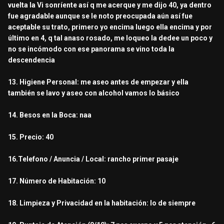
vuelta la Vi sonríente así q me acerque y me dijo 40, ya dentro
fue agradable aunque se le noto preocupada aún así fue
aceptable su trato, primero yo encima luego ella encima y por
último en 4, q tal anaso rosado, me loqueo la dedee un poco y
no se incómodo con ese panorama se vino toda la
descendencia
13. Higiene Personal: me aseo antes de empezar y ella
también se lavo y aseo con alcohol vamos lo básico
14. Besos en la Boca: naa
15. Precio: 40
16.Telefono / Anuncia / Local: rancho primer pasaje
17. Número de Habitación: 10
18. Limpieza y Privacidad en la habitación: lo de siempre