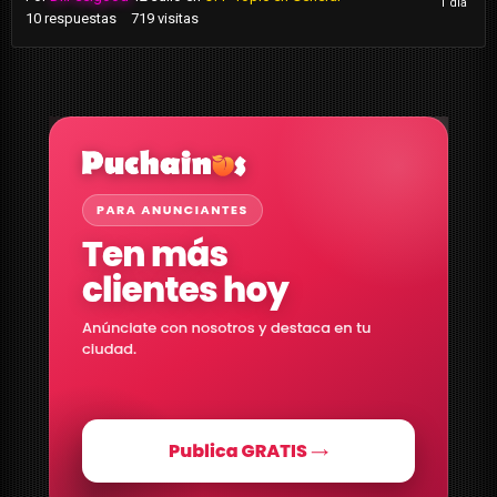
10
respuestas
719
visitas