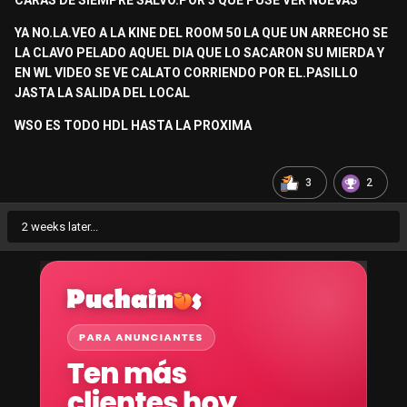
CARAS DE SIEMPRE SALVO.POR 3 QUE PUSE VER NUEVAS
YA NO.LA.VEO A LA KINE DEL ROOM 50 LA QUE UN ARRECHO SE
LA CLAVO PELADO AQUEL DIA QUE LO SACARON SU MIERDA Y
EN WL VIDEO SE VE CALATO CORRIENDO POR EL.PASILLO
JASTA LA SALIDA DEL LOCAL
WSO ES TODO HDL HASTA LA PROXIMA
3
2
2 weeks later...