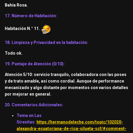
Bahía Rosa.
17. Número de Habitación:
Habitación N.° 11.
18. Limpieza y Privacidad en la habitación:
Todo ok.
19. Puntaje de Atención (0/10):
Atención 5/10: servicio tranquilo, colaboradora con las poses
y de trato amable, así como cordial. Aunque de performance
mecanizado y algo distante por momentos con varios detalles
por mejorar en general.
20. Comentarios Adicionales:
Tema en Las
Sirenitas:
https://hermanodeleche.com/topic/102020-
alexandra-ecuatoriana-de-rica-silueta-scf/#comment-