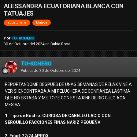
ALESSANDRA ECUATORIANA BLANCA CON
TATUAJES
ecuatoriana
blanca
Por
TU-KCHERO
30 de Octubre del 2024
en
Bahia Rosa
TU-KCHERO
Publicado
30 de Octubre del 2024
REPORTÁNDOME DESPUES DE UNAS SEMANAS DE RELAX VINE A
VER SI ENCONTRABA A MI PELUCHERA DE CONFIANZA LASTIMA
QUE NO ESTABA Y ME TOPE CON ESTA KINE DE RIC CULO ACA
MES VA:
1. Tipo de Rostro: CURIOSA DE CABELLO LACIO CON
SERQUILLO FACCIONES FINAS NARIZ PEQUEÑA
2. Edad: 22/24 APROX