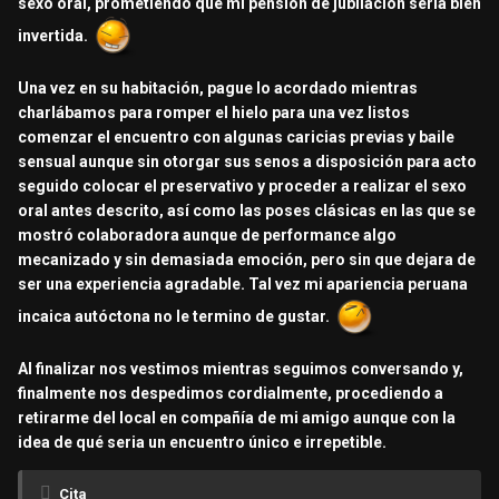
sexo oral, prometiendo que mi pensión de jubilación sería bien
invertida.
Una vez en su habitación, pague lo acordado mientras
charlábamos para romper el hielo para una vez listos
comenzar el encuentro con algunas caricias previas y baile
sensual aunque sin otorgar sus senos a disposición para acto
seguido colocar el preservativo y proceder a realizar el sexo
oral antes descrito, así como las poses clásicas en las que se
mostró colaboradora aunque de performance algo
mecanizado y sin demasiada emoción, pero sin que dejara de
ser una experiencia agradable. Tal vez mi apariencia peruana
incaica autóctona no le termino de gustar.
Al finalizar nos vestimos mientras seguimos conversando y,
finalmente nos despedimos cordialmente, procediendo a
retirarme del local en compañía de mi amigo aunque con la
idea de qué seria un encuentro único e irrepetible.
Cita