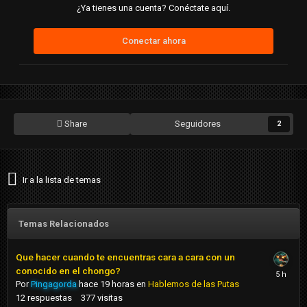
¿Ya tienes una cuenta? Conéctate aquí.
Conectar ahora
Share
Seguidores
2
Ir a la lista de temas
Temas Relacionados
Que hacer cuando te encuentras cara a cara con un
conocido en el chongo?
Por
Pingagorda
hace 19 horas
en
Hablemos de las Putas
12
respuestas
377
visitas