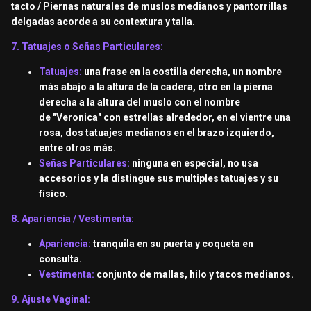
tacto / Piernas naturales de muslos medianos y pantorrillas
delgadas acorde a su contextura y talla.
7. Tatuajes o Señas Particulares:
Tatuajes:
una frase en la costilla derecha, un nombre
más abajo a la altura de la cadera, otro en la pierna
derecha a la altura del muslo con el nombre
de "Veronica" con estrellas alrededor, en el vientre una
rosa, dos tatuajes medianos en el brazo izquierdo,
entre otros más.
Señas Particulares:
ninguna en especial, no usa
accesorios y la distingue sus multiples tatuajes y su
físico.
8. Apariencia / Vestimenta:
Apariencia:
tranquila en su puerta y coqueta en
consulta.
Vestimenta:
conjunto de mallas, hilo y tacos medianos.
9. Ajuste Vaginal: