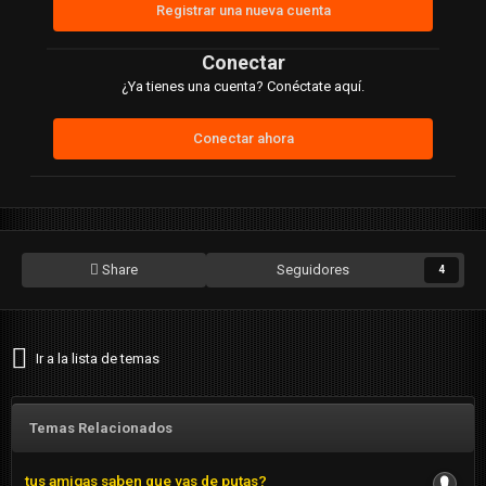
Registrar una nueva cuenta
Conectar
¿Ya tienes una cuenta? Conéctate aquí.
Conectar ahora
Share
Seguidores
4
Ir a la lista de temas
Temas Relacionados
tus amigas saben que vas de putas?