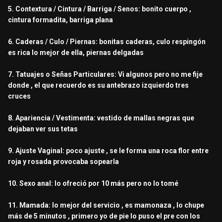
5. Contextura / Cintura / Barriga / Senos: bonito cuerpo ,
cintura formadita, barriga plana
6. Caderas / Culo / Piernas: bonitas caderas, culo respingón
es rica lo mejor de ella, piernas delgadas
7. Tatuajes o Señas Particulares: Vi algunos pero no me fije
donde , el que recuerdo es su antebrazo izquierdo tres
cruces
8. Apariencia / Vestimenta: vestido de mallas negras que
dejaban ver sus tetas
9. Ajuste Vaginal: poco ajuste , se le forma una roca flor entre
roja y rosada provocaba sopearla
10. Sexo anal: lo ofreció por 10 más pero no lo tomé
11. Mamada: lo mejor del servicio , es mamonaza , lo chupe
más de 5 minutos , primero yo de pie lo puso el pre con los