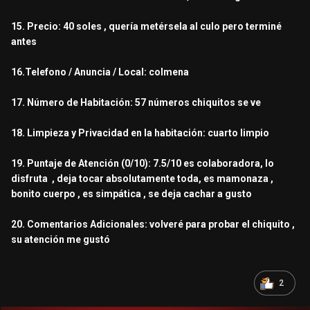
15. Precio: 40 soles , quería metérsela al culo pero terminé
antes
16.Telefono / Anuncia / Local: colmena
17. Número de Habitación: 57 números chiquitos se ve
18. Limpieza y Privacidad en la habitación: cuarto limpio
19. Puntaje de Atención (0/10): 7.5/10 es colaboradora, lo
disfruta , deja tocar absolutamente toda, es mamonaza ,
bonito cuerpo , es simpática , se deja cachar a gusto
20. Comentarios Adicionales: volveré para probar el chiquito ,
su atención me gustó
2