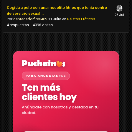
Cogida a pelo con una modelito fitnes que tenía centro
de servicio sexual...
Por
depredadorfire6469
11 Julio
en
Relatos Eróticos
4
respuestas
4096
visitas