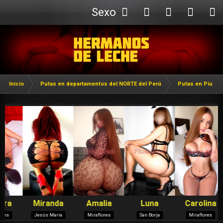
Sexo
Webcam
Inicio
Putas en departamentos del NORTE del Perú
Putas en Piura