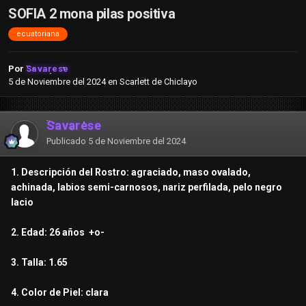
SOFIA 2 mona pilas positiva
ecuatoriana
Por
Savarese
5 de Noviembre del 2024
en
Scarlett de Chiclayo
Savarese
Publicado
5 de Noviembre del 2024
1. Descripción del Rostro: agraciado, maso ovalado,
achinada, labios semi-carnosos, nariz perfilada, pelo negro
lacio
2. Edad: 26 años +o-
3. Talla: 1.65
4. Color de Piel: clara