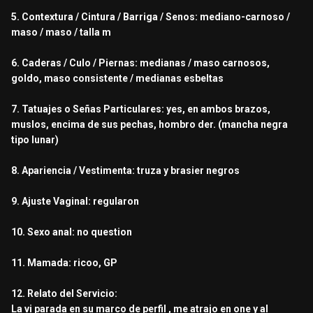
5. Contextura / Cintura / Barriga / Senos: mediano-carnoso /
maso / maso / talla m
6. Caderas / Culo / Piernas: medianas / maso carnosos,
goldo, maso consistente / medianas esbeltas
7. Tatuajes o Señas Particulares: yes, en ambos brazos,
muslos, encima de sus pechas, hombro der. (mancha negra
tipo lunar)
8. Apariencia / Vestimenta: truza y brasier negros
9. Ajuste Vaginal: regularon
10. Sexo anal: no question
11. Mamada: ricoo, GP
12. Relato del Servicio:
La vi parada en su marco de perfil , me atrajo en one y al