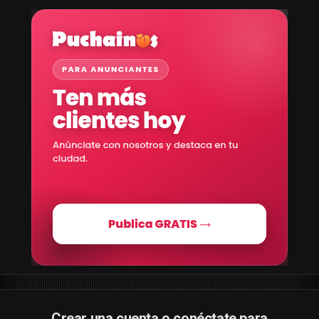
Crear una cuenta o conéctate para