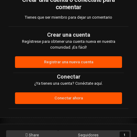
comentar
Tienes que ser miembro para dejar un comentario
Crear una cuenta
Regístrese para obtener una cuenta nueva en nuestra
comunidad. ¡Es fácil!
Registrar una nueva cuenta
Conectar
¿Ya tienes una cuenta? Conéctate aquí.
Conectar ahora
Share
Seguidores
1