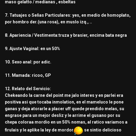
maso gelatto / medianas , esbeltas
7. Tatuajes o Señas Particulares: yes, en medio de homoplato,
por hombro der.(una rosa), en muslo izq., ..
8. Apariencia / Vestimenta:truza y brasier, encima bata negra
9. Ajuste Vaginal: en un 50%
10. Sexo anal: por adic.
11. Mamada: ricoo, GP
12. Relato del Servicio:
Chekeando la carne del point me jalo interes y en parlei era
positiva asi que tocaba inmolation, en el mameluco le pone
ganas y deja atorarle a placer uff quede prendido melas, su
engrase para un mejor desliz y le arrime el gusano por su
chepa coloraa mordio en un 50% nomas, al ratico variamos a
firulais y le aplike la ley de mordor
se sintio delicioso