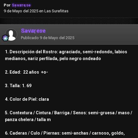
Por
Savarese
9 de Mayo del 2025
en
Las Sureñitas
Savarese
Publicado
9 de Mayo del 2025
1. Descripción del Rostro: agraciado, semi-redondo, labios
medianos, nariz perfilada, pelo negro ondeado
2. Edad: 22 años +o-
3. Talla: 1. 69
4. Color de Piel: clara
5. Contextura / Cintura / Barriga / Senos: semi-gruesa / maso /
panza chelera / talla m
6. Caderas / Culo / Piernas: semi-anchas / carnoso, goldo,