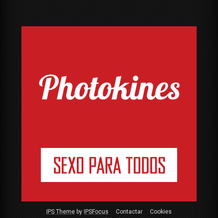
IPS Theme
by
IPSFocus
Contactar
Cookies