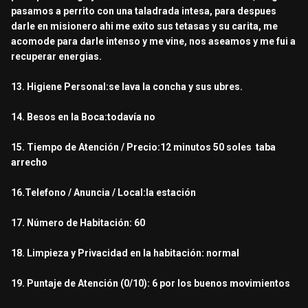
pasamos a perrito con una taladrada intesa, para despues
darle en misionero ahi me exito sus tetasas y su carita, me
acomode para darle intenso y me vine, nos aseamos y me fui a
recuperar energias.
13. Higiene Personal:se lava la concha y sus ubres.
14. Besos en la Boca:todavía no
15. Tiempo de Atención / Precio:12 minutos 50 soles taba
arrecho
16.Telefono / Anuncia / Local:la estación
17. Número de Habitación: 60
18. Limpieza y Privacidad en la habitación: normal
19. Puntaje de Atención (0/10): 6 por los buenos movimientos