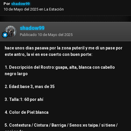
Por
shadow99
10 de Mayo del 2025
en
La Estación
shadow99
Publicado
10 de Mayo del 2025
hace unos dias pasava por la zona puteril y me di un pase por
este antro, la vi en ese cuerto con buen porte:
1. Descripción del Rostro:guapa, alta, blanca con cabello
negro largo
2. Edad:base 3, mas de 35
3. Talla:1: 60 por ahí
4. Color de Piel:blanca
5. Contextura / Cintura / Barriga / Senos:es taipa / si tiene /