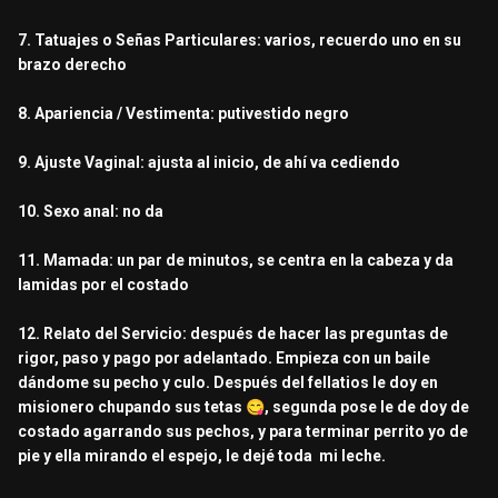
7. Tatuajes o Señas Particulares: varios, recuerdo uno en su
brazo derecho
8. Apariencia / Vestimenta: putivestido negro
9. Ajuste Vaginal: ajusta al inicio, de ahí va cediendo
10. Sexo anal: no da
11. Mamada: un par de minutos, se centra en la cabeza y da
lamidas por el costado
12. Relato del Servicio: después de hacer las preguntas de
rigor, paso y pago por adelantado. Empieza con un baile
dándome su pecho y culo. Después del fellatios le doy en
misionero chupando sus tetas
😋
, segunda pose le de doy de
costado agarrando sus pechos, y para terminar perrito yo de
pie y ella mirando el espejo, le dejé toda mi leche.