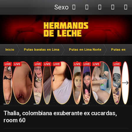
Sexo
Webcam
Inicio
Putas baratas en Lima
Putas en Lima Norte
Putas en In
Thalia, colombiana exuberante ex cucardas,
room 60