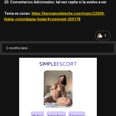
20. Comentarios Adicionales: tal vez repita si la vuelvo a ver
Tema ex cucas:
https://hermanodeleche.com/topic/22038-
thalia-colombiana-linda/#comment-250178
2
2 months later...