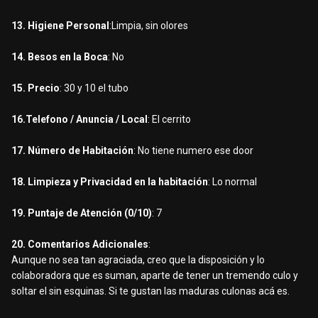
13. Higiene Personal
:Limpia, sin olores
14. Besos en la Boca
: No
15. Precio
: 30 y 10 el tubo
16.Telefono / Anuncia / Local
: El cerrito
17. Número de Habitación
: No tiene numero ese door
18. Limpieza y Privacidad en la habitación
: Lo normal
19. Puntaje de Atención (0/10)
: 7
20. Comentarios Adicionales
:
Aunque no sea tan agraciada, creo que la disposición y lo
colaboradora que es suman, aparte de tener un tremendo culo y
soltar el sin esquinas. Si te gustan las maduras culonas acá es.