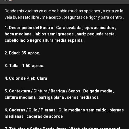
Dando mis vueltas ya que no habia muchas opciones , a esta ya la
veia buen rato libre , me acerco , preguntas de rigor y para dentro .
1. Descripción del Rostro: Cara ovalada , ojos achinados ,
boca mediana , labios semi gruesos , nariz pequeña recta ,
cabello lacio negro altura media espalda .
2. Edad: 35 aprox.
3. Talla: 1.60 aprox.
4. Color de Piel: Clara
5. Contextura / Cintura / Barriga / Senos: Delgada media ,
cintura mediana , barriga plana , senos medianos
6. Caderas / Culo / Piernas: Culo mediano semicaido , piernas
medianas , caderas de acorde