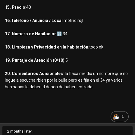
15. Precio
:40
16.Telefono / Anuncia / Local
:molino rojl
17. Número de Habitación
🔢
34
18. Limpieza y Privacidad en la habitación
:todo ok
19. Puntaje de Atención (0/10)
:5
20. Comentarios Adicionales
: la flaca me dio un nombre que no
legue a escucha rbien por la bulla pero es fija en el 34 ya varios
hermanos le deben d deben de haber entrado
2
2 months later...