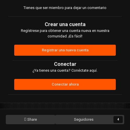
Tienes que ser miembro para dejar un comentario
Crear una cuenta
Regístrese para obtener una cuenta nueva en nuestra
comunidad. ¡Es fácil!
Registrar una nueva cuenta
Conectar
¿Ya tienes una cuenta? Conéctate aquí.
Conectar ahora
Share
Seguidores
4