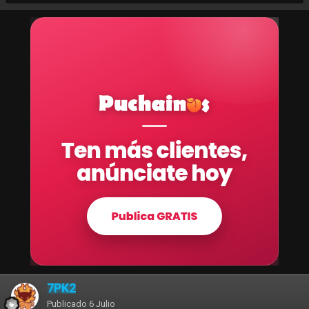
7PK2
Publicado
6 Julio