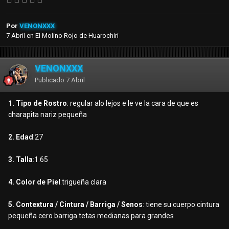
Por
VENONXXX
7 Abril
en
El Molino Rojo de Huarochiri
VENONXXX
Publicado
7 Abril
1. Tipo de Rostro
: regular alo lejos e le ve la cara de que es
charapita nariz pequeña
2. Edad
:27
3. Talla
:1.65
4. Color de Piel
:trigueña clara
5. Contextura / Cintura / Barriga / Senos
: tiene su cuerpo cintura
pequeña cero barriga tetas medianas para grandes