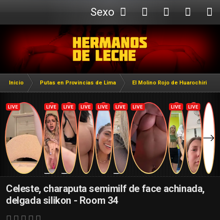
Sexo
Webcam
Inicio
Putas en Provincias de Lima
El Molino Rojo de Huarochiri
Celeste, charaputa semimilf de face achinada,
delgada silikon - Room 34