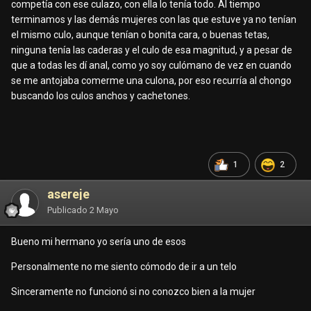
competía con ese culazo, con ella lo tenía todo. Al tiempo
terminamos y las demás mujeres con las que estuve ya no tenían
el mismo culo, aunque tenían o bonita cara, o buenas tetas,
ninguna tenía las caderas y el culo de esa magnitud, y a pesar de
que a todas les dí anal, como yo soy culómano de vez en cuando
se me antojaba comerme una culona, por eso recurría al chongo
buscando los culos anchos y cachetones.
1
2
asereje
Publicado
2 Mayo
Bueno mi hermano yo sería uno de esos
Personalmente no me siento cómodo de ir a un telo
Sinceramente no funcionó si no conozco bien a la mujer