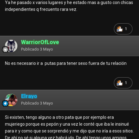
Ya he pasado x varios lugares y he estado mas a gusto con chicas
independientes q frecuento rara vez.
1
WarriorOfLove
Publicado
3 Mayo
No es necesario ir a putas para tener sexo fuera de tu relación
1
Elrayo
Publicado
3 Mayo
Si existen, tengo alguno a otro pata que por ejemplo era
mujeriego porque es pepón y una vez le conté que iba le insinué
para ir y como que se sorprendió y me dijo que no iría a esos sitios.
De ahí no sé si alguna vez habrá ido. De ahí tengo unos amigos