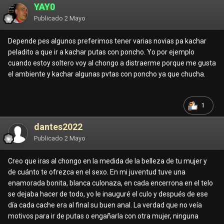
YAY0
Publicado
2 Mayo
Depende pes algunos preferimos tener varias novias pa kachar
peladito a que ir a kachar putas con poncho. Yo por ejemplo
cuando estoy soltero voy al chongo a distraerme porque me gusta
el ambiente y kachar algunas pvtas con poncho ya que chucha.
1
dantes2022
Publicado
2 Mayo
Creo que iras al chongo en la medida de la belleza de tu mujer y
de cuánto te ofrezca en el sexo. En mi juventud tuve una
enamorada bonita, blanca culonaza, en cada encerrona en el telo
se dejaba hacer de todo, yo le inauguré el culo y después de ese
día cada cache era al final su buen anal. La verdad que no veía
motivos para ir de putas o engañarla con otra mujer, ninguna