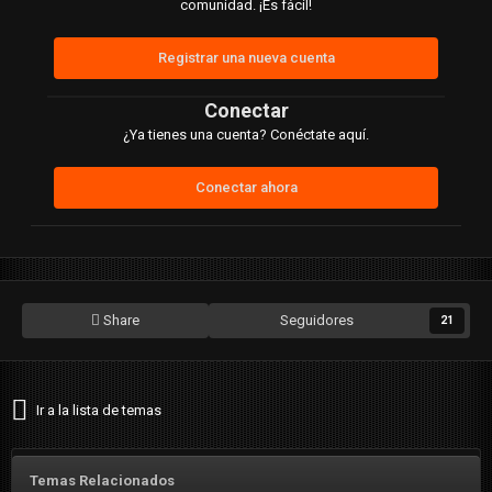
comunidad. ¡Es fácil!
Registrar una nueva cuenta
Conectar
¿Ya tienes una cuenta? Conéctate aquí.
Conectar ahora
Share
Seguidores
21
Ir a la lista de temas
Temas Relacionados