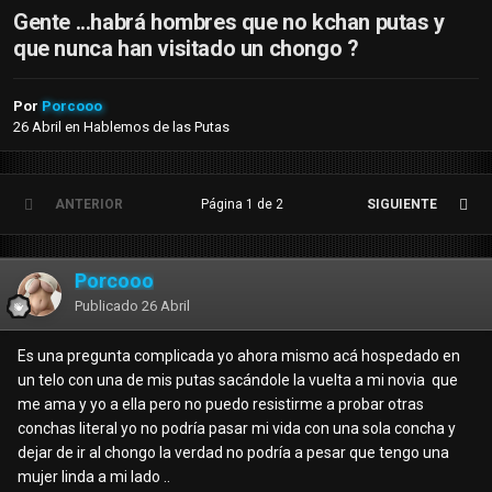
Gente ...habrá hombres que no kchan putas y
que nunca han visitado un chongo ?
Por
Porcooo
26 Abril
en
Hablemos de las Putas
ANTERIOR
Página 1 de 2
SIGUIENTE
Porcooo
Publicado
26 Abril
Es una pregunta complicada yo ahora mismo acá hospedado en
un telo con una de mis putas sacándole la vuelta a mi novia que
me ama y yo a ella pero no puedo resistirme a probar otras
conchas literal yo no podría pasar mi vida con una sola concha y
dejar de ir al chongo la verdad no podría a pesar que tengo una
mujer linda a mi lado ..