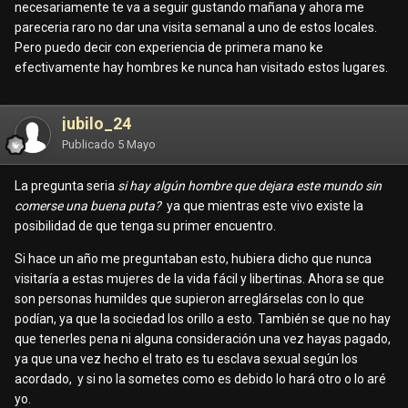
necesariamente te va a seguir gustando mañana y ahora me
pareceria raro no dar una visita semanal a uno de estos locales.
Pero puedo decir con experiencia de primera mano ke
efectivamente hay hombres ke nunca han visitado estos lugares.
jubilo_24
Publicado
5 Mayo
La pregunta seria
si hay algún hombre que dejara este mundo sin
comerse una buena puta?
ya que mientras este vivo existe la
posibilidad de que tenga su primer encuentro.
Si hace un año me preguntaban esto, hubiera dicho que nunca
visitaría a estas mujeres de la vida fácil y libertinas. Ahora se que
son personas humildes que supieron arreglárselas con lo que
podían, ya que la sociedad los orillo a esto. También se que no hay
que tenerles pena ni alguna consideración una vez hayas pagado,
ya que una vez hecho el trato es tu esclava sexual según los
acordado, y si no la sometes como es debido lo hará otro o lo aré
yo.