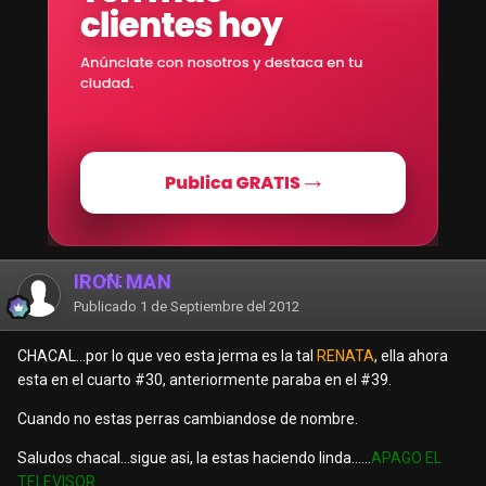
IRON MAN
Publicado
1 de Septiembre del 2012
CHACAL...por lo que veo esta jerma es la tal
RENATA
, ella ahora
esta en el cuarto #30, anteriormente paraba en el #39.
Cuando no estas perras cambiandose de nombre.
Saludos chacal...sigue asi, la estas haciendo linda......
APAGO EL
TELEVISOR.