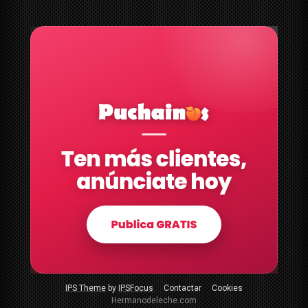
IPS Theme
by
IPSFocus
Contactar
Cookies
Hermanodeleche.com