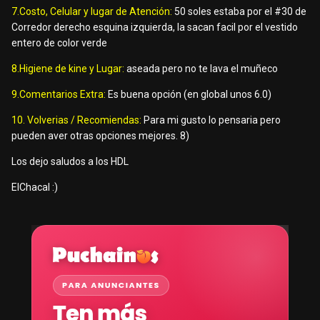
7.Costo, Celular y lugar de Atención:
50 soles estaba por el #30 de
Corredor derecho esquina izquierda, la sacan facil por el vestido
entero de color verde
8.Higiene de kine y Lugar:
aseada pero no te lava el muñeco
9.Comentarios Extra:
Es buena opción (en global unos 6.0)
10. Volverias / Recomiendas:
Para mi gusto lo pensaria pero
pueden aver otras opciones mejores. 8)
Los dejo saludos a los HDL
ElChacal :)