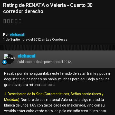
Rating de RENATA o Valeria - Cuarto 30
corredor derecho
Por
elchacal
1 de Septiembre del 2012
en
Las Condesas
elchacal
Publicado
1 de Septiembre del 2012
Pasaba por aki no aguantaba este feriado de estar tranki y pude ir
degustar alguna nena y no habia muchas pero aquí dejo algo una
grandaza para mi una blancona
1. Descripcion de la Kine (Caracteristicas, Señas particulares y
Medidas):
Nombre de ese material Valeria, esta algo matadita
blanca de unos 1.65 con tacos cada de malchirada, vino con su
vestido enter color verde claro, de pelo castaño creo buen poto.