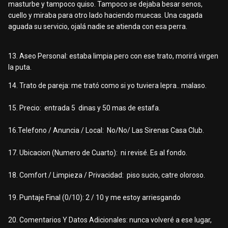
masturbe y tampoco quiso. Tampoco se dejaba besar senos,
cuello y miraba para otro lado haciendo muecas. Una cagada
aguada su servicio, ojalá nadie se atienda con esa perra.
13. Aseo Personal:
estaba limpia pero con ese trato, morirá virgen
la puta.
14. Trato de pareja: me trató como si yo tuviera lepra.. malaso.
15. Precio: entrada 5 dinas y 50 mas de estafa.
16.Telefono / Anuncia / Local: No/No/ Las Sirenas Casa Club.
17. Ubicacion (Numero de Cuarto): ni revisé. Es al fondo.
18. Comfort / Limpieza / Privacidad: piso sucio, catre oloroso.
19. Puntaje Final (0/10): 2 / 10 y me estoy arriesgando
20.
C
omentarios Y Datos Adicionales: nunca volveré a ese lugar,