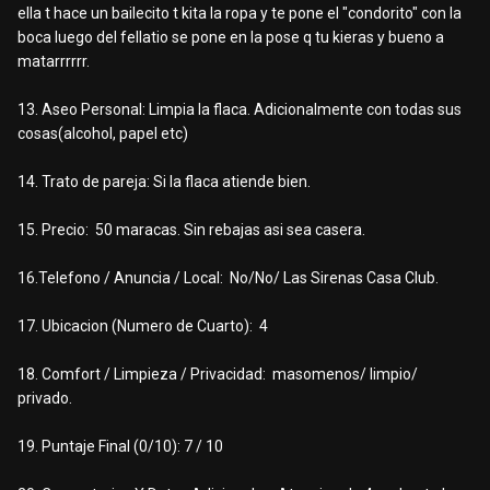
ella t hace un bailecito t kita la ropa y te pone el "condorito" con la
boca luego del fellatio se pone en la pose q tu kieras y bueno a
matarrrrrr.
13. Aseo Personal: Limpia la flaca. Adicionalmente con todas sus
cosas(alcohol, papel etc)
14. Trato de pareja: Si la flaca atiende bien.
15. Precio: 50 maracas. Sin rebajas asi sea casera.
16.Telefono / Anuncia / Local: No/No/ Las Sirenas Casa Club.
17. Ubicacion (Numero de Cuarto): 4
18. Comfort / Limpieza / Privacidad: masomenos/ limpio/
privado.
19. Puntaje Final (0/10): 7 / 10