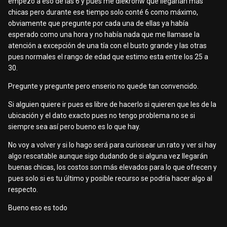
empezó a eso de las 6 y pues me diekronw qué llegarían más
chicas pero durante ese tiempo solo conté 6 como máximo,
obviamente que pregunte por cada una de ellas ya había
esperado como una hora y no había nada que me llamase la
atención a excepción de una tía con el busto grande y las otras
pues normales el rango de edad que estimo esta entre los 25 a
30.
Pregunte y pregunte pero enserio no quede tan convencido.
Si alguien quiere ir pues es libre de hacerlo si quieren que les de la
ubicación y el dato exacto pues no tengo problema no se si
siempre sea así pero bueno es lo que hay.
No voy a volver y si lo hago será para curiosear un rato y ver si hay
algo rescatable aunque sigo dudando de si alguna vez llegarán
buenas chicas, los costos son más elevados para lo que ofrecen y
pues solo si es tu último y posible recurso se podría hacer algo al
respecto.
Bueno eso es todo