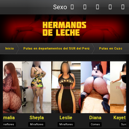
Sexo
Webcam
Inicio
Putas en departamentos del SUR del Perú
Putas en Cuzco