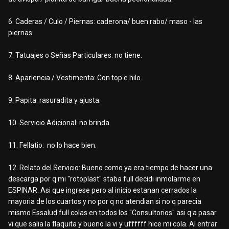
6. Caderas / Culo / Piernas: caderona/ buen rabo/ maso - las
piernas
7. Tatuajes o Señas Particulares: no tiene.
8. Apariencia / Vestimenta: Con top e hilo.
9. Papita: rasuradita y ajusta.
10. Servicio Adicional: no brinda.
11. Fellatio: no lo hace bien.
12. Relato del Servicio: Bueno como ya era tiempo de hacer una
descarga por q mi "rotoplast" staba full decidi inmolarme en
ESPINAR. Asi que ingrese pero al inicio estanan cerrados la
mayoria de los cuartos y no por q no atendian si no q parecia
mismo Essalud full colas en todos los "Consultorios" asi q a pasar
vi que salia la flaquita y bueno la vi y uffffff hice mi cola. Al entrar