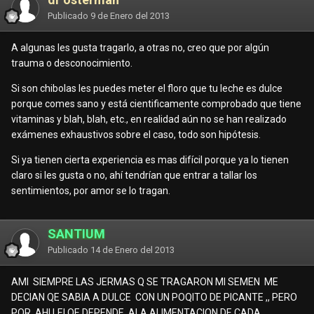
Publicado
9 de Enero del 2013
A algunas les gusta tragarlo, a otras no, creo que por algún
trauma o desconocimiento.
Si son chibolas les puedes meter el floro que tu leche es dulce
porque comes sano y está cientificamente comprobado que tiene
vitaminas y blah, blah, etc., en realidad aún no se han realizado
exámenes exhaustivos sobre el caso, todo son hipótesis.
Si ya tienen cierta experiencia es mas difícil porque ya lo tienen
claro si les gusta o no, ahí tendrían que entrar a tallar los
sentimientos, por amor se lo tragan.
SANTIUM
Publicado
14 de Enero del 2013
AMI SIEMPRE LAS JERMAS Q SE TRAGARON MI SEMEN ME
DECIAN QE SABIA A DULCE CON UN POQITO DE PICANTE ,, PERO
POR AHI LEI QE DEPENDE ALA ALIMENTACION DE CADA