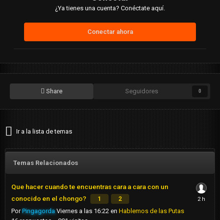
¿Ya tienes una cuenta? Conéctate aquí.
Conectar ahora
Share
Seguidores
0
Ir a la lista de temas
Temas Relacionados
Que hacer cuando te encuentras cara a cara con un
conocido en el chongo?
1
2
Por
Pingagorda
Viernes a las 16:22
en
Hablemos de las Putas