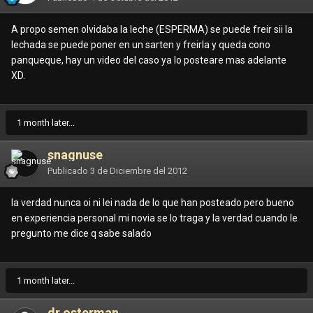
A propo semen olvidaba la leche (ESPERMA) se puede freir sii la
lechada se puede poner en un sarten y freirla y queda cono
panqueque, hay un video del caso ya lo posteare mas adelante
XD.
1 month later...
snagnuse
Publicado
3 de Diciembre del 2012
la verdad nunca oi ni lei nada de lo que han posteado pero bueno
en experiencia personal mi novia se lo traga y la verdad cuando le
pregunto me dice q sabe salado
1 month later...
dr osterman