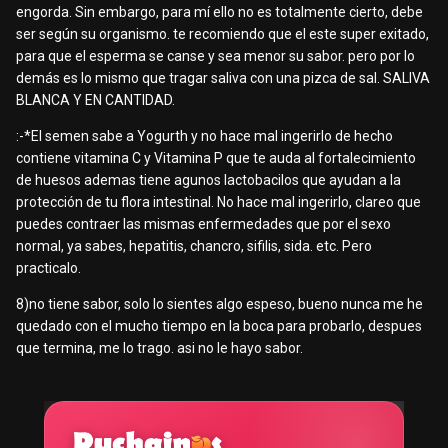
engorda. Sin embargo, para mí ello no es totalmente cierto, debe
ser según su organismo. te recomiendo que el este super exitado,
para que el esperma se canse y sea menor su sabor. pero por lo
demás es lo mismo que tragar saliva con una pizca de sal. SALIVA
BLANCA Y EN CANTIDAD.
:-*El semen sabe a Yogurth y no hace mal ingerirlo de hecho
contiene vitamina C y Vitamina P que te auda al fortalecimiento
de huesos ademas tiene agunos lactobacilos que ayudan a la
protección de tu flora intestinal. No hace mal ingerirlo, clareo que
puedes contraer las mismas enfermedades que por el sexo
normal, ya sabes, hepatitis, chancro, sifilis, sida. etc. Pero
practicalo.
8)no tiene sabor, solo lo sientes algo espeso, bueno nunca me he
quedado con el mucho tiempo en la boca para probarlo, despues
que termina, me lo trago. asi no le hayo sabor.