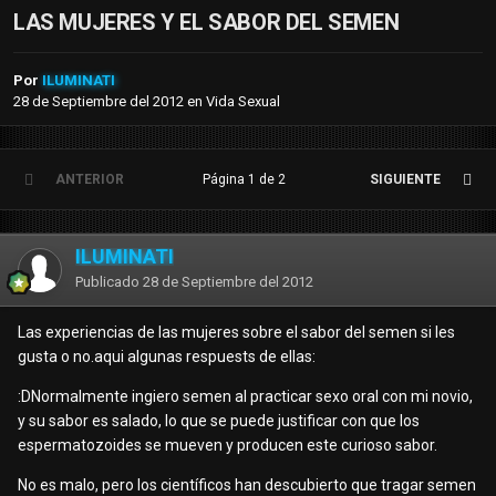
LAS MUJERES Y EL SABOR DEL SEMEN
Por
ILUMINATI
28 de Septiembre del 2012
en
Vida Sexual
ANTERIOR
Página 1 de 2
SIGUIENTE
ILUMINATI
Publicado
28 de Septiembre del 2012
Las experiencias de las mujeres sobre el sabor del semen si les
gusta o no.aqui algunas respuests de ellas:
:DNormalmente ingiero semen al practicar sexo oral con mi novio,
y su sabor es salado, lo que se puede justificar con que los
espermatozoides se mueven y producen este curioso sabor.
No es malo, pero los científicos han descubierto que tragar semen