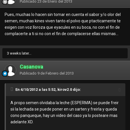
Publicado
23 de Enero del 2013
Pues, muchas lo hacen sin tomar en cuenta el sabor y/o olor del
semen, muchas kines viven tanto el polvo que ptacticamente te
exigen con voz lloroza que eyacules en su boca, no con el fin de
complacerte a ti si no con el fin de complacerse ellas mismas...
3 weeks later...
Casanova
Publicado
9 de Febrero del 2013
En 4/10/2012 a las 5:52, kirov2.0 dijo:
A propo semen olvidaba la leche (ESPERMA) se puede freir
sii la lechada se puede poner en un sarten y freirla y queda
cono panqueque, hay un video del caso ya lo posteare mas
adelante XD.