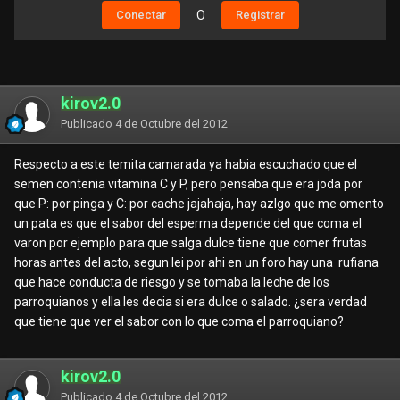
Conectar
O
Registrar
kirov2.0
Publicado
4 de Octubre del 2012
Respecto a este temita camarada ya habia escuchado que el
semen contenia vitamina C y P, pero pensaba que era joda por
que P: por pinga y C: por cache jajahaja, hay azlgo que me omento
un pata es que el sabor del esperma depende del que coma el
varon por ejemplo para que salga dulce tiene que comer frutas
horas antes del acto, segun lei por ahi en un foro hay una rufiana
que hace conducta de riesgo y se tomaba la leche de los
parroquianos y ella les decia si era dulce o salado. ¿sera verdad
que tiene que ver el sabor con lo que coma el parroquiano?
kirov2.0
Publicado
4 de Octubre del 2012