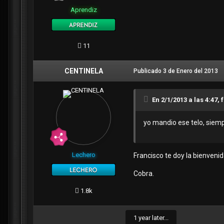
Aprendiz
11
CENTINELA
Publicado
3 de Enero del 2013
En 2/1/2013 a las 4:47, 
yo mandio ese telo, siemp
Lechero
Francisco te doy la bienveni
Cobra.
1.8k
1 year later...