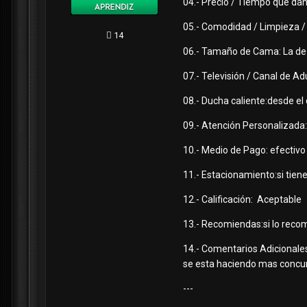
04.- Precio / Tiempo que dan
05.- Comodidad / Limpieza / N
14
06.- Tamaño de Cama: La de 
07.- Televisión / Canal de A
08.- Ducha caliente:desde el
09.- Atención Personalizada
10.- Medio de Pago: efectivo 
11.- Estacionamiento:si tien
12.- Calificación: Aceptable
13.- Recomiendas:si lo reco
14.- Comentarios Adicionales
se esta haciendo mas concurr
---