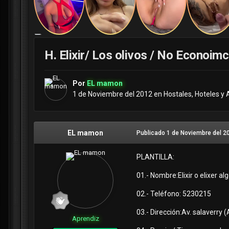
H. Elixir/ Los olivos / No Econoim
Por
EL mamon
1 de Noviembre del 2012
en
Hostales, Hoteles y 
EL mamon
Publicado
1 de Noviembre del 2
PLANTILLA:
01.- Nombre:Elixir o elixer alg
02.- Teléfono: 5230215
03.- Dirección:Av. salaverry 
Aprendiz