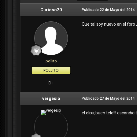
Curioso20
Publicado
22 de Mayo del 2014
Que tal soy nuevo en el foro 
pollito
1
vergesio
Publicado
27 de Mayo del 2014
el elixir,buen telo!!! escondi