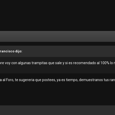
francisco dijo:
re voy con algunas trampitas que sale y si es recomendado al 100% lo m
da al Foro, te sugereria que postees, ya es tiempo, demuestranos tus ran