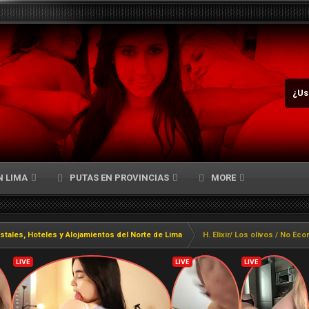
¿Us
N LIMA
PUTAS EN PROVINCIAS
MORE
stales, Hoteles y Alojamientos del Norte de Lima
H. Elixir/ Los olivos / No Ec