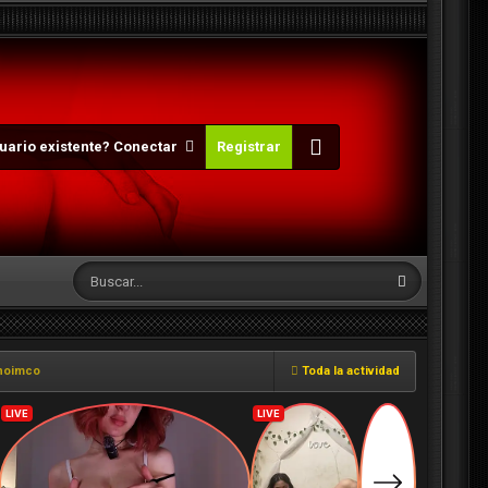
uario existente? Conectar
Registrar
onoimco
Toda la actividad