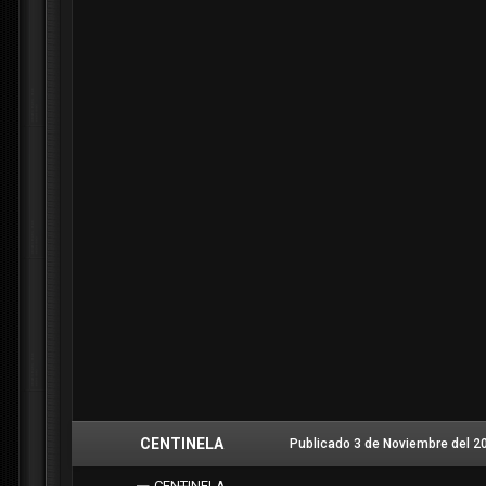
CENTINELA
Publicado
3 de Noviembre del 2