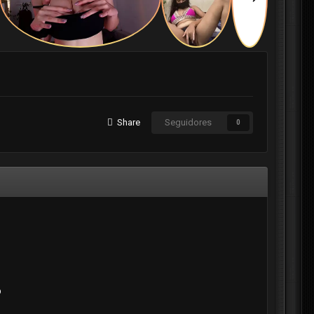
Share
Seguidores
0
o