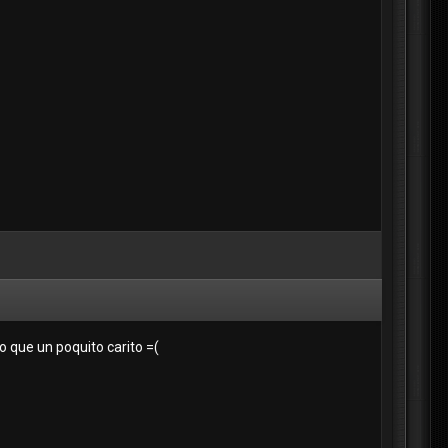
 que un poquito carito =(