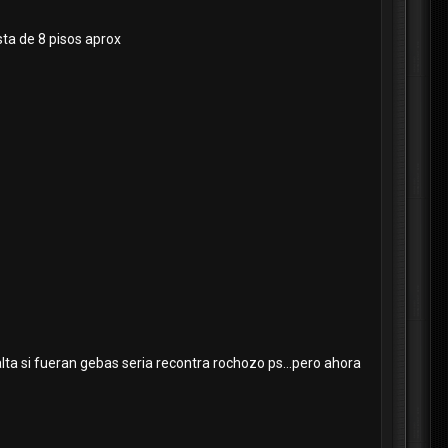
sta de 8 pisos aprox
ta si fueran gebas seria recontra rochozo ps...pero ahora