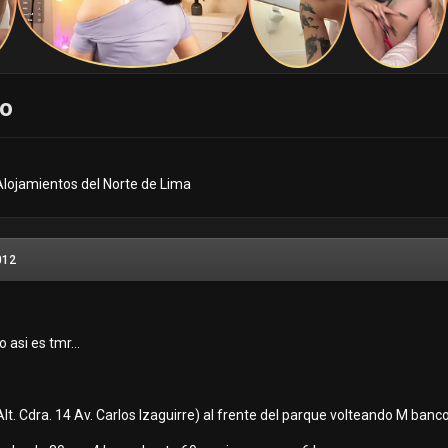
co
Alojamientos del Norte de Lima
012
o asi es tmr...
(Alt. Cdra. 14 Av. Carlos Izaguirre) al frente del parque volteando M banc