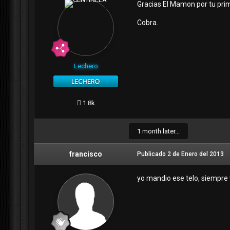
Gracias El Mamon por tu pri
Cobra.
Lechero
1.8k
1 month later...
francisco
Publicado
2 de Enero del 2013
yo mandio ese telo, siempre 