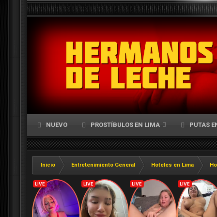
NUEVO
PROSTÍBULOS EN LIMA
PUTAS E
Inicio
Entretenimiento General
Hoteles en Lima
Ho