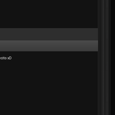
cito xD