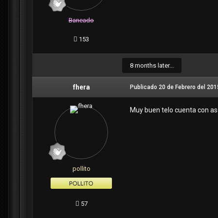
Baneado
153
8 months later...
fhera
Publicado
20 de Febrero del 201
Muy buen telo cuenta con as
pollito
57