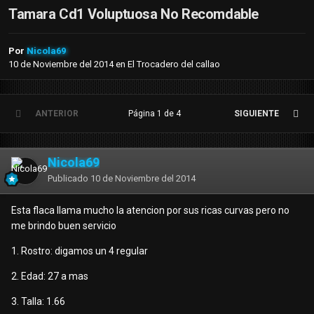
Tamara Cd1 Voluptuosa No Recomdable
Por
Nicola69
10 de Noviembre del 2014
en
El Trocadero del callao
ANTERIOR
Página 1 de 4
SIGUIENTE
Nicola69
Publicado
10 de Noviembre del 2014
Esta flaca llama mucho la atencion por sus ricas curvas pero no
me brindo buen servicio
1. Rostro: digamos un 4 regular
2. Edad: 27 a mas
3. Talla: 1.66