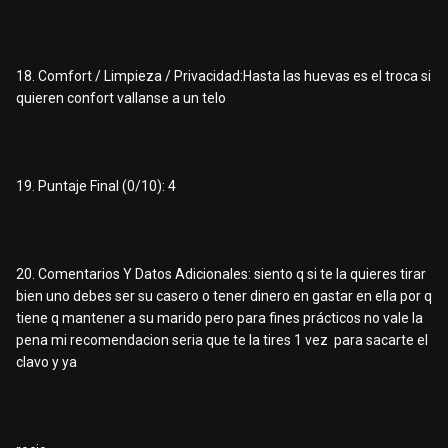
18. Comfort / Limpieza / Privacidad:Hasta las huevas es el troca si
quieren confort vallanse a un telo
19. Puntaje Final (0/10): 4
20. Comentarios Y Datos Adicionales: siento q si te la quieres tirar
bien uno debes ser su casero o tener dinero en gastar en ella por q
tiene q mantener a su marido pero para fines prácticos no vale la
pena mi recomendacion seria que te la tires 1 vez para sacarte el
clavo y ya