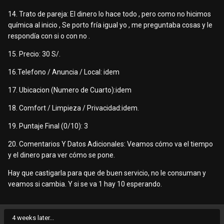
14. Trato de pareja: El dinero lo hace todo , pero como no hicimos
química al inicio , Se porto fría igual yo , me preguntaba cosas y le
respondía con si o con no .
15. Precio: 30 S/.
16.Telefono / Anuncia / Local: idem
17. Ubicacion (Numero de Cuarto):idem
18. Comfort / Limpieza / Privacidad:idem.
19. Puntaje Final (0/10): 3
20. Comentarios Y Datos Adicionales: Veamos cómo va el tiempo
y el dinero para ver cómo se pone.
Hay que castigarla para que de buen servicio, no le consuman y
veamos si cambia. Y si se va 1 hay 10 esperando.
4 weeks later...