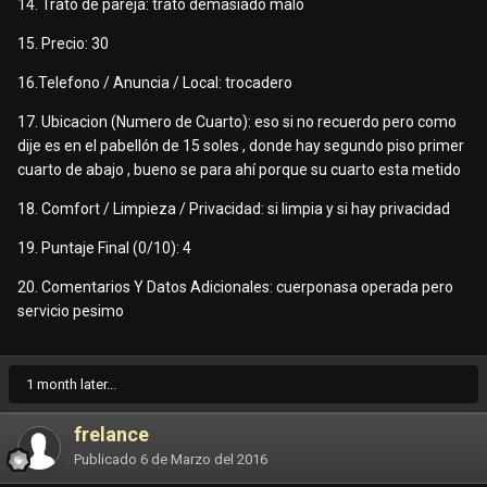
14. Trato de pareja: trato demasiado malo
15. Precio: 30
16.Telefono / Anuncia / Local: trocadero
17. Ubicacion (Numero de Cuarto): eso si no recuerdo pero como
dije es en el pabellón de 15 soles , donde hay segundo piso primer
cuarto de abajo , bueno se para ahí porque su cuarto esta metido
18. Comfort / Limpieza / Privacidad: si limpia y si hay privacidad
19. Puntaje Final (0/10): 4
20. Comentarios Y Datos Adicionales: cuerponasa operada pero
servicio pesimo
1 month later...
frelance
Publicado
6 de Marzo del 2016