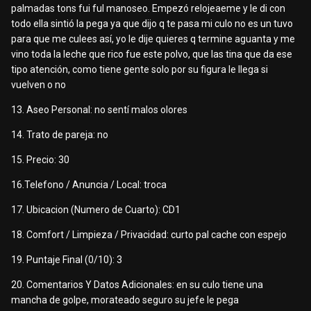
palmadas tons fui ful manoseo. Empezó relojeaeme y le di con
todo ella sintió la pega ya que dijo q te pasa mi culo no es un tuvo
para que me culees así, yo le dije quieres q termine aguanta y me
vino toda la leche que rico fue este polvo, que las tina que da ese
tipo atención, como tiene gente solo por su figura le llega si
vuelven o no
13. Aseo Personal: no sentí malos olores
14. Trato de pareja: no
15. Precio: 30
16.Telefono / Anuncia / Local: troca
17. Ubicacion (Numero de Cuarto): CD1
18. Comfort / Limpieza / Privacidad: curto pal cache con espejo
19. Puntaje Final (0/10): 3
20. Comentarios Y Datos Adicionales: en su culo tiene una
mancha de golpe, morateado seguro su jefe le pega