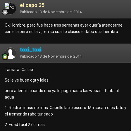
el capo 35
Publicado
13 de Noviembre del 2014
Ok Hombre, pero fue hace tres semanas ayer quería atenderme
con ella pero no la vi, en su cuarto clásico estaba otra hembra
toxi_toxi
Publicado
13 de Noviembre del 2014
Tamara- Callao:
Se le ve buen ogt y lolas
pero adentro cuando uno ya le paga hasta las webas... Plata al
agua
1. Rostro: maso no mas. Cabello lacio oscuro. Ma sacan x los tatu y
el tremendo rabo tuneado
2. Edad:facil 27 o mas