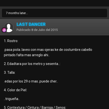
7 months later...
LAST DANCER
Publicado
8 de Julio del 2015
1. Rostro:
.pasa piola..laveo con mas ojeras ke de costumbre.cabello
pintado.falta mas arreglo ahi..
2. Edadtara por los metro y sesenta..:
3. Talla:
.edas por los 29 o mas..puede cher..
4. Color de Piel:
..trigueña..
5. Contextura / Cintura / Barriga / Senos: