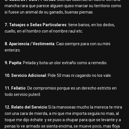
mancha rara que parece alguien quiso marcar su territorio como
si fuese un animal de su ganado, buenas piernas.
7. Tatuajes o Señas Particulares
: tiene barios, en los dedos,
cuello, en el hombro con el nombre raul etc.
8. Apariencia / Vestimenta
: Casi siempre para con su mini
enterizo.
9. Papita
: Pelada y bota un olor extraño como a remedio.
10. Servicio Adicional
: Pide 50 mas ni cagando no los vale.
11. Fellatio
: De compromiso porque es un derecho estricto en
todo servicio puteril.
12. Relato del Servicio
:Si la manoseas mucho la mereca te mira
con una cara de mierda, a mi que me importa seguía no mas, al
toque me dijo échate y se puso a chupar para que se levante y a
penas lo ve armado se sienta encima, se mueve poco, mas floja