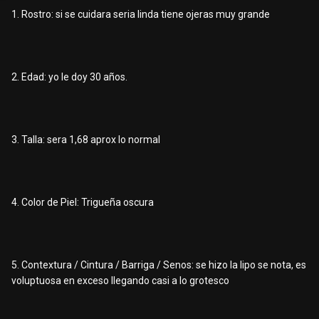
1. Rostro: si se cuidara seria linda tiene ojeras muy grande
2. Edad: yo le doy 30 años.
3. Talla: sera 1,68 aprox lo normal
4. Color de Piel: Trigueña oscura
5. Contextura / Cintura / Barriga / Senos: se hizo la lipo se nota, es
voluptuosa en exceso llegando casi a lo grotesco