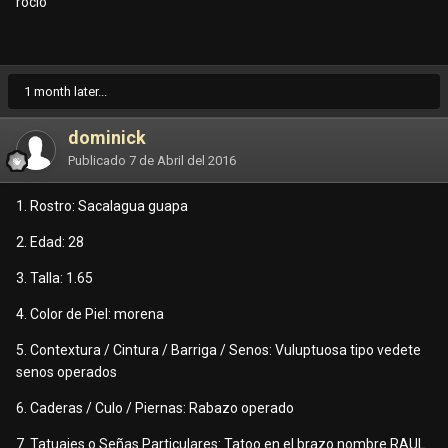
rocio
1 month later...
dominick
Publicado
7 de Abril del 2016
1. Rostro: Sacalagua guapa
2. Edad: 28
3. Talla: 1.65
4. Color de Piel: morena
5. Contextura / Cintura / Barriga / Senos: Vuluptuosa tipo vedete
senos operados
6. Caderas / Culo / Piernas: Rabazo operado
7. Tatuajes o Señas Particulares: Tatoo en el brazo nombre RAUL