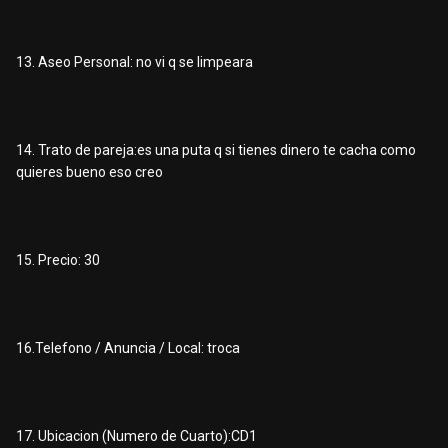
13. Aseo Personal: no vi q se limpeara
14. Trato de pareja:es una puta q si tienes dinero te cacha como
quieres bueno eso creo
15. Precio: 30
16.Telefono / Anuncia / Local: troca
17. Ubicacion (Numero de Cuarto):CD1