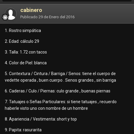
cabinero
Publicado
29 de Enero del 2016
1. Rostro:simpática
2. Edad: cálculo 29
3. Talla: 1.72 con tacos
4. Color de Piel: blanca
5. Contextura / Cintura / Barriga / Senos: tiene el cuerpo de
vedette operada , buen cuerpo . Senos grandes , sin barriga
6. Caderas / Culo / Piernas: culo grande , buenas piernas
7. Tatuajes o Señas Particulares: si tiene tatuajes , recuerdo
haberle visto uno con nombre de un hombre
8. Apariencia / Vestimenta: short y top
9. Papita: rasurarita