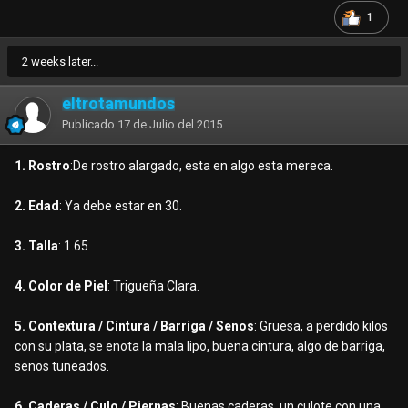
1
2 weeks later...
eltrotamundos
Publicado
17 de Julio del 2015
1. Rostro
:De rostro alargado, esta en algo esta mereca.
2. Edad
: Ya debe estar en 30.
3. Talla
: 1.65
4. Color de Piel
: Trigueña Clara.
5. Contextura / Cintura / Barriga / Senos
: Gruesa, a perdido kilos
con su plata, se enota la mala lipo, buena cintura, algo de barriga,
senos tuneados.
6. Caderas / Culo / Piernas
: Buenas caderas, un culote con una