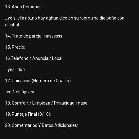
13. Aseo Personal:
...yo si ella no..no hay aghua dice en su room..me dio paño con
alcohol
14. Trato de pareja:..nassssss
15. Precio:
16.Telefono / Anuncia / Local:
...yes i doo
17. Ubicacion (Numero de Cuarto):
..cd 1 es fija ahi
18. Comfort / Limpieza / Privacidad:.maso
19. Puntaje Final (0/10):
20. Comentarios Y Datos Adicionales: