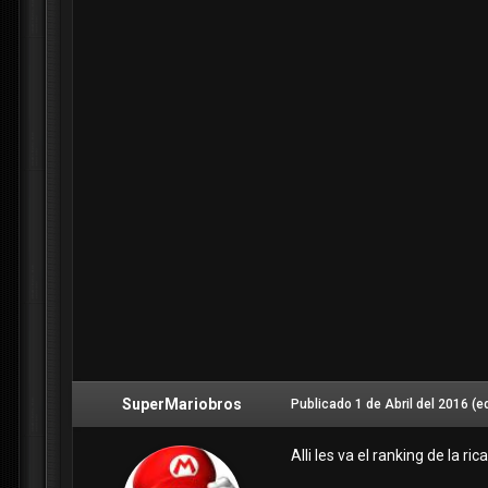
SuperMariobros
Publicado
1 de Abril del 2016
(e
Alli les va el ranking de la ri