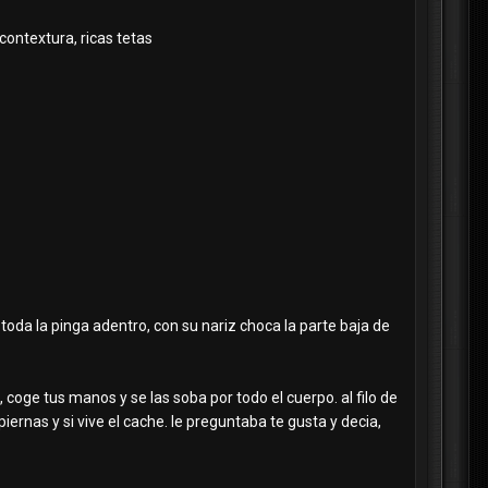
 contextura, ricas tetas
oda la pinga adentro, con su nariz choca la parte baja de
, coge tus manos y se las soba por todo el cuerpo. al filo de
iernas y si vive el cache. le preguntaba te gusta y decia,