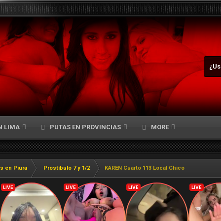
¿Us
N LIMA
PUTAS EN PROVINCIAS
MORE
s en Piura
Prostíbulo 7 y 1/2
KAREN Cuarto 113 Local Chico