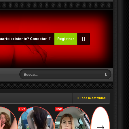
uario existente? Conectar
Registrar
Toda la actividad