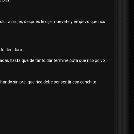
a bien.
se olor a mujer, después le dije muevete y empezó que rico
 le den duro.
madas hasta que de tanto dar termine puta que rico polvo.
ando sin pre. que rico debe ser sentir esa conchita