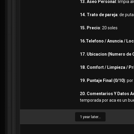
13. Aseo Personal
: limpia a
14. Trato de pareja
: de put
15. Precio
: 20 soles
16.Telefono / Anuncia / Loc
17. Ubicacion (Numero de 
18. Comfort / Limpieza / P
19. Puntaje Final (0/10)
: por
20. Comentarios Y Datos A
temporada por aca es un bu
1 year later...