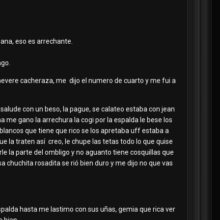
mana, eso es arrechante.
ngo.
 chevere cacheraza, me dijo el numero de cuarto y me fui a
a salude con un beso, la pague, se calateo estaba con jean
a me gano la arrechura la cogi por la espalda le bese los
 blancos que tiene que rico se los apretaba uff estaba a
e la traten así creo, le chupe las tetas todo lo que quise
arle la parte del ombligo y no aguanto tiene cosquillas que
sa chuchita rosadita se rió bien duro y me dijo no que vas
 espalda hasta me lastimo con sus uñas, gemia que rica ver