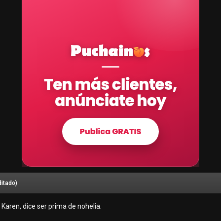
ditado)
ca Karen, dice ser prima de nohelia.