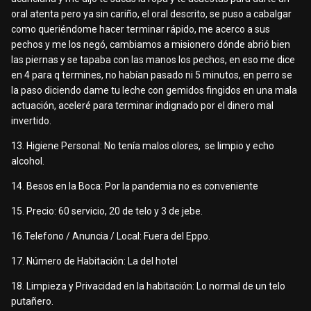
oral atenta pero ya sin cariño, el oral descrito, se puso a cabalgar
como queriéndome hacer terminar rápido, me acerco a sus
pechos y me los negó, cambiamos a misionero dónde abrió bien
las piernas y se tapaba con las manos los pechos, en eso me dice
en 4 para q termines, no habían pasado ni 5 minutos, en perro se
la paso diciendo dame tu leche con gemidos fingidos en una mala
actuación, aceleré para terminar indignado por el dinero mal
invertido.
13. Higiene Personal: No tenía malos olores, se limpio y echo
alcohol.
14. Besos en la Boca: Por la pandemia no es conveniente
15. Precio: 60 servicio, 20 de telo y 3 de jebe.
16.Telefono / Anuncia / Local: Fuera del Eppo.
17. Número de Habitación: La del hotel
18. Limpieza y Privacidad en la habitación: Lo normal de un telo
putañero.