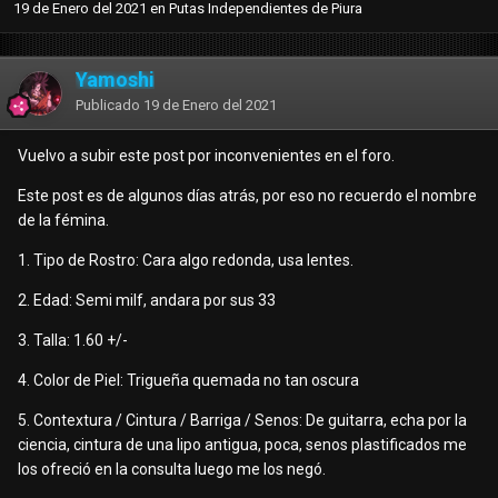
19 de Enero del 2021
en
Putas Independientes de Piura
Yamoshi
Publicado
19 de Enero del 2021
Vuelvo a subir este post por inconvenientes en el foro.
Este post es de algunos días atrás, por eso no recuerdo el nombre
de la fémina.
1. Tipo de Rostro: Cara algo redonda, usa lentes.
2. Edad: Semi milf, andara por sus 33
3. Talla: 1.60 +/-
4. Color de Piel: Trigueña quemada no tan oscura
5. Contextura / Cintura / Barriga / Senos: De guitarra, echa por la
ciencia, cintura de una lipo antigua, poca, senos plastificados me
los ofreció en la consulta luego me los negó.