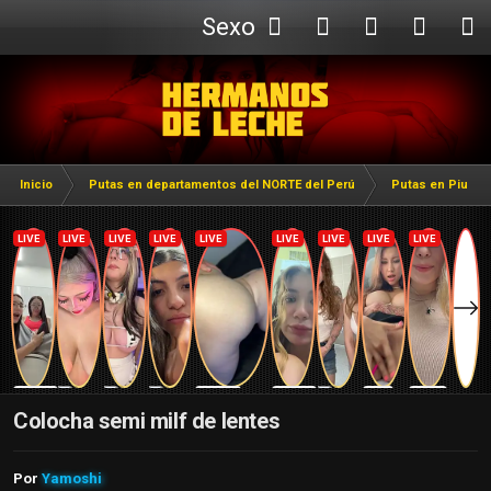
Sexo
Webcam
Inicio
Putas en departamentos del NORTE del Perú
Putas en Piura
Colocha semi milf de lentes
Por
Yamoshi