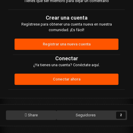
Tienes que ser miembro para dejar un comentario
Crear una cuenta
Regístrese para obtener una cuenta nueva en nuestra
comunidad. ¡Es fácil!
Registrar una nueva cuenta
Conectar
¿Ya tienes una cuenta? Conéctate aquí.
Conectar ahora
Share
Seguidores
2