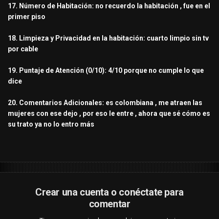
17. Número de Habitación: no recuerdo la habitación , fue en el
primer piso
18. Limpieza y Privacidad en la habitación: cuarto limpio sin tv
por cable
19. Puntaje de Atención (0/10): 4/10 porque no cumple lo que
dice
20. Comentarios Adicionales: es colombiana , me atraen las
mujeres con ese dejo , por eso le entre , ahora que sé cómo es
su trato ya no lo entro más
Crear una cuenta o conéctate para
comentar