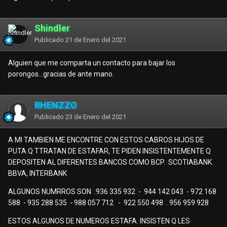
Shindler
Publicado
21 de Enero del 2021
Alguien que me comparta un contacto para bajar los
porongos...gracias de ante mano.
RHENZZO
Publicado
23 de Enero del 2021
A MI TAMBIEN ME ENCONTRE CON ESTOS CABROS HIJOS DE
PUTA Q TTRATAN DE ESTAFAR, TE PIDEN INSISTENTEMENTE Q
DEPOSITEN AL DIFERENTES BANCOS COMO BCP. SCOTIABANK.
BBVA, INTERBANK
ALGUNOS NUMRROS SON :936 335 932 - 944 142 043 - 972 168
588 - 935 288 535 - 988 057 712 - 922 550 498 . 956 959 928
ESTOS ALGUNOS DE NUMEROS ESTAFA. INSISTEN Q LES