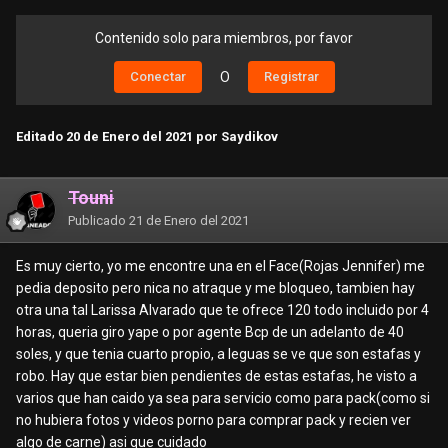
Contenido solo para miembros, por favor
Conectar
O
Registrar
Editado
20 de Enero del 2021
por Saydikov
Touni
Publicado
21 de Enero del 2021
Es muy cierto, yo me encontre una en el Face(Rojas Jennifer) me
pedia deposito pero nica no atraque y me bloqueo, tambien hay
otra una tal Larissa Alvarado que te ofrece 120 todo incluido por 4
horas, queria giro yape o por agente Bcp de un adelanto de 40
soles, y que tenia cuarto propio, a leguas se ve que son estafas y
robo. Hay que estar bien pendientes de estas estafas, he visto a
varios que han caido ya sea para servicio como para pack(como si
no hubiera fotos y videos porno para comprar pack y recien ver
algo de carne) asi que cuidado