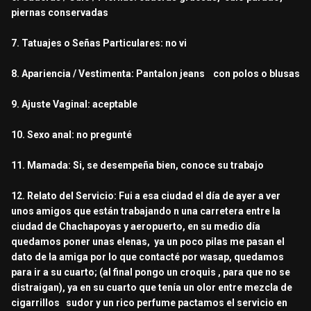
piernas conservadas
7. Tatuajes o Señas Particulares: no vi
8. Apariencia / Vestimenta: Pantalon jeans con polos o blusas
9. Ajuste Vaginal: aceptable
10. Sexo anal: no pregunté
11. Mamada: Si, se desempeña bien, conoce su trabajo
12. Relato del Servicio: Fui a esa ciudad el día de ayer a ver
unos amigos que están trabajando n una carretera entre la
ciudad de Chachapoyas y aeropuerto, en su medio día
quedamos poner unas elenas, ya un poco pilas me pasan el
dato de la amiga por lo que contacté por wasap, quedamos
para ir a su cuarto; (al final pongo un croquis , para que no se
distraigan), ya en su cuarto que tenía un olor entre mezcla de
cigarrillos sudor y un rico perfume pactamos el servicio en