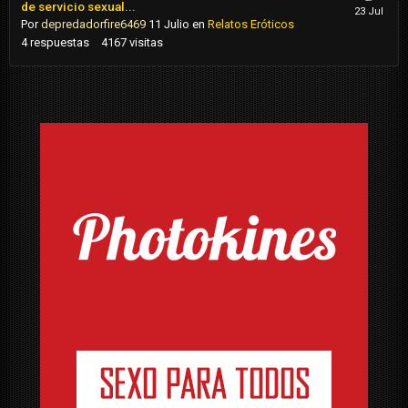
de servicio sexual...
Por
depredadorfire6469
11 Julio
en
Relatos Eróticos
4
respuestas
4167
visitas