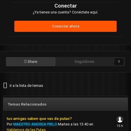
Conectar
¿Ya tienes una cuenta? Conéctate aquí.
Conectar ahora
Share
Seguidores
0
Ir a la lista de temas
Temas Relacionados
tus amigas saben que vas de putas?
Por
MAESTRO ANDREA PIRLO
Martes a las 13:40
en
Hablemos de las Putas