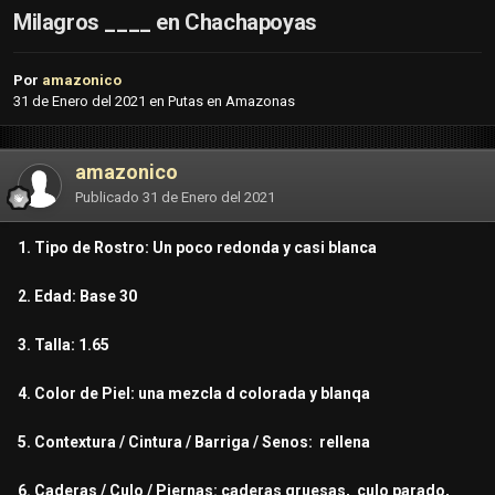
Milagros ____ en Chachapoyas
Por
amazonico
31 de Enero del 2021
en
Putas en Amazonas
amazonico
Publicado
31 de Enero del 2021
1. Tipo de Rostro: Un poco redonda y casi blanca
2. Edad: Base 30
3. Talla: 1.65
4. Color de Piel: una mezcla d colorada y blanqa
5. Contextura / Cintura / Barriga / Senos: rellena
6. Caderas / Culo / Piernas: caderas gruesas, culo parado,