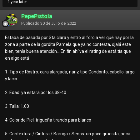
1 year later...
PepePistola
Publicado
30 de Julio del 2022
Estaba de pasada por Sta clara y entro al foro a ver qué hay por la
zona a parte de la gordita Pamela que ya no contesta, ojalá esté
bien, tenía buena atención... En fin ahí va el rating de está tía que
en algo está
1. Tipo de Rostro: cara alargada, nariz tipo Condorito, cabello largo
y lacio
2. Edad: ya estará por los 38-40
3. Talla: 1.60
4. Color de Piel: trigueña tirando para blanco
5. Contextura / Cintura / Barriga / Senos: un poco gruesita, poca