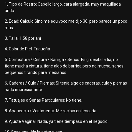
1. Tipo de Rostro: Cabello largo, cara alargada, muy maquillada
anda.
2. Edad: Calculo Sino me equivoco me dijo 36, pero parece un poco
más.
3. Talla: 1.58 por ahí
4. Color de Piel: Trigueña
5. Contextura / Cintura / Barriga / Senos: Es gruesita la tía, no
tiene mucha cintura, tiene algo de barriga pero no mucha, senos
pequeños tirando para medianos.
6. Caderas / Culo / Piernas: Si tenía algo de caderas, culo y piernas
nada impresionante.
7. Tatuajes o Señas Particulares: No tiene.
8. Apariencia / Vestimenta: Me recibió en lencería.
9. Ajuste Vaginal: Nada, ya tiene tiempaso en el negocio.