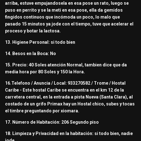
arriba, estuve empujandosela en esa pose un rato, luego se
puso en perrito y se la meti en esa pose, ella da gemidos
fingidos continuos que incómoda un poco, lo malo que
pasado 15 minutos ya jode con el tiempo, tuve que acelerar el
proceso y botar la lactosa.
13. Higiene Personal: si todo bien
14. Besos en la Boca: No
15. Precio: 40 Soles atención Normal, tambien dice que da
media hora por 80 Soles y 150 la Hora.
16.Telefono / Anuncia / Local: 933270582 / Trome / Hostal
Caribe - Este hostal Caribe se encuentra en el km 12 de la
carretera central, en la entrada a pista Nueva (Santa Clara), al
costado de un grifo Primax hay un Hostal chico, subes y tocas
el timbre preguntando por xiomara.
17. Número de Habitación: 206 Segundo piso
18. Limpieza y Privacidad en la habitación: si todo bien, nadie
jode.