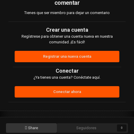
comentar
Tienes que ser miembro para dejar un comentario
Crear una cuenta
Regístrese para obtener una cuenta nueva en nuestra
comunidad. ¡Es fácil!
Registrar una nueva cuenta
Conectar
¿Ya tienes una cuenta? Conéctate aquí.
Conectar ahora
Share
Seguidores
0