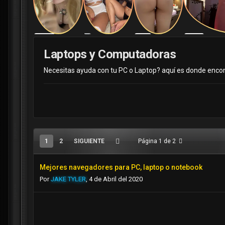
Laptops y Computadoras
Necesitas ayuda con tu PC o Laptop? aquí es donde encont
1
2
SIGUIENTE
Página 1 de 2
Mejores navegadores para PC, laptop o notebook
Por
JAKE TYLER
,
4 de Abril del 2020