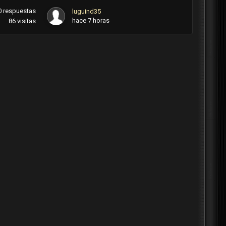
0
respuestas
luguind35
hace 7 horas
86
visitas