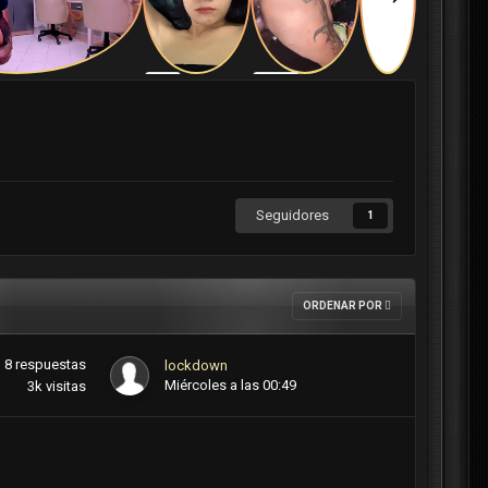
Seguidores
1
ORDENAR POR
8
respuestas
lockdown
Miércoles a las 00:49
3k
visitas