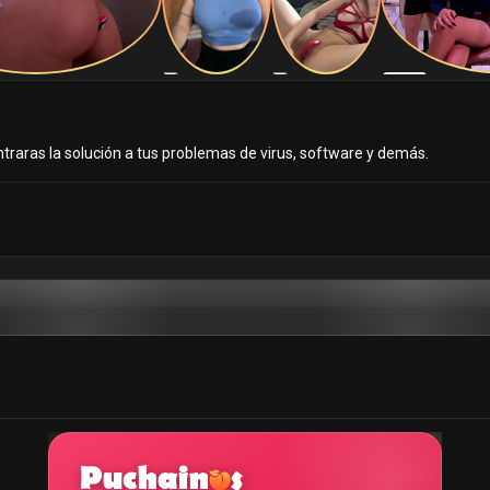
raras la solución a tus problemas de virus, software y demás.