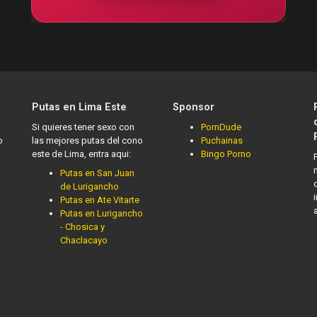
Putas en Lima Este
Sponsor
Si quieres tener sexo con
PornDude
o
las mejores putas del cono
Puchainas
este de Lima, entra aqui:
Bingo Porno
Putas en San Juan
de Lurigancho
Putas en Ate Vitarte
Putas en Lurigancho
- Chosica y
Chaclacayo