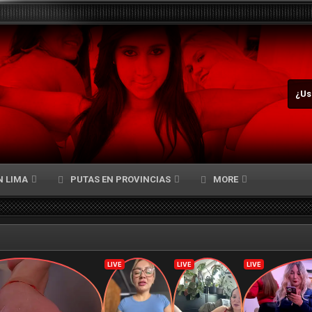
¿Us
N LIMA
PUTAS EN PROVINCIAS
MORE