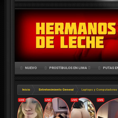
NUEVO
PROSTÍBULOS EN LIMA
PUTAS E
Inicio
Entretenimiento General
Laptops y Computadoras