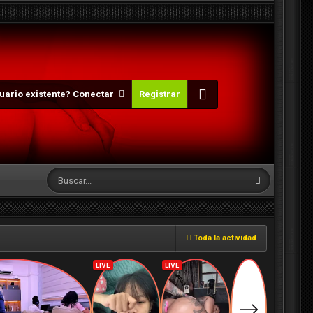
uario existente? Conectar
Registrar
Toda la actividad