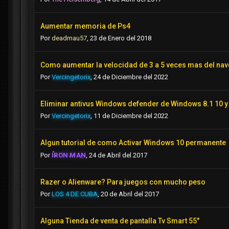
Aumentar memoria de Ps4
Por
deadmau57
,
23 de Enero del 2018
Como aumentar la velocidad de 3 a 5 veces mas del n
Por
Vercingetorix
,
24 de Diciembre del 2022
Eliminar antivus Windows defender de Windows 8.1 10 y
Por
Vercingetorix
,
11 de Diciembre del 2022
Algun tutorial de como Activar Windows 10 permanente
Por
IRON MAN
,
24 de Abril del 2017
Razer o Alienware? Para juegos con mucho peso
Por
LOS 4 DE CUBA
,
20 de Abril del 2017
Alguna Tienda de venta de pantalla Tv Smart 55"