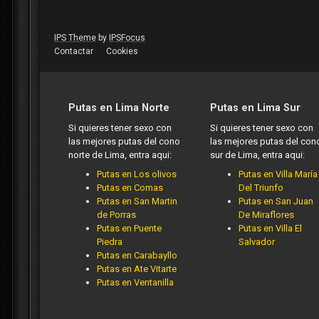
IPS Theme
by
IPSFocus
Contactar
Cookies
Putas en Lima Norte
Putas en Lima Sur
Si quieres tener sexo con
Si quieres tener sexo con
las mejores putas del cono
las mejores putas del con
norte de Lima, entra aqui:
sur de Lima, entra aqui:
Putas en Los olivos
Putas en Villa María
Putas en Comas
Del Triunfo
Putas en San Martin
Putas en San Juan
de Porras
De Miraflores
Putas en Puente
Putas en Villa El
Piedra
Salvador
Putas en Carabayllo
Putas en Ate Vitarte
Putas en Ventanilla