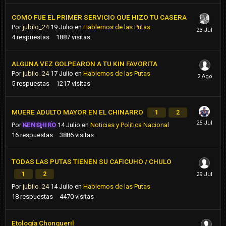
COMO FUE EL PRIMER SERVICIO QUE HIZO TU CASERA
Por
jubilo_24
19 Julio
en
Hablemos de las Putas
4
respuestas
1887
visitas
ALGUNA VEZ GOLPEARON A TU KIN FAVORITA
Por
jubilo_24
17 Julio
en
Hablemos de las Putas
5
respuestas
1217
visitas
MUERE ADULTO MAYOR EN EL CHINARRO
1
2
Por
KENSHIRO
14 Julio
en
Noticias y Politica Nacional
16
respuestas
3886
visitas
TODAS LAS PUTAS TIENEN SU CAFICUHO / CHULO
1
2
Por
jubilo_24
14 Julio
en
Hablemos de las Putas
18
respuestas
4470
visitas
Etología Chongueril