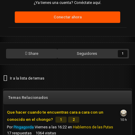
¿Ya tienes una cuenta? Conéctate aquí.
Conectar ahora
Share
Seguidores
1
Ir a la lista de temas
Temas Relacionados
Que hacer cuando te encuentras cara a cara con un
conocido en el chongo?
1
2
Por
Pingagorda
Viernes a las 16:22
en
Hablemos de las Putas
17
respuestas
1064
visitas