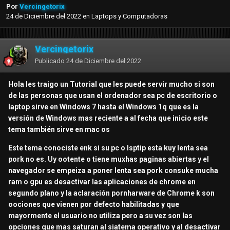
Por
Vercingetorix
24 de Diciembre del 2022
en
Laptops y Computadoras
Vercingetorix
Publicado
24 de Diciembre del 2022
Hola les traigo un Tutorial que les puede servir mucho si son
de las personas que usan el ordenador sea pc de escritorio o
laptop sirve en Windows 7 hasta el Windows 1q que es la
versión de Windows mas reciente a al fecha que inicio este
tema también sirve en mac os
Este tema conociste enk si su pc o lsptip esta kuy lenta sea
pork no es. Uy ootente o tiene muxhas paginas abiertas y el
navegador se empeiza a poner lenta sea pork consuke mucha
ram o gpu es desactivar las aplicaciones de chrome en
segundo plano y la aclaración pornharware de Chrome k son
oociones que vienen por defecto habilitadas y que
mayormente el usuario no utiliza pero a su vez son las
opciones que mas saturan al siatema operativo y al desactivar