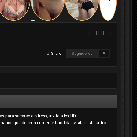
Share
Seguidores
0
 para sacarse el stress, invito a los HDL:
nos que deseen comerse bandidas visitar este antro