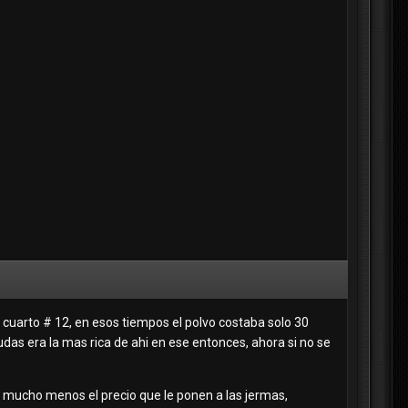
l cuarto # 12, en esos tiempos el polvo costaba solo 30
udas era la mas rica de ahi en ese entonces, ahora si no se
 mucho menos el precio que le ponen a las jermas,