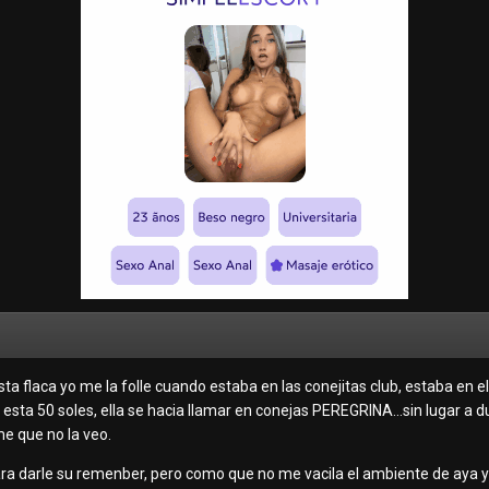
ta flaca yo me la folle cuando estaba en las conejitas club, estaba en e
 esta 50 soles, ella se hacia llamar en conejas PEREGRINA...sin lugar a d
e que no la veo.
ra darle su remenber, pero como que no me vacila el ambiente de aya y