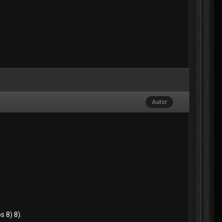
Autor
s 8) 8).