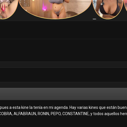
ues a esta kine la tenía en mi agenda. Hay varias kines que están buenas
BRA, ALFABRAUN, RONIN, PEPO, CONSTANTINE, y todos aquellos herma