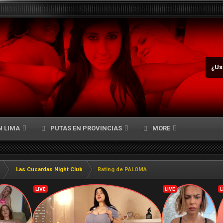
¿Us
N LIMA
PUTAS EN PROVINCIAS
MORE
Las Cucardas Night Club
Rating de PALOMA