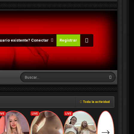
uario existente? Conectar
Registrar
Toda la actividad