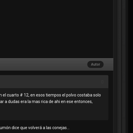
Autor
n el cuarto # 12, en esos tiempos el polvo costaba solo
gar a dudas era la mas rica de ahi en ese entonces,
món dice que volverá a las conejas...