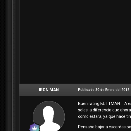
IRON MAN
Publicado
30 de Enero del 2013
Buen rating BUTTMAN.... A es
soles, a diferencia que ahora
como estara, ya que hace tim
Pensaba bajar a cucardas pa