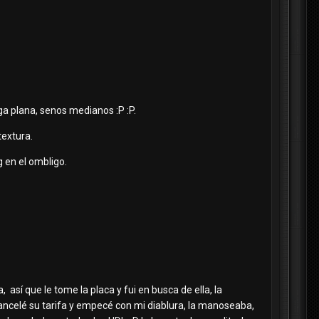
iga plana, senos medianos :P :P.
textura.
g en el ombligo.
, así que le tome la placa y fui en busca de ella, la
cancelé su tarifa y empecé con mi diablura, la manoseaba,