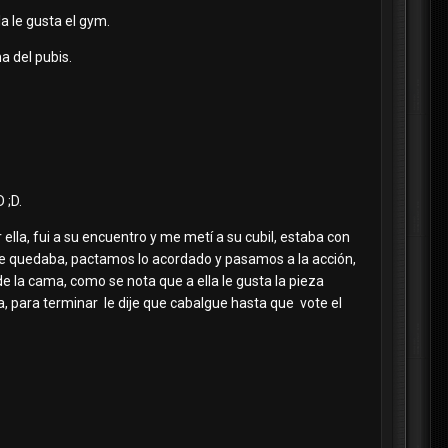
a le gusta el gym.
ma del pubis.
 ;D.
ella, fui a su encuentro y me metí a su cubil, estaba con
 se quedaba, pactamos lo acordado y pasamos a la acción,
 de la cama, como se nota que a ella le gusta la pieza
, para terminar le dije que cabalgue hasta que vote el