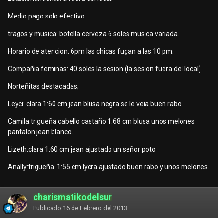
Medio pago:solo efectivo
tragos y musica: botella cerveza 6 soles musica variada.
Horario de atencion: 6pm las chicas fugan a las 10 pm.
Compañia feminas: 40 soles la sesion (la sesion fuera del local)
Norteñitas destacadas;
Leyci: clara 1:60 cm jean blusa negra se le veia buen rabo.
Camila:trigueña cabello castaño 1:68 cm blusa unos melones
pantalon jean blanco.
Lizeth:clara 1:60 cm jean ajustado un señor poto
Anally:trigueña 1:55 cm lycra ajustado buen rabo y unos melones.
charismatikodelsur
Publicado
16 de Febrero del 2013