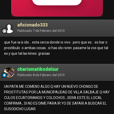
aficionado333
Publicado
7 de Febrero del 2013
que fue ia is ido .. esta cerca donde io vivo . pero que es .. es bar o
prostibulo o ambas cosas.. si has ido ronin .pasame la vos que tal
es y que tal las kines. gracias
charismatikodelsur
Publicado
8 de Febrero del 2013
UN PATA ME COMENO ALGO Q HAY UN NUEVO CHONGO DE
PROSTITUTAS POR LA MUNICIPALIDAD DE VILLA SALBAJE Q HAY
CULOS ECUATORIANOS Y COLOCHOS , SERA ESTE EL LOCAL
CONFIRMA , SI NO ES DIME PARA IR YO DE SAFARI A BUSCAR EL
SUSODICHO LUGAR