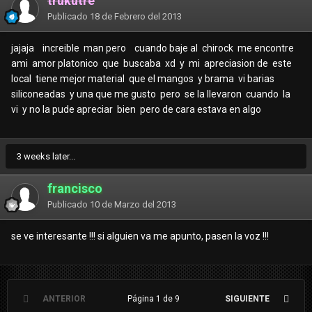
trukutre
Publicado
18 de Febrero del 2013
jajaja increible man pero cuando baje al chirock me encontre
ami amor platonico que buscaba xd y mi apreciasion de este
local tiene mejor material que el mangos y brama vi barias
siliconeadas y una que me gusto pero se la llevaron cuando la
vi y no la pude apreciar bien pero de cara estava en algo
3 weeks later...
francisco
Publicado
10 de Marzo del 2013
se ve interesante !!! si alguien va me apunto, pasen la voz !!!
ANTERIOR
Página 1 de 9
SIGUIENTE