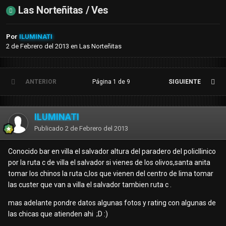
Las Norteñitas / Ves
Por
ILUMINATI
2 de Febrero del 2013
en
Las Norteñitas
ANTERIOR
Página 1 de 9
SIGUIENTE
ILUMINATI
Publicado
2 de Febrero del 2013
Conocido bar en villa el salvador altura del paradero del policllinico
por la ruta c de villa el salvador si vienes de los olivos,santa anita
tomar los chinos la ruta c,los que vienen del centro de lima tomar
las custer que van a villa el salvador tambien ruta c .
mas adelante pondre datos algunas fotos y rating con algunas de
las chicas que atienden ahi ;D :)