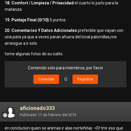
18. Comfort / Limpieza / Privacidad
:el cuarto lo justo para la
matanza
19. Puntaje Final (0/10)
:5 puntos
20. Comentarios Y Datos Adicionales
:preferible que vayan con
una pata ya que a veces paran afuera del local palomillas,me
arriesgue a ir solo.
tome algunas fotos de su culito.
Contenido solo para miembros, por favor
Conectar
O
Registrar
aficionado333
Publicado
11 de Febrero del 2013
en conclucion quien se animas ir alas norteñitas =D! tmr eso que