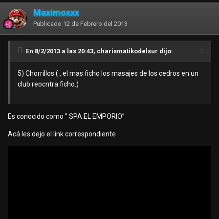
Maximoxxx
Publicado
12 de Febrero del 2013
En 8/2/2013 a las 20:43, charismatikodelsur dijo:
5) Chorrillos ( , el mas ficho los masajes de los cedros en un
club reocntra ficho.)
Es conocido como " SPA EL EMPORIO”
Acá les dejo el link correspondiente