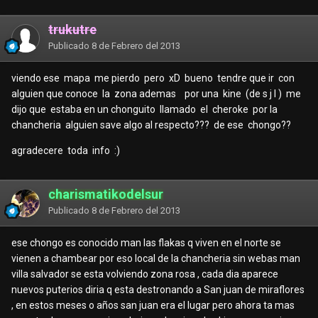
trukutre
Publicado
8 de Febrero del 2013
viendo ese mapa me pierdo pero xD bueno tendre que ir con
alguien que conoce la zona ademas por una kine (de s j l ) me
dijo que estaba en un chonguito llamado el cheroke por la
chancheria alguien save algo al respecto??? de ese chongo??
agradecere toda info :)
charismatikodelsur
Publicado
8 de Febrero del 2013
ese chongo es conocido man las flakas q viven en el norte se
vienen a chambear por eso local de la chancheria sin webas man
villa salvador se esta volviendo zona rosa , cada dia aparece
nuevos puterios diria q esta destronando a San juan de miraflores
, en estos meses o años san juan era el lugar pero ahora ta mas