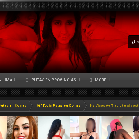
¿Us
N LIMA
PUTAS EN PROVINCIAS
MORE
Putas en Comas
Off Topic Putas en Comas
Hs Vicos Av Trapiche al cost