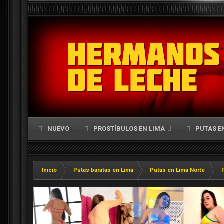
NUEVO
PROSTÍBULOS EN LIMA
PUTAS E
Inicio
Putas baratas en Lima
Putas en Lima Norte