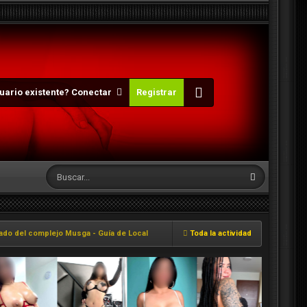
uario existente? Conectar
Registrar
ado del complejo Musga ​- Guía de Local
Toda la actividad