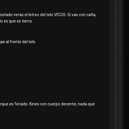
stado veras el letreo del telo VICOS. Si vas con caña,
 es que es tierra.
as al frente del telo
que es feriado. Kines con cuerpo decente, nada que