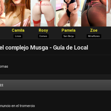
el complejo Musga ​- Guía de Local
Comas
022
anuncio en el tromercio