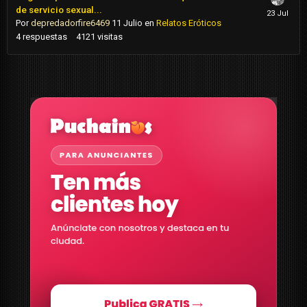
de servicio sexual...
Por
depredadorfire6469
11 Julio
en
Relatos Eróticos
4
respuestas
4121
visitas