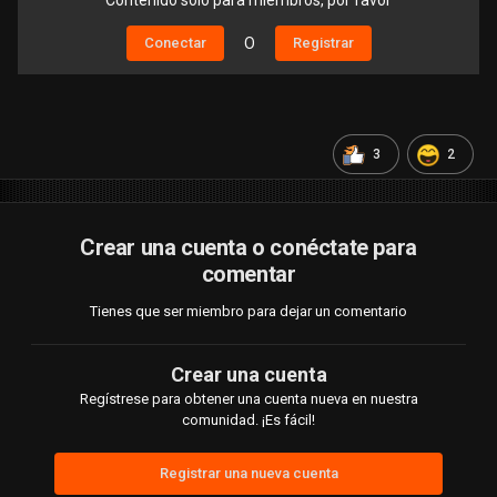
Contenido solo para miembros, por favor
Conectar
O
Registrar
3
2
Crear una cuenta o conéctate para
comentar
Tienes que ser miembro para dejar un comentario
Crear una cuenta
Regístrese para obtener una cuenta nueva en nuestra
comunidad. ¡Es fácil!
Registrar una nueva cuenta