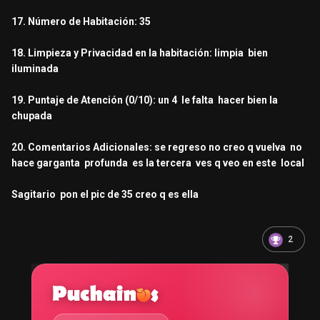
17. Número de Habitación: 35
18. Limpieza y Privacidad en la habitación: limpia bien
iluminada
19. Puntaje de Atención (0/10): un 4 le falta hacer bien la
chupada
20. Comentarios Adicionales: se regreso no creo q vuelva no
hace garganta profunda es la tercera ves q veo en este local
Sagitario pon el pic de 35 creo q es ella
2