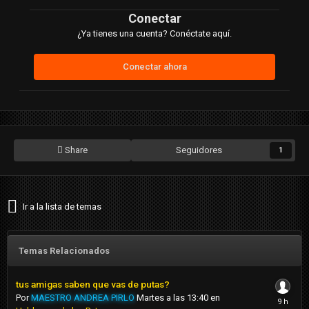
Conectar
¿Ya tienes una cuenta? Conéctate aquí.
Conectar ahora
Share
Seguidores
1
Ir a la lista de temas
Temas Relacionados
tus amigas saben que vas de putas?
Por
MAESTRO ANDREA PIRLO
Martes a las 13:40
en