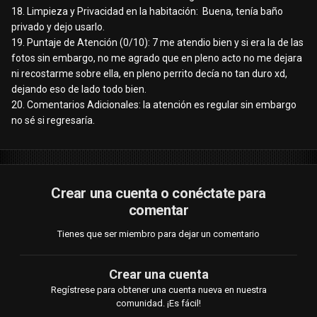
18. Limpieza y Privacidad en la habitación: Buena, tenía baño
privado y dejo usarlo.
19. Puntaje de Atención (0/10): 7 me atendio bien y si era la de las
fotos sin embargo, no me agrado que en pleno acto no me dejara
ni recostarme sobre ella, en pleno perrito decía no tan duro xd,
dejando eso de lado todo bien.
20. Comentarios Adicionales: la atención es regular sin embargo
no sé si regresaría.
Crear una cuenta o conéctate para
comentar
Tienes que ser miembro para dejar un comentario
Crear una cuenta
Regístrese para obtener una cuenta nueva en nuestra
comunidad. ¡Es fácil!