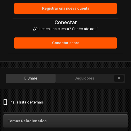
Registrar una nueva cuenta
Conectar
¿Ya tienes una cuenta? Conéctate aquí.
Conectar ahora
Share
Seguidores
0
Ir a la lista de temas
Temas Relacionados