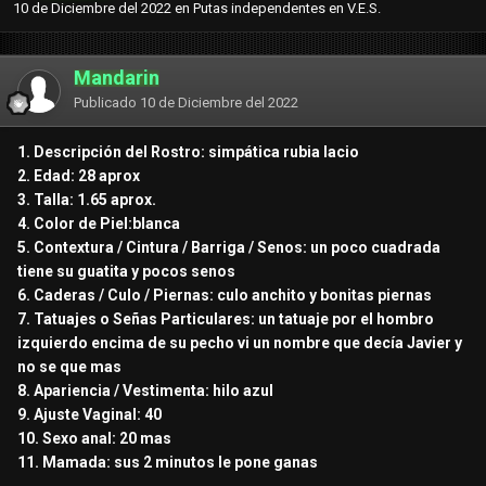
10 de Diciembre del 2022
en
Putas independentes en V.E.S.
Mandarin
Publicado
10 de Diciembre del 2022
1. Descripción del Rostro: simpática rubia lacio
2. Edad: 28 aprox
3. Talla: 1.65 aprox.
4. Color de Piel:blanca
5. Contextura / Cintura / Barriga / Senos: un poco cuadrada
tiene su guatita y pocos senos
6. Caderas / Culo / Piernas: culo anchito y bonitas piernas
7. Tatuajes o Señas Particulares: un tatuaje por el hombro
izquierdo encima de su pecho vi un nombre que decía Javier y
no se que mas
8. Apariencia / Vestimenta: hilo azul
9. Ajuste Vaginal: 40
10. Sexo anal: 20 mas
11. Mamada: sus 2 minutos le pone ganas