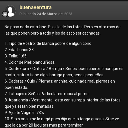
buenaventura
Publicado
24 de Marzo del 2023
No pasa nada esta kine. Si es la de las fotos. Pero es otra mas de
las que ponen pero a todo y les da asco ser cachadas.
1. Tipo de Rostro: de blanca pobre de algun cono.
2. Edad: unos 33
3. Talla: 1.65
4. Color de Piel: blanquiñosa
5. Contextura / Cintura / Barriga / Senos: buen cuerpillo aunque es
chata, cintura tiene algo, barriga poca, senos pequeños
6. Caderas / Culo / Piernas: anchita, culo nada mal, piernas en
buen estado.
7. Tatuajes o Señas Particulares: rubia al pomo
8. Apariencia / Vestimenta: esta con su ropa interior de las fotos
que ya estan bien matadas.
9. Ajuste Vaginal: 73%
10. Sexo anal: me lo negó pues dijo que la tengo gruesa. Si se ve
que la da por 20 luquitas mas para terminar.