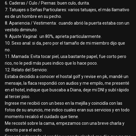
6. Caderas / Culo / Piernas: buen culo, durita.
7. Tatuajes o Señas Particulares: varios tatuajes, el más llamativo
es de un hombre en su pecho.
8. Apariencia / Vestimenta: cuando abrió la puerta estaba con un
vestido diminuto.
9. Ajuste Vaginal: un 80%, aprieta particularmente.
10. Sexo anal: si da, pero por el tamaño de mi miembro dijo que
no.
11. Mamada: Evita tocar piel, usa bastante papel, fue corto pero
rico, no le pedí más pues indico que lo hace poco.
12. Relato del Servicio:
Estaba decidido a conocer el hostal golf y revise en pk, mandé un
mensaje, la flaca respondió con audios y me empilo, me presenté
en el hotel, indique que buscaba a Diana, deje mi DNI y subí rápido
al tercer piso.
Ingrese me recibió con un beso en la mejilla y coincidía con las
fotos de su anuncio, me indico cuales eran sus servicios y en todo
momento recalcó el cuidado que tiene.
Me recosté sobre la cama, empezamos con una breve charla y
directo para el acto.