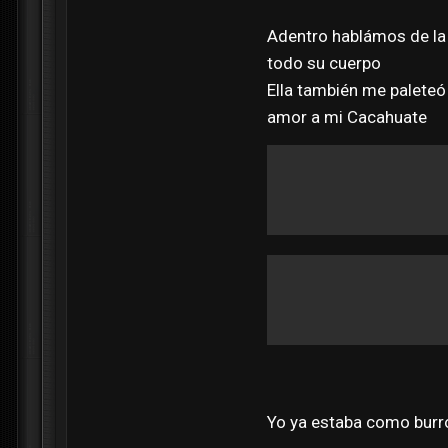
Adentro hablámos de la 
todo su cuerpo
Ella también me paleteó
amor a mi Cacahuate
Yo ya estaba como burro