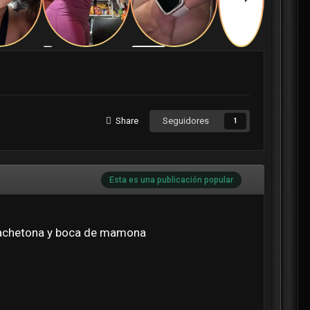
Share
Seguidores
1
Esta es una publicación popular
 cachetona y boca de mamona