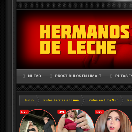
NUEVO
PROSTÍBULOS EN LIMA
PUTAS E
Inicio
Putas baratas en Lima
Putas en Lima Sur
Pu