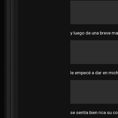
y luego de una breve m
le empecé a dar en mich
se sentía bien rica su c