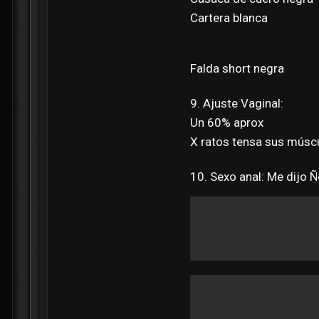
Cartera blanca
Falda short negra
9. Ajuste Vaginal:
Un 60% aprox
X ratos tensa sus múscu
10. Sexo anal: Me dijo