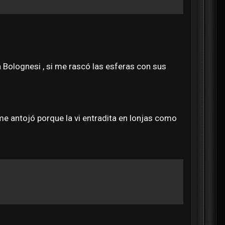
a Bolognesi , si me rascó las esferas con sus
me antojó porque la vi entradita en lonjas como