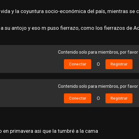
vida y la coyuntura socio-económica del país, mientras se 
 a su antojo y eso m puso fierrazo, como los fierrazos de 
Contenido solo para miembros, por favor
Conectar
O
Registrar
Contenido solo para miembros, por favor
Conectar
O
Registrar
 en primavera asi que la tumbré a la cama