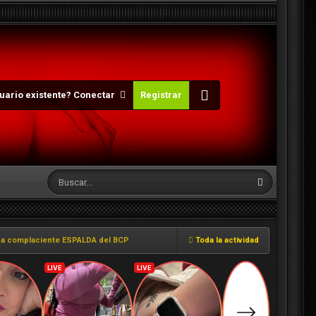
uario existente? Conectar
Registrar
a complaciente ESPALDA del BCP
Toda la actividad