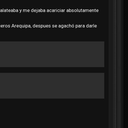
calateaba y me dejaba acariciar absolutamente
Aceros Arequipa, despues se agachó para darle