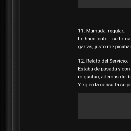
11. Mamada: regular...
Lo hace lento... se toma
garras, justo me picaba
12. Relato del Servicio:
Estaba de pasada y con 
m gustan, además del bu
Y xq en la consulta se 