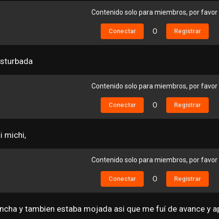
Contenido solo para miembros, por favor
Conectar
O
Registrar
asturbada
Contenido solo para miembros, por favor
Conectar
O
Registrar
i michi,
Contenido solo para miembros, por favor
Conectar
O
Registrar
oncha y tambien estaba mojada asi que me fuí de avance y ap