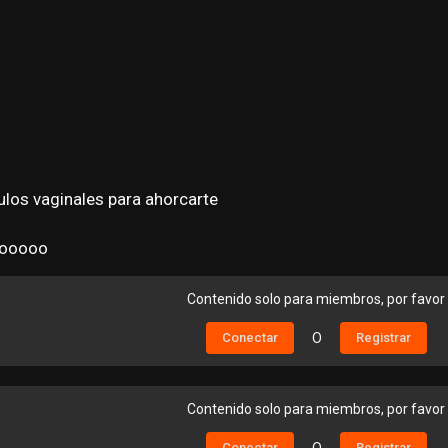
los vaginales para ahorcarte
 Ñooooo
Contenido solo para miembros, por favor
Conectar
O
Registrar
Contenido solo para miembros, por favor
Conectar
Registrar