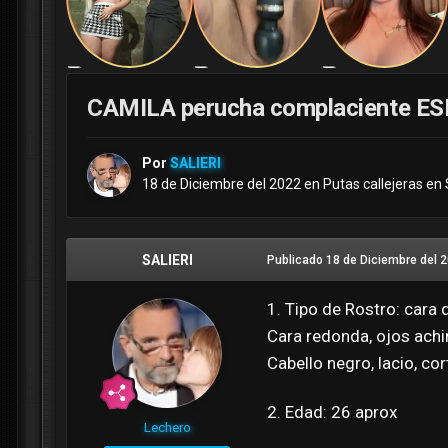
CAMILA perucha complaciente E
Por
SALIERI
18 de Diciembre del 2022
en
Putas callejeras en 
SALIERI
Publicado
18 de Diciembre del 
1. Tipo de Rostro: cara
Cara redonda, ojos ach
Cabello negro, lacio, cor
2. Edad: 26 aprox
Lechero