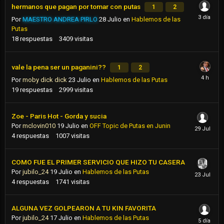
hermanos que pagan por tomar con putas
1
2
Por
MAESTRO ANDREA PIRLO
28 Julio
en
Hablemos de las
Putas
18
respuestas
3409
visitas
vale la pena ser un paganini??
1
2
Por
moby dick dick
23 Julio
en
Hablemos de las Putas
19
respuestas
2999
visitas
Zoe - Paris Hot - Gorda y sucia
Por
mclovin010
19 Julio
en
OFF Topic de Putas en Junin
4
respuestas
1007
visitas
COMO FUE EL PRIMER SERVICIO QUE HIZO TU CASERA
Por
jubilo_24
19 Julio
en
Hablemos de las Putas
4
respuestas
1741
visitas
ALGUNA VEZ GOLPEARON A TU KIN FAVORITA
Por
jubilo_24
17 Julio
en
Hablemos de las Putas