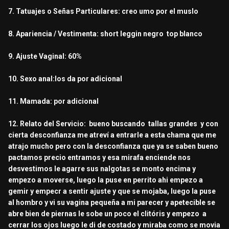
7. Tatuajes o Señas Particulares: creo umo por el muslo
8. Apariencia / Vestimenta: short leggin negro top blanco
9. Ajuste Vaginal: 60%
10. Sexo anal:los da por adicional
11. Mamada: por adicional
12. Relato del Servicio: bueno buscando tallas grandes y con
cierta desconfianza me atreví a entrarle a esta chama que me
atrajo mucho pero con la desconfianza que ya se saben bueno
pactamos precio entramos y esa mirafa enciende nos
desvestimos le agarre sus nalgotas se monto encima y
empezo a moverse, luego la puse en perrito ahi empezo a
gemir y empecr a sentir ajuste y que se mojaba, luego la puse
al hombro y vi su vagina pequeña a mi parecer y apetecible se
abre bien de piernas le sobe un poco el clitóris y empezo a
cerrar los ojos luego le di de costado y miraba como se movia