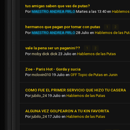
tus amigas saben que vas de putas?
Por
MAESTRO ANDREA PIRLO
Martes a las 13:40
en
Hablemos 
hermanos que pagan por tomar con putas
1
2
Por
MAESTRO ANDREA PIRLO
28 Julio
en
Hablemos de las Put
vale la pena ser un paganini??
1
2
Por
moby dick dick
23 Julio
en
Hablemos de las Putas
Zoe - Paris Hot - Gorda y sucia
Por
mclovin010
19 Julio
en
OFF Topic de Putas en Junin
COMO FUE EL PRIMER SERVICIO QUE HIZO TU CASERA
Por
jubilo_24
19 Julio
en
Hablemos de las Putas
ALGUNA VEZ GOLPEARON A TU KIN FAVORITA
Por
jubilo_24
17 Julio
en
Hablemos de las Putas