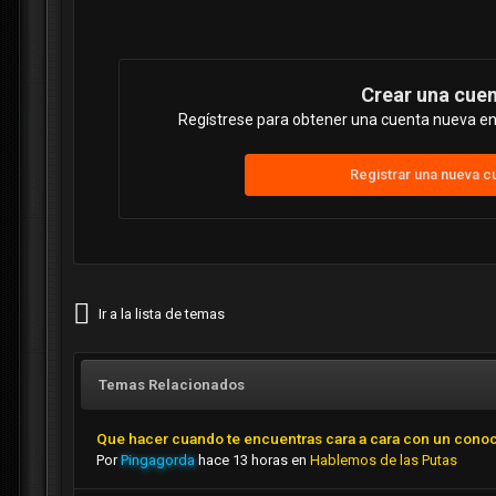
Crear una cue
Regístrese para obtener una cuenta nueva en 
Registrar una nueva c
Ir a la lista de temas
Temas Relacionados
Que hacer cuando te encuentras cara a cara con un cono
Por
Pingagorda
hace 13 horas
en
Hablemos de las Putas