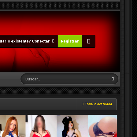
uario existente? Conectar
Registrar
Toda la actividad