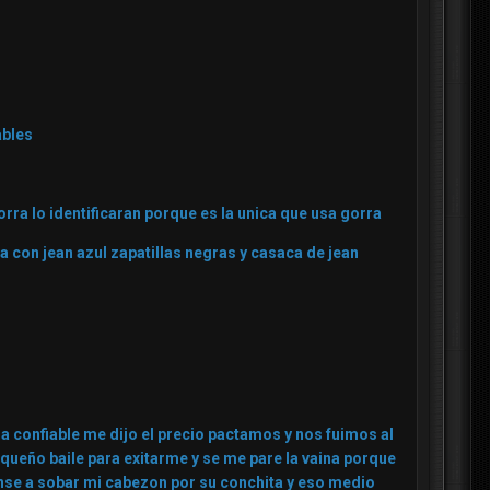
ables
rra lo identificaran porque es la unica que usa gorra
 con jean azul zapatillas negras y casaca de jean
ia confiable me dijo el precio pactamos y nos fuimos al
pequeño baile para exitarme y se me pare la vaina porque
ense a sobar mi cabezon por su conchita y eso medio