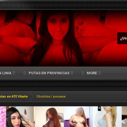
¿Us
N LIMA
PUTAS EN PROVINCIAS
MORE
tas en ATE Vitarte
Christina / peruana