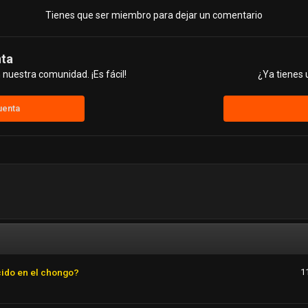
Tienes que ser miembro para dejar un comentario
nta
nuestra comunidad. ¡Es fácil!
¿Ya tienes 
uenta
cido en el chongo?
1