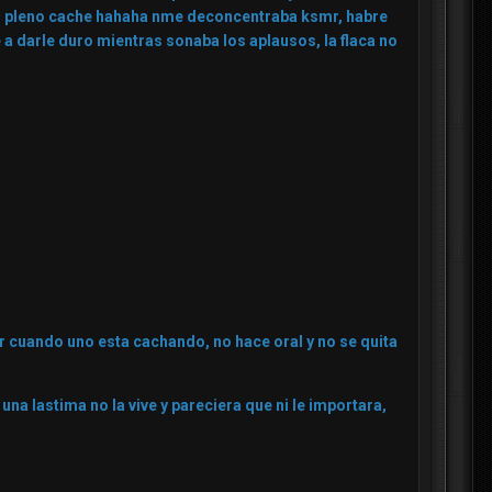
 en pleno cache hahaha nme deconcentraba ksmr, habre
a darle duro mientras sonaba los aplausos, la flaca no
ar cuando uno esta cachando, no hace oral y no se quita
 una lastima no la vive y pareciera que ni le importara,