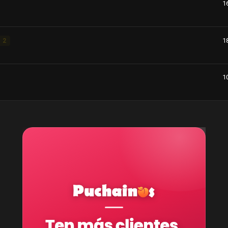
1
1
2
1