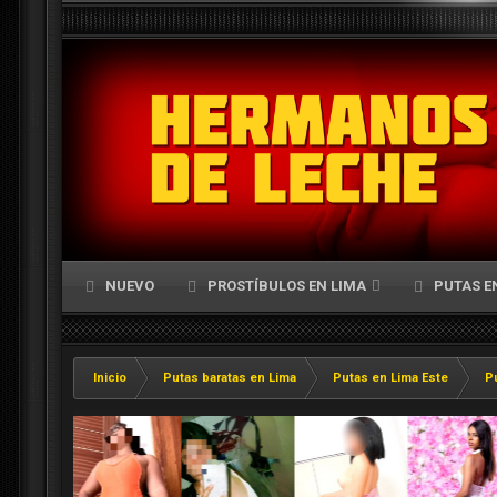
NUEVO
PROSTÍBULOS EN LIMA
PUTAS E
Inicio
Putas baratas en Lima
Putas en Lima Este
Pu