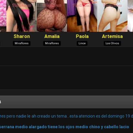
4
res pero nadie le ah creado un tema...esta atencion es del domingo 19 
serrana medio alargado tiene los ojos medio chino y cabello lacio