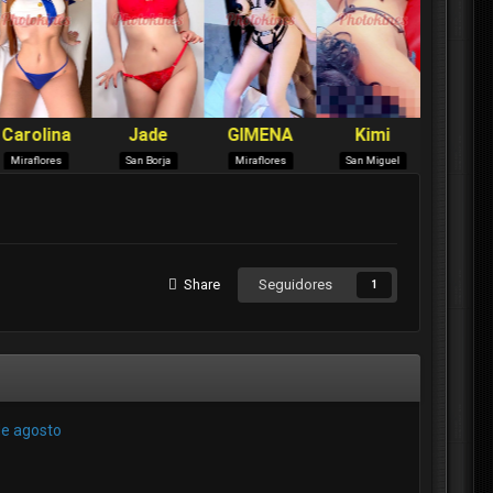
Share
Seguidores
1
de agosto