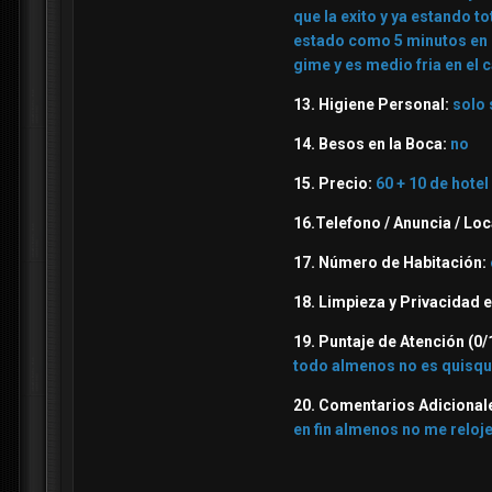
que la exito y ya estando 
estado como 5 minutos en m
gime y es medio fria en el 
13. Higiene Personal:
solo 
14. Besos en la Boca:
no
15. Precio:
60 + 10 de hotel
16.Telefono / Anuncia / Loc
17. Número de Habitación:
18. Limpieza y Privacidad e
19. Puntaje de Atención (0/
todo almenos no es quisqu
20. Comentarios Adicional
en fin almenos no me reloj