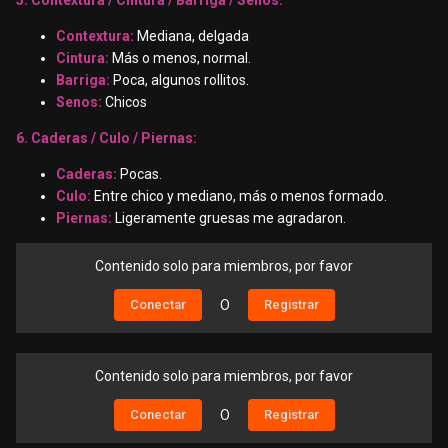
5. Contextura / Cintura / Barriga / Senos:
Contextura:
Mediana, delgada
Cintura:
Más o menos, normal.
Barriga:
Poca, algunos rollitos.
Senos:
Chicos
6. Caderas / Culo / Piernas:
Caderas:
Pocas.
Culo:
Entre chico y mediano, más o menos formado.
Piernas:
Ligeramente gruesas me agradaron.
Contenido solo para miembros, por favor
Conectar
O
Registrar
Contenido solo para miembros, por favor
Conectar
O
Registrar