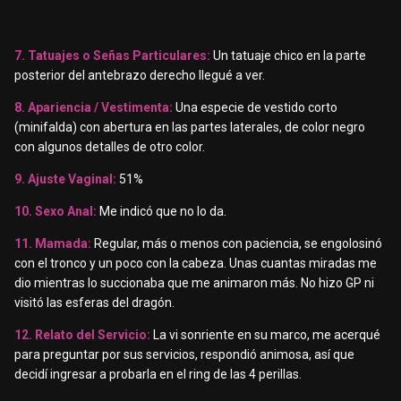
7. Tatuajes o Señas Particulares:
Un tatuaje chico en la parte
posterior del antebrazo derecho llegué a ver.
8. Apariencia / Vestimenta:
Una especie de vestido corto
(minifalda) con abertura en las partes laterales, de color negro
con algunos detalles de otro color.
9. Ajuste Vaginal:
51%
10. Sexo Anal:
Me indicó que no lo da.
11. Mamada:
Regular, más o menos con paciencia, se engolosinó
con el tronco y un poco con la cabeza. Unas cuantas miradas me
dio mientras lo succionaba que me animaron más. No hizo GP ni
visitó las esferas del dragón.
12. Relato del Servicio:
La vi sonriente en su marco, me acerqué
para preguntar por sus servicios, respondió animosa, así que
decidí ingresar a probarla en el ring de las 4 perillas.