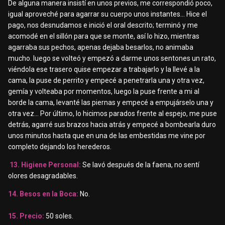
De alguna manera insistí en unos previos, me correspondió poco,
igual aproveché para agarrar su cuerpo unos instantes... Hice el
pago, nos desnudamos e inició el oral descrito; terminó y me
acomodé en el sillón para que se monte, así lo hizo, mientras
agarraba sus pechos, apenas dejaba besarlos, no animaba
mucho. luego se volteó y empezó a darme unos sentones un rato,
viéndola ese trasero quise empezar a trabajarlo y la llevé a la
cama, la puse de perrito y empecé a penetrarla una y otra vez,
gemía y volteaba por momentos, luego la puse frente a mi al
borde la cama, levanté las piernas y empecé a empujárselo una y
otra vez… Por último, lo hicimos parados frente al espejo, me puse
detrás, agarré sus brazos hacia atrás y empecé a bombearla duro
unos minutos hasta que en una de las embestidas me vine por
completo dejando los herederos.
13. Higiene Personal:
Se lavó después de la faena, no sentí
olores desagradables.
14. Besos en la Boca:
No.
15. Precio:
50 soles.