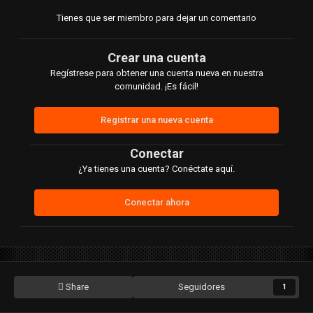
Tienes que ser miembro para dejar un comentario
Crear una cuenta
Regístrese para obtener una cuenta nueva en nuestra
comunidad. ¡Es fácil!
Registrar una nueva cuenta
Conectar
¿Ya tienes una cuenta? Conéctate aquí.
Conectar ahora
Share
Seguidores
1