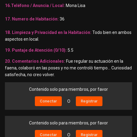
16.Teléfono / Anuncia / Local:
Mona Lisa
17. Numero de Habitación:
36
18. Limpieza y Privacidad en la Habitación:
Todo bien en ambos
aspectos en local.
19. Puntaje de Atención (0/10):
5.5
20. Comentarios Adicionales:
Fue regular su actuación en la
faena, colaboró en las poses y no me controló tiempo… Curiosidad
satisfecha, no creo volver.
Contenido solo para miembros, por favor
Conectar
O
Registrar
Contenido solo para miembros, por favor
Conectar
O
Registrar