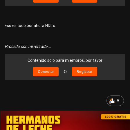
Eso es todo por ahora HDL's.
Procedo con mi retirada...
Contenido solo para miembros, por favor
Conectar
O
Registrar
9