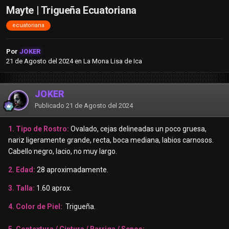
Mayte | Trigueña Ecuatoriana
ecuatoriana
Por
JOKER
21 de Agosto del 2024
en
La Mona Lisa de Ica
JOKER
Publicado
21 de Agosto del 2024
1. Tipo de Rostro:
Ovalado, cejas delineadas un poco gruesa,
nariz ligeramente grande, recta, boca mediana, labios carnosos.
Cabello negro, lacio, no muy largo.
2. Edad:
28 aproximadamente.
3. Talla:
1.60 aprox.
4. Color de Piel:
Trigueña.