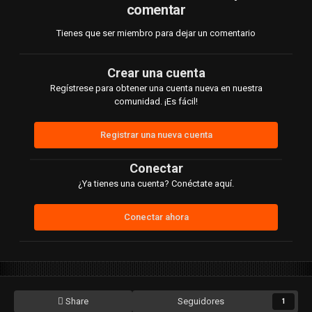
comentar
Tienes que ser miembro para dejar un comentario
Crear una cuenta
Regístrese para obtener una cuenta nueva en nuestra
comunidad. ¡Es fácil!
Registrar una nueva cuenta
Conectar
¿Ya tienes una cuenta? Conéctate aquí.
Conectar ahora
Share
Seguidores
1