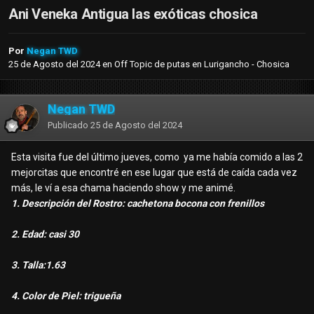
Ani Veneka Antigua las exóticas chosica
Por
Negan TWD
25 de Agosto del 2024
en
Off Topic de putas en Lurigancho - Chosica
Negan TWD
Publicado
25 de Agosto del 2024
Esta visita fue del último jueves, como ya me había comido a las 2
mejorcitas que encontré en ese lugar que está de caída cada vez
más, le ví a esa chama haciendo show y me animé.
1. Descripción del Rostro: cachetona bocona con frenillos
2. Edad: casi 30
3. Talla:1.63
4. Color de Piel: trigueña