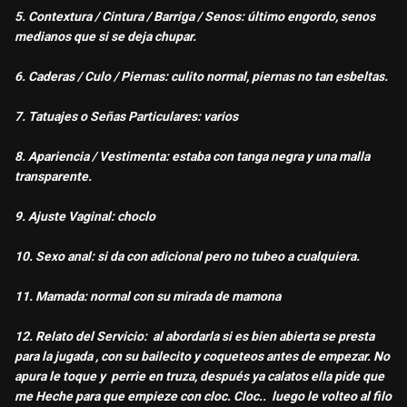
5. Contextura / Cintura / Barriga / Senos: último engordo, senos
medianos que si se deja chupar.
6. Caderas / Culo / Piernas: culito normal, piernas no tan esbeltas.
7. Tatuajes o Señas Particulares: varios
8. Apariencia / Vestimenta: estaba con tanga negra y una malla
transparente.
9. Ajuste Vaginal: choclo
10. Sexo anal: si da con adicional pero no tubeo a cualquiera.
11. Mamada: normal con su mirada de mamona
12. Relato del Servicio: al abordarla si es bien abierta se presta
para la jugada , con su bailecito y coqueteos antes de empezar. No
apura le toque y perrie en truza, después ya calatos ella pide que
me Heche para que empieze con cloc. Cloc.. luego le volteo al filo