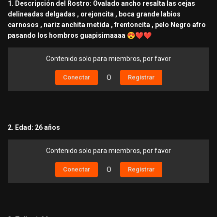
1. Descripción del Rostro: Ovalado ancho resalta las cejas
delineadas delgadas , orejoncita , boca grande labios
carnosos , nariz anchita metida , frentoncita , pelo Negro afro
pasando los hombros guapisimaaaa
😍
❤️
❤️
Contenido solo para miembros, por favor
Conectar
O
Registrar
2. Edad: 26 años
Contenido solo para miembros, por favor
Conectar
O
Registrar