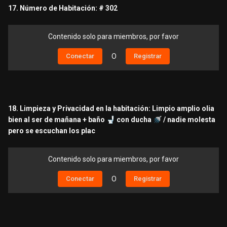
17. Número de Habitación: # 302
Contenido solo para miembros, por favor
Conectar
O
Registrar
18. Limpieza y Privacidad en la habitación: Limpio amplio olia
bien al ser de mañana + baño
🚽
con ducha
🚿
/ nadie molesta
pero se escuchan los plac
Contenido solo para miembros, por favor
Conectar
O
Registrar