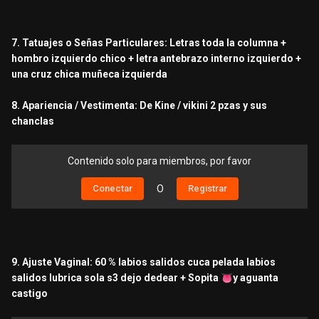
7. Tatuajes o Señas Particulares: Letras toda la columna +
hombro izquierdo chico + letra antebrazo interno izquierdo +
una cruz chica muñeca izquierda
8. Apariencia / Vestimenta: De Kine / vikini 2 pzas y sus
chanclas
Contenido solo para miembros, por favor
Conectar
O
Registrar
9. Ajuste Vaginal: 60 % labios salidos cuca pelada labios
salidos lubrica sola s3 dejo dedear + Sopita
👅
y aguanta
castigo