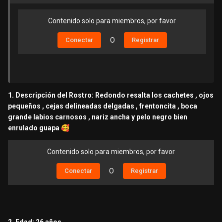
Contenido solo para miembros, por favor
Conectar
O
Registrar
1. Descripción del Rostro:
Redondo resalta los cachetes , ojos
pequeños , cejas delineadas delgadas , frentoncita , boca
grande labios carnosos , nariz ancha y pelo negro bien
enrulado guapa
🥰
Contenido solo para miembros, por favor
Conectar
O
Registrar
2. Edad: 26 años