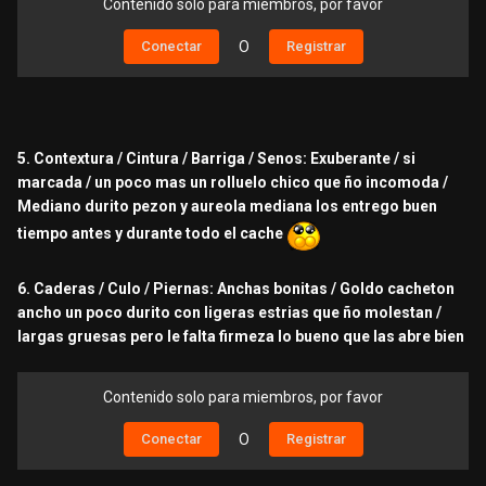
Contenido solo para miembros, por favor
Conectar
O
Registrar
5. Contextura / Cintura / Barriga / Senos: Exuberante / si
marcada / un poco mas un rolluelo chico que ño incomoda /
Mediano durito pezon y aureola mediana los entrego buen
tiempo antes y durante todo el cache
6. Caderas / Culo / Piernas: Anchas bonitas / Goldo cacheton
ancho un poco durito con ligeras estrias que ño molestan /
largas gruesas pero le falta firmeza lo bueno que las abre bien
Contenido solo para miembros, por favor
Conectar
O
Registrar