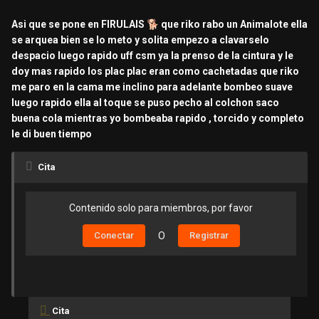
Asi que se pone en FIRULAIS
🐕
que riko rabo un Animalote ella
se arquea bien se lo meto y solita empezo a clavarselo
despacio luego rapido uff csm ya la prenso de la cintura y le
doy mas rapido los plac plac eran como cachetadas que riko
me paro en la cama me inclino para adelante bombeo suave
luego rapido ella al toque se puso pecho al colchon saco
buena cola mientras yo bombeaba rapido , torcido y completo
le di buen tiempo
Cita
Contenido solo para miembros, por favor
Conectar
O
Registrar
Cita