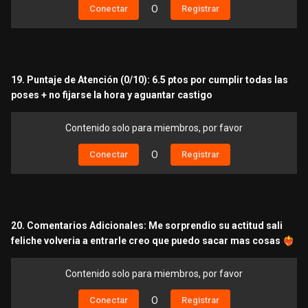
Conectar
O
Registrar
19. Puntaje de Atención (0/10): 6.5 ptos por cumplir todas las
poses + no fijarse la hora y aguantar castigo
Contenido solo para miembros, por favor
Conectar
O
Registrar
20. Comentarios Adicionales: Me sorprendio su actitud sali
feliche volveria a entrarle creo que puedo sacar mas cosas
❤️‍🔥
Contenido solo para miembros, por favor
Conectar
O
Registrar