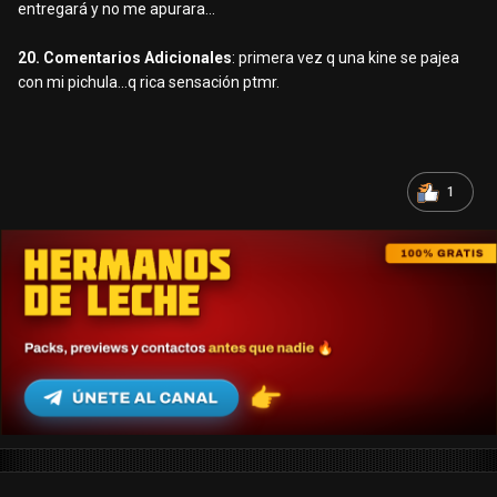
entregará y no me apurara...
20. Comentarios Adicionales
: primera vez q una kine se pajea
con mi pichula...q rica sensación ptmr.
1