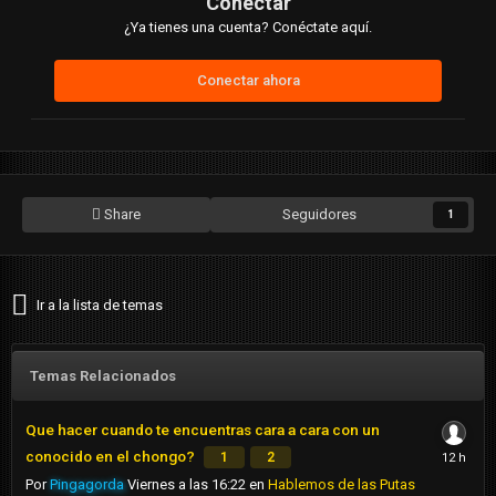
Conectar
¿Ya tienes una cuenta? Conéctate aquí.
Conectar ahora
Share
Seguidores
1
Ir a la lista de temas
Temas Relacionados
Que hacer cuando te encuentras cara a cara con un
conocido en el chongo?
1
2
Por
Pingagorda
Viernes a las 16:22
en
Hablemos de las Putas