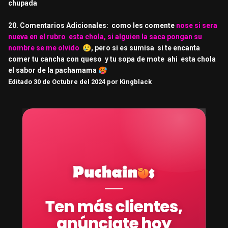
chupada
20. Comentarios Adicionales: como les comente
nose si sera
nueva en el rubro esta chola, si alguien la saca pongan su
nombre se me olvido
🥲
, pero si es sumisa si te encanta
comer tu cancha con queso y tu sopa de mote ahi esta chola
el sabor de la pachamama
🥵
Editado
30 de Octubre del 2024
por Kingblack