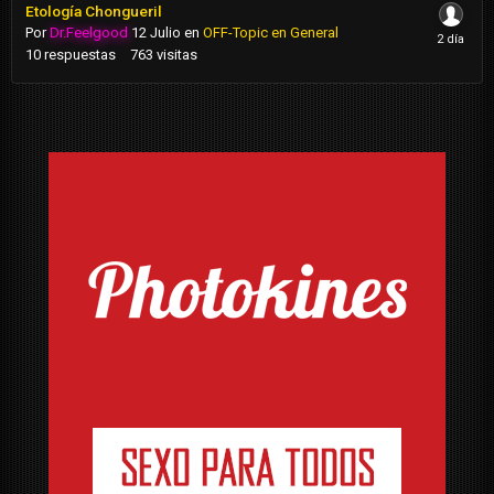
Etología Chongueril
Por
Dr.Feelgood
12 Julio
en
OFF-Topic en General
10
respuestas
763
visitas