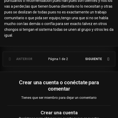
puntuarlos o recomendación pues nah pues son clientes y nos los
vas a perder,las que tienen buena clientela no lo necesitan y otras
pues se deslizan de todas pues no es exactamente un trabajo
comunitario o que pida ser equipo,tengo una que si no se habla
mucho con las demás o confía para ser exacto.talvez en otros
chongos si tengan el sistema todas se unen al grupo y otros les da
igual.
ANTERIOR
Página 1 de 2
SIGUIENTE
Crear una cuenta o conéctate para
comentar
Tienes que ser miembro para dejar un comentario
Crear una cuenta