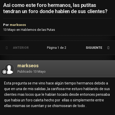
Asi como este foro hermanos, las putitas
tendran un foro donde hablen de sus clientes?
Por
markseos
13 Mayo
en
Hablemos de las Putas
ANTERIOR
Página 1 de 2
SIGUIENTE
markseos
Publicado
13 Mayo
Esta pregunta se me vino hace algún tiempo hermanos debido a
que en una de mis salidas ,la cariñosa me estuvo hablando de sus
clientes mas locos que le habían tocado.desde entonces pensaba
que habia un foro caleta hecho por ellas o simplemente entre
ellas mismas se cuentan y se chismosean de todo .