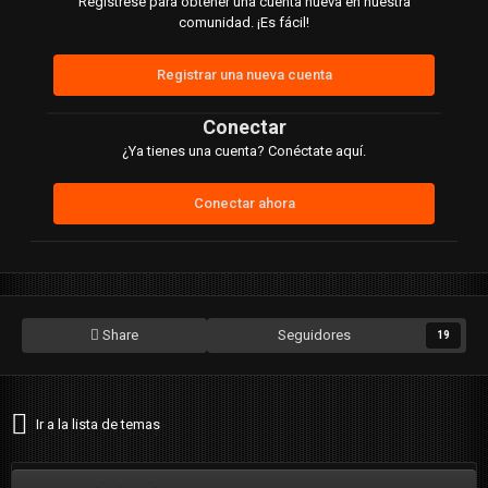
Regístrese para obtener una cuenta nueva en nuestra
comunidad. ¡Es fácil!
Registrar una nueva cuenta
Conectar
¿Ya tienes una cuenta? Conéctate aquí.
Conectar ahora
Share
Seguidores
19
Ir a la lista de temas