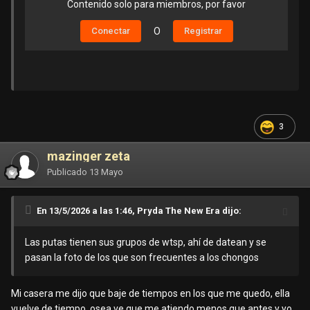
Contenido solo para miembros, por favor
Conectar
O
Registrar
3
mazinger zeta
Publicado
13 Mayo
En 13/5/2026 a las 1:46, Pryda The New Era dijo:
Las putas tienen sus grupos de wtsp, ahí de datean y se
pasan la foto de los que son frecuentes a los chongos
Mi casera me dijo que baje de tiempos en los que me quedo, ella
vuelve de tiempo, osea ve que me atiendo menos que antes y yo