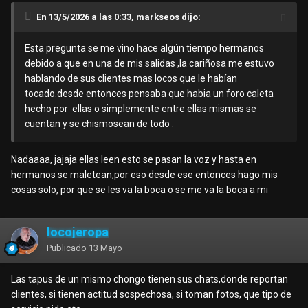
En 13/5/2026 a las 0:33, markseos dijo:
Esta pregunta se me vino hace algún tiempo hermanos
debido a que en una de mis salidas ,la cariñosa me estuvo
hablando de sus clientes mas locos que le habían
tocado.desde entonces pensaba que habia un foro caleta
hecho por ellas o simplemente entre ellas mismas se
cuentan y se chismosean de todo .
Nadaaaa, jajaja ellas leen esto se pasan la voz y hasta en
hermanos se maletean,por eso desde ese entonces hago mis
cosas solo, por que se les va la boca o se me va la boca a mi
locojeropa
Publicado
13 Mayo
Las tapus de un mismo chongo tienen sus chats,donde reportan
clientes, si tienen actitud sospechosa, si toman fotos, que tipo de