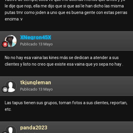
le dije que nop, ella me dijo que si que así le han dicho las misma
putas tmr como joden a uno que es buena gente con estas perras
encima
:v
XNegron45X
Publicado
13 Mayo
No no hay esa vaina las kines más se dedican a atender a sus
clientes y listo no creo que existe esa vaina que yo sepa no hay .
tkjungleman
Publicado
13 Mayo
Las tapus tienen sus grupos, toman fotos a sus clientes, reportan,
etc.
panda2023