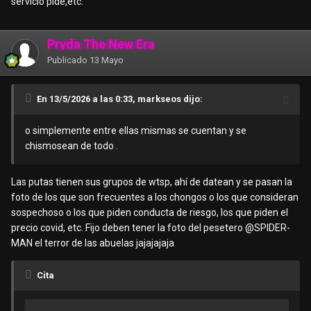
servicio pide,etc.
Pryda The New Era
Publicado
13 Mayo
En 13/5/2026 a las 0:33, markseos dijo:
o simplemente entre ellas mismas se cuentan y se
chismosean de todo .
Las putas tienen sus grupos de wtsp, ahí de datean y se pasan la
foto de los que son frecuentes a los chongos o los que consideran
sospechoso o los que piden conducta de riesgo, los que piden el
precio covid, etc. Fijo deben tener la foto del pesetero
@SPIDER-
MAN
el terror de las abuelas jajajajaja
Cita