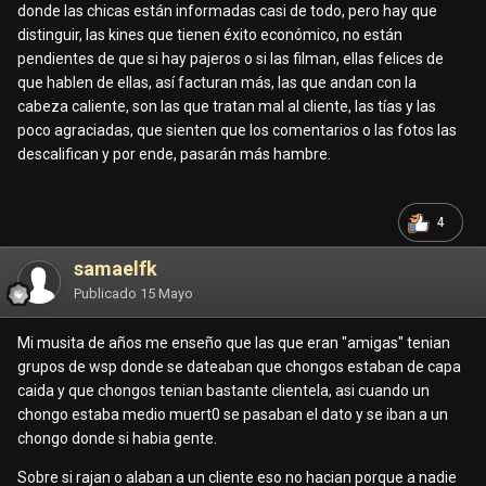
donde las chicas están informadas casi de todo, pero hay que
distinguir, las kines que tienen éxito económico, no están
pendientes de que si hay pajeros o si las filman, ellas felices de
que hablen de ellas, así facturan más, las que andan con la
cabeza caliente, son las que tratan mal al cliente, las tías y las
poco agraciadas, que sienten que los comentarios o las fotos las
descalifican y por ende, pasarán más hambre.
4
samaelfk
Publicado
15 Mayo
Mi musita de años me enseño que las que eran "amigas" tenian
grupos de wsp donde se dateaban que chongos estaban de capa
caida y que chongos tenian bastante clientela, asi cuando un
chongo estaba medio muert0 se pasaban el dato y se iban a un
chongo donde si habia gente.
Sobre si rajan o alaban a un cliente eso no hacian porque a nadie