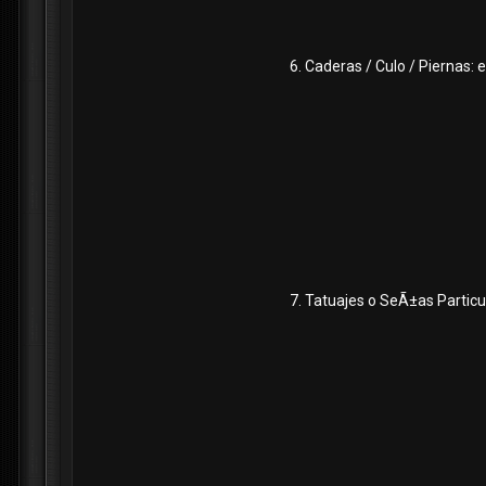
6. Caderas / Culo / Piernas: 
7. Tatuajes o SeÃ±as Particul