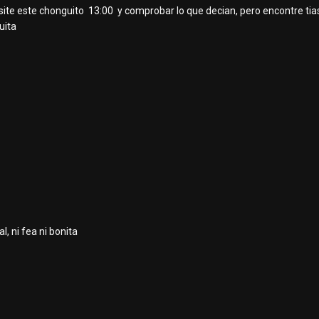
site este chonguito 13:00 y comprobar lo que decian, pero encontre tias
uita
, ni fea ni bonita