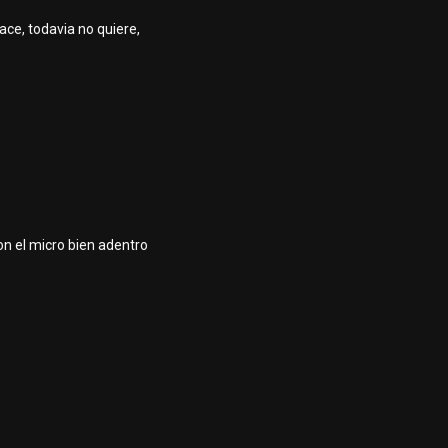
hace, todavia no quiere,
con el micro bien adentro