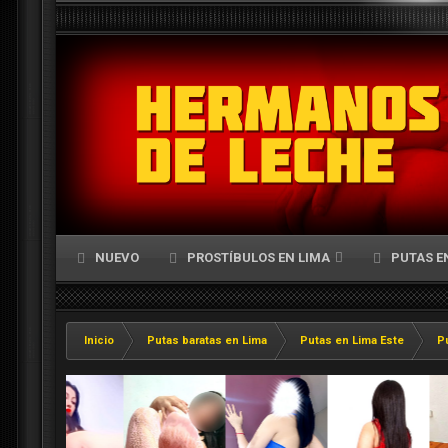
NUEVO
PROSTÍBULOS EN LIMA
PUTAS E
Inicio
Putas baratas en Lima
Putas en Lima Este
P