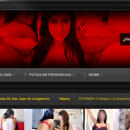
¿Us
N LIMA
PUTAS EN PROVINCIAS
MORE
utas En San Juan de Lurigancho
Hilares
ESTEFANY O Viviana / La Dominic