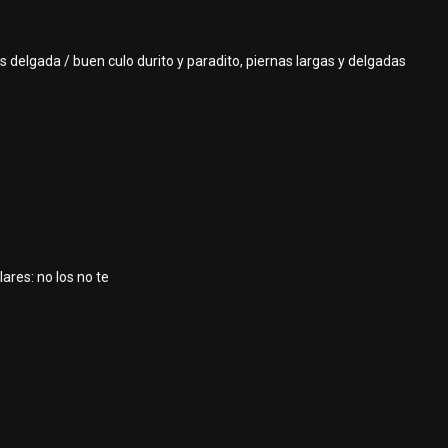
es delgada / buen culo durito y paradito, piernas largas y delgadas
ares: no los no te