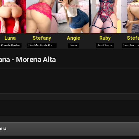
na - Morena Alta
2014