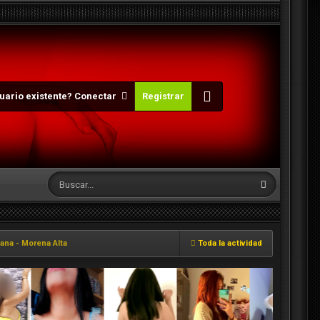
uario existente? Conectar
Registrar
ana - Morena Alta
Toda la actividad