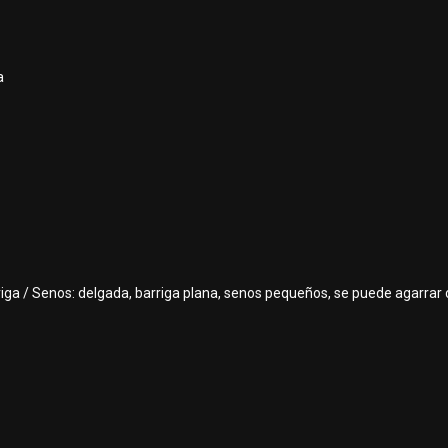
a
riga / Senos: delgada, barriga plana, senos pequeños, se puede agarrar 