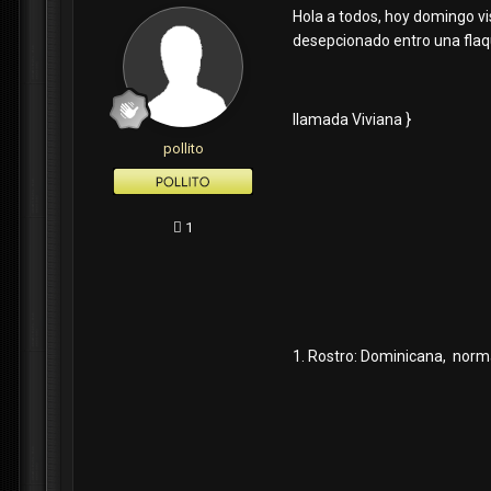
Hola a todos, hoy domingo vi
desepcionado entro una flaq
llamada Viviana }
pollito
1
1. Rostro: Dominicana, normal