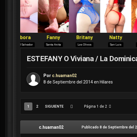
ESTEFANY O Viviana / La Dominica
Por
c.huaman02
8 de Septiembre del 2014
en
Hilares
1
2
SIGUIENTE
Página 1 de 2
c.huaman02
Publicado
8 de Septiembre del 