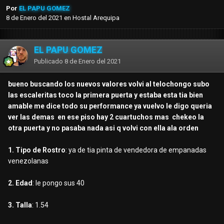
Por
EL PAPU GOMEZ
8 de Enero del 2021
en
Hostal Arequipa
EL PAPU GOMEZ
Publicado
8 de Enero del 2021
bueno buscando los nuevos valores volvi al telochongo subo
las escaleritas toco la primera puerta y estaba esta tia bien
amable me dice todo su performance ya vuelvo le digo queria
ver las demas en ese piso hay 2 cuartuchos mas chekeo la
otra puerta y no pasaba nada asi q volvi con ella ala orden
1. Tipo de Rostro
: ya de tia pinta de vendedora de empanadas
venezolanas
2. Edad
: le pongo sus 40
3. Talla
: 1.54