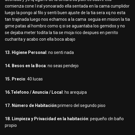
comienza cone l iral yonoarado ella sentada en la cama cumplidor
luego la pongo al filo y senti buen ajuste de la tia sera xq no esta
tan trajinada luego nos echamos a la cama seguia en mision la tia
gime patas al hombro como q si se aguantaba los gemidos y no
se dejaba meter todita la tia se moja rico despues en perrito
cucharita y acabo con ella boca abajo
13. Higiene Personal
: no senti nada
14. Besos en la Boca
: no seas pendejo
15. Precio
: 40 lucas
16.Telefono / Anuncia / Local
: hs arequipa
17. Número de Habitación
:primero del segundo piso
18. Limpieza y Privacidad en la habitación
: pequeño cln baño
propio