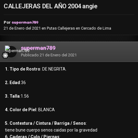
CALLEJERAS DEL AÑO 2004 angie
Por
superman789
21 de Enero del 2021
en
Putas Callejeras en Cercado de Lima
superman789
Publicado
21 de Enero del 2021
1. Tipo de Rostro
: DE NEGRITA.
2. Edad
:36
3. Talla
:1.56
4. Color de Piel
: BLANCA
5. Contextura / Cintura / Barriga / Senos
:
tiene bune cuerpo senos caidas por la gravedad
6. Caderas / Culo / Piernas
: