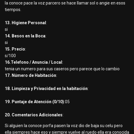
la conoce pace la voz parcero se hace llamar sol o angie en esos
tiempos.
13. Higiene Personal
:
si
14. Besos en la Boca
:
si
15. Precio
:
s/100
16.Telefono / Anuncia / Local
:
tenia un numero para sus caseros pero parece que lo cambio
17. Número de Habitación
:
18. Limpieza y Privacidad en la habitación
:
19. Puntaje de Atención (0/10)
:05
20. Comentarios Adicionales
:
Si alguien la conoce porfa pasen la voz dio de baja su celu pero
ella siempres hace eso y siempre vuelve al ruedo ella era conocida