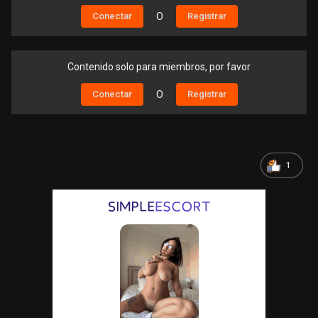
Conectar
O
Registrar
Contenido solo para miembros, por favor
Conectar
O
Registrar
1