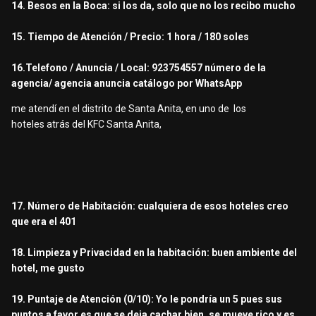
14. Besos en la Boca: si los da, solo que no los recibo mucho
15. Tiempo de Atención / Precio: 1 hora / 180 soles
16.Telefono / Anuncia / Local: 923754557 número de la
agencia/ agencia anuncia catálogo por WhatsApp
me atendí en el distrito de Santa Anita, en uno de los
hoteles atrás del KFC Santa Anita,
17. Número de Habitación: cualquiera de esos hoteles creo
que era el 401
18. Limpieza y Privacidad en la habitación: buen ambiente del
hotel, me gusto
19. Puntaje de Atención (0/10): Yo le pondría un 5 pues sus
puntos a favor es que se deja cachar bien, se mueve rico y es