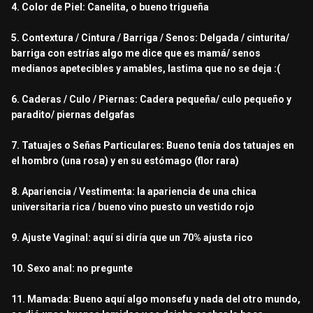
4. Color de Piel: Canelita, o bueno trigueña
5. Contextura / Cintura / Barriga / Senos: Delgada / cinturita/
barriga con estrías algo me dice que es mamá/ senos
medianos apetecibles y amables, lastima que no se deja
:(
6. Caderas / Culo / Piernas: Cadera pequeña/ culo pequeño y
paradito/ piernas delgafas
7. Tatuajes o Señas Particulares: Bueno tenía dos tatuajes en
el hombro (una rosa) y en su estómago (flor rara)
8. Apariencia / Vestimenta: la apariencia de una chica
universitaria rica / bueno vino puesto un vestido rojo
9. Ajuste Vaginal: aquí si diría que un 70% ajusta rico
10. Sexo anal: no pregunte
11. Mamada: Bueno aquí algo monsefu y nada del otro mundo,