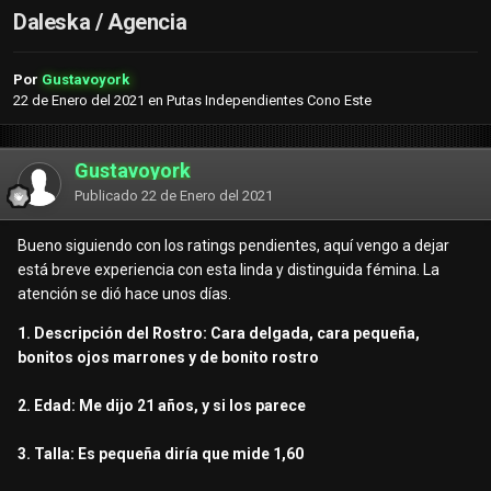
Daleska / Agencia
Por
Gustavoyork
22 de Enero del 2021
en
Putas Independientes Cono Este
Gustavoyork
Publicado
22 de Enero del 2021
Bueno siguiendo con los ratings pendientes, aquí vengo a dejar
está breve experiencia con esta linda y distinguida fémina. La
atención se dió hace unos días.
1. Descripción del Rostro: Cara delgada, cara pequeña,
bonitos ojos marrones y de bonito rostro
2. Edad: Me dijo 21 años, y si los parece
3. Talla: Es pequeña diría que mide 1,60