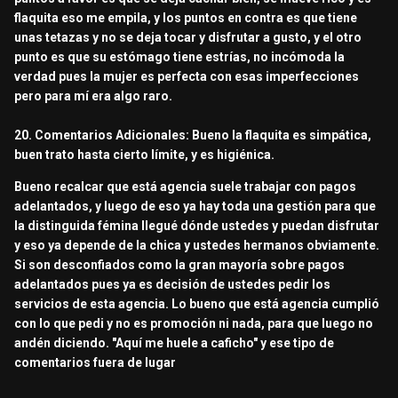
flaquita eso me empila, y los puntos en contra es que tiene
unas tetazas y no se deja tocar y disfrutar a gusto, y el otro
punto es que su estómago tiene estrías, no incómoda la
verdad pues la mujer es perfecta con esas imperfecciones
pero para mí era algo raro.
20. Comentarios Adicionales: Bueno la flaquita es simpática,
buen trato hasta cierto límite, y es higiénica.
Bueno recalcar que está agencia suele trabajar con pagos
adelantados, y luego de eso ya hay toda una gestión para que
la distinguida fémina llegué dónde ustedes y puedan disfrutar
y eso ya depende de la chica y ustedes hermanos obviamente.
Si son desconfiados como la gran mayoría sobre pagos
adelantados pues ya es decisión de ustedes pedir los
servicios de esta agencia. Lo bueno que está agencia cumplió
con lo que pedi y no es promoción ni nada, para que luego no
andén diciendo. "Aquí me huele a caficho" y ese tipo de
comentarios fuera de lugar