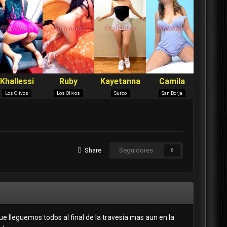
Share
Seguidores
0
ue lleguemos todos al final de la travesía mas aun en la