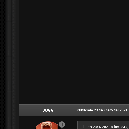
JUGG
Publicado
23 de Enero del 2021
En 23/1/2021 a las 2:42,