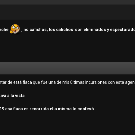
leche
, no cafichos, los cafichos son eliminados y espectorado
ar de está flaca que fue una de mis últimas incursiones con esta agenc
va a la vista
o 19 esa flaca es recorrida ella misma lo confesó