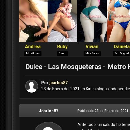
Dulce - Las Mosqueteras - Metro
Por
jcarlos87
23 de Enero del 2021
en
Kinesiologas independie
Jcarlos87
Publicado
23 de Enero del 2021
Ante todo, un saludo fraterno