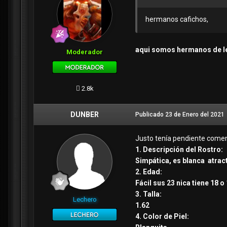
hermanos cafichos,
aqui somos hermanos de 
Moderador
2.8k
DUNBER
Publicado
23 de Enero del 2021
Justo tenía pendiente coment
1. Descripción del Rostro:
Simpática, es blanca atracti
2. Edad:
Fácil sus 23 nica tiene 18 
3. Talla:
Lechero
1.62
4. Color de Piel: