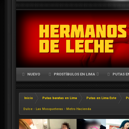
NUEVO
PROSTÍBULOS EN LIMA
PUTAS E
Inicio
Putas baratas en Lima
Putas en Lima Este
P
Dulce - Las Mosqueteras - Metro Hacienda