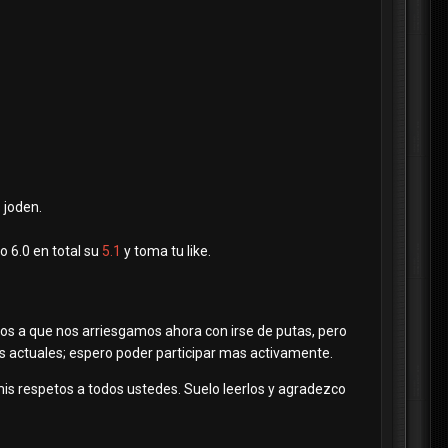
s joden.
o 6.0 en total su
5.1
y toma tu like.
s a que nos arriesgamos ahora con irse de putas, pero
as actuales; espero poder participar mas activamente.
mis respetos a todos ustedes. Suelo leerlos y agradezco