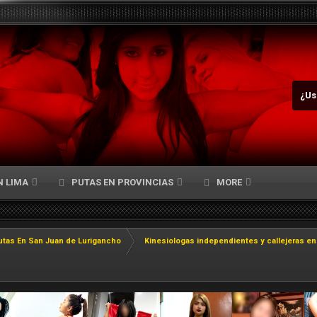
¿Us
N LIMA
PUTAS EN PROVINCIAS
MORE
utas En San Juan de Lurigancho
Kinesiologas independientes y callejeras e