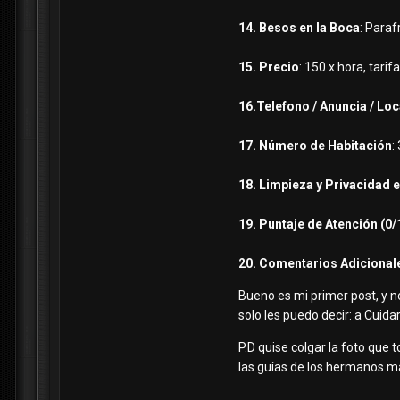
14. Besos en la Boca
: Para
15. Precio
: 150 x hora, tari
16.Telefono / Anuncia / Loc
17. Número de Habitación
:
18. Limpieza y Privacidad e
19. Puntaje de Atención (0/
20. Comentarios Adicional
Bueno es mi primer post, y 
solo les puedo decir: a Cuid
P.D quise colgar la foto que
las guías de los hermanos 