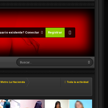
uario existente? Conectar
Registrar
n Metro La Hacienda
Toda la actividad