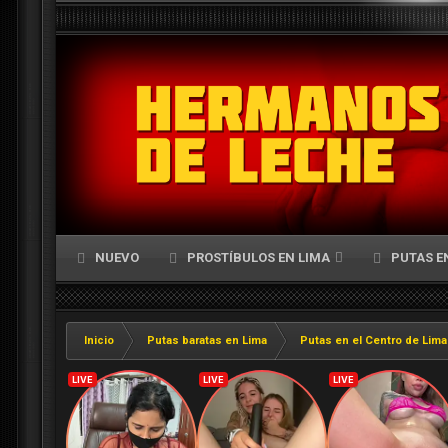
NUEVO
PROSTÍBULOS EN LIMA
PUTAS E
Inicio
Putas baratas en Lima
Putas en el Centro de Lima