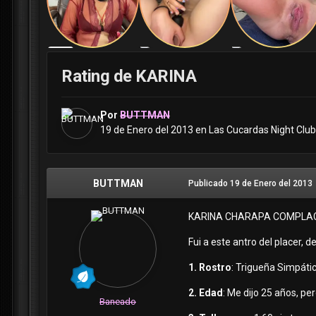
Rating de KARINA
Por
BUTTMAN
19 de Enero del 2013
en
Las Cucardas Night Club
BUTTMAN
Publicado
19 de Enero del 2013
KARINA CHARAPA COMPLAC
Fui a este antro del placer, 
1. Rostro
: Trigueña Simpátic
2. Edad
: Me dijo 25 años, pe
Baneado