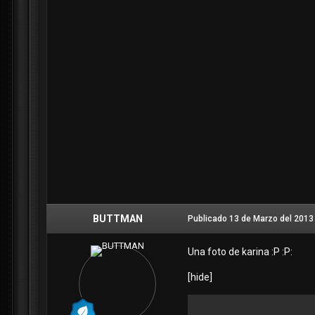
BUTTMAN
Publicado
13 de Marzo del 2013
Una foto de karina :P :P:
[hide]