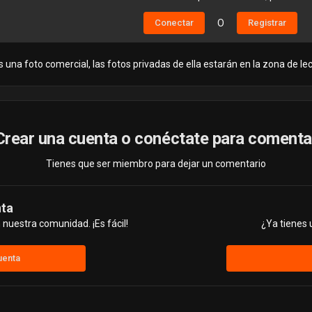
Conectar
O
Registrar
 una foto comercial, las fotos privadas de ella estarán en la zona de lec
Crear una cuenta o conéctate para comenta
Tienes que ser miembro para dejar un comentario
nta
nuestra comunidad. ¡Es fácil!
¿Ya tienes 
uenta