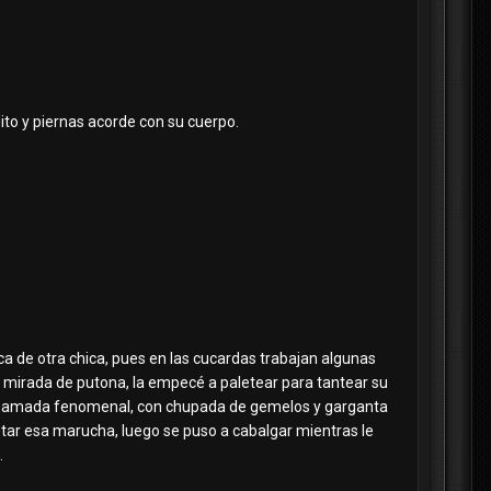
ito y piernas acorde con su cuerpo.
ca de otra chica, pues en las cucardas trabajan algunas
su mirada de putona, la empecé a paletear para tantear su
 mamada fenomenal, con chupada de gemelos y garganta
ustar esa marucha, luego se puso a cabalgar mientras le
.