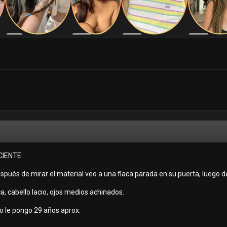
IENTE:
después de mirar el material veo a una flaca parada en su puerta, luego 
a, cabello lacio, ojos medios achinados.
ro le pongo 29 años aprox.