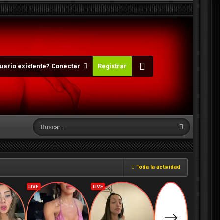
uario existente? Conectar
Registrar
Toda la actividad