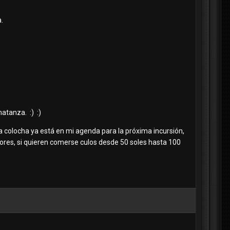
.
atanza. :) :)
na colocha ya está en mi agenda para la próxima incursión,
ores, si quieren comerse culos desde 50 soles hasta 100