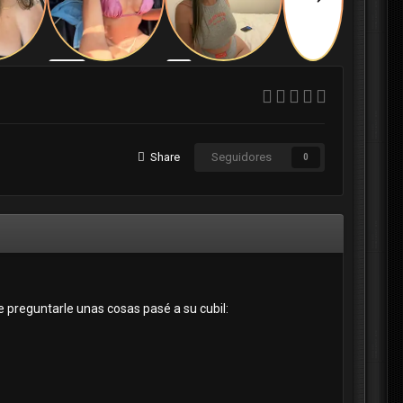
Share
Seguidores
0
de preguntarle unas cosas pasé a su cubil: