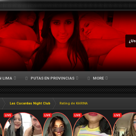
¿Us
N LIMA
PUTAS EN PROVINCIAS
MORE
Las Cucardas Night Club
Rating de KARINA