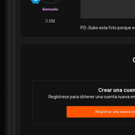
Baneado
252
P.D.-Subo esta foto porque es
Crear una cue
Regístrese para obtener una cuenta nueva en 
Registrar una nueva c