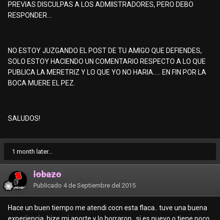
PREVIAS DISCULPAS A LOS ADMIISTRADORES, PERO DEBO
RESPONDER...
NO ESTOY JUZGANDO EL POST DE TU AMIGO QUE DEFIENDES,
SOLO ESTOY HACIENDO UN COMENTARIO RESPECTO A LO QUE
PUBLICA LA MERETRIZ Y LO QUE YO NO HARIA..... EN FIN POR LA
BOCA MUERE EL PEZ.
SALUDOS!
1 month later...
lobazo
Publicado
4 de Septiembre del 2015
Hace un buen tiempo me atendi cocn esta flaca.. tuve una buena
experiencia. hize mi aporte y lo borraron.. si es nuevo o tiene poco