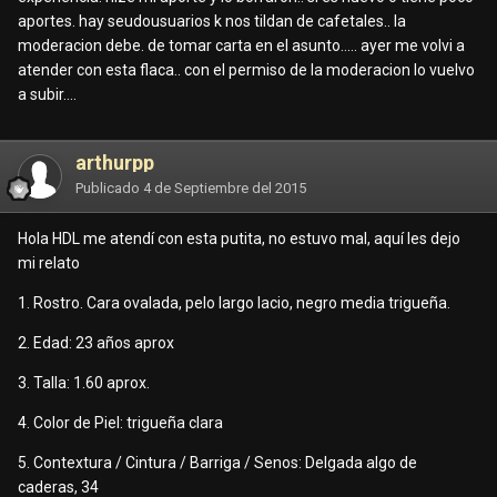
aportes. hay seudousuarios k nos tildan de cafetales.. la
moderacion debe. de tomar carta en el asunto..... ayer me volvi a
atender con esta flaca.. con el permiso de la moderacion lo vuelvo
a subir....
arthurpp
Publicado
4 de Septiembre del 2015
Hola HDL me atendí con esta putita, no estuvo mal, aquí les dejo
mi relato
1. Rostro. Cara ovalada, pelo largo lacio, negro media trigueña.
2. Edad: 23 años aprox
3. Talla: 1.60 aprox.
4. Color de Piel: trigueña clara
5. Contextura / Cintura / Barriga / Senos: Delgada algo de
caderas, 34