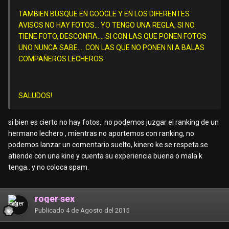
TAMBIEN BUSQUE EN GOOGLE Y EN LOS DIFERENTES
AVISOS NO HAY FOTOS... YO TENGO UNA REGLA, SI NO
TIENE FOTO, DESCONFIA.... SI CON LAS QUE PONEN FOTOS
UNO NUNCA SABE.... CON LAS QUE NO PONEN NI A BALAS
COMPAÑEROS LECHEROS.
SALUDOS!
si bien es cierto no hay fotos.. no podemos juzgar el ranking de un
hermano lechero , mientras no aportemos con ranking, no
podemos lanzar un comentario suelto, kinero ke se respeta se
atiende con una kine y cuenta su experiencia buena o mala k
tenga.. y no coloca spam.
roger sex
Publicado
4 de Agosto del 2015