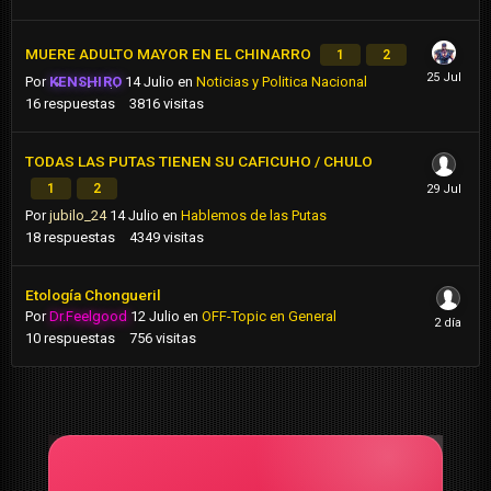
MUERE ADULTO MAYOR EN EL CHINARRO
1
2
Por
KENSHIRO
14 Julio
en
Noticias y Politica Nacional
16
respuestas
3816
visitas
TODAS LAS PUTAS TIENEN SU CAFICUHO / CHULO
1
2
Por
jubilo_24
14 Julio
en
Hablemos de las Putas
18
respuestas
4349
visitas
Etología Chongueril
Por
Dr.Feelgood
12 Julio
en
OFF-Topic en General
10
respuestas
756
visitas