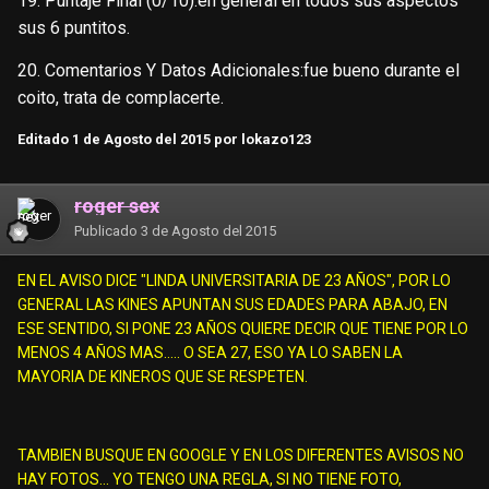
19. Puntaje Final (0/10):en general en todos sus aspectos
sus 6 puntitos.
20. Comentarios Y Datos Adicionales:fue bueno durante el
coito, trata de complacerte.
Editado
1 de Agosto del 2015
por lokazo123
roger sex
Publicado
3 de Agosto del 2015
EN EL AVISO DICE "LINDA UNIVERSITARIA DE 23 AÑOS", POR LO
GENERAL LAS KINES APUNTAN SUS EDADES PARA ABAJO, EN
ESE SENTIDO, SI PONE 23 AÑOS QUIERE DECIR QUE TIENE POR LO
MENOS 4 AÑOS MAS..... O SEA 27, ESO YA LO SABEN LA
MAYORIA DE KINEROS QUE SE RESPETEN.
TAMBIEN BUSQUE EN GOOGLE Y EN LOS DIFERENTES AVISOS NO
HAY FOTOS... YO TENGO UNA REGLA, SI NO TIENE FOTO,