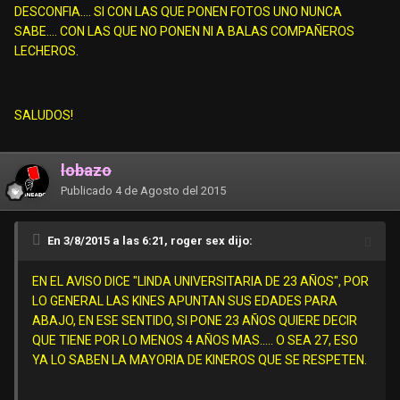
DESCONFIA.... SI CON LAS QUE PONEN FOTOS UNO NUNCA
SABE.... CON LAS QUE NO PONEN NI A BALAS COMPAÑEROS
LECHEROS.
SALUDOS!
lobazo
Publicado
4 de Agosto del 2015
En 3/8/2015 a las 6:21, roger sex dijo:
EN EL AVISO DICE "LINDA UNIVERSITARIA DE 23 AÑOS", POR
LO GENERAL LAS KINES APUNTAN SUS EDADES PARA
ABAJO, EN ESE SENTIDO, SI PONE 23 AÑOS QUIERE DECIR
QUE TIENE POR LO MENOS 4 AÑOS MAS..... O SEA 27, ESO
YA LO SABEN LA MAYORIA DE KINEROS QUE SE RESPETEN.