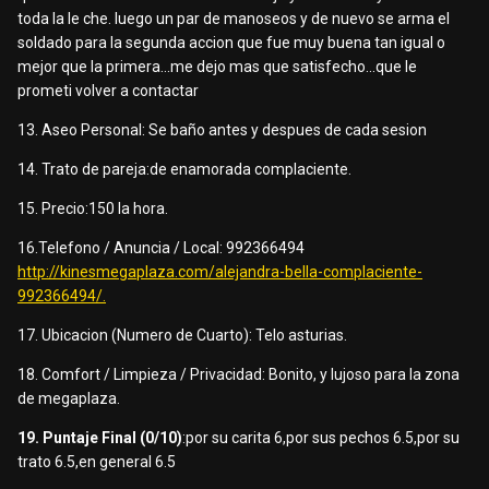
toda la le che. luego un par de manoseos y de nuevo se arma el
soldado para la segunda accion que fue muy buena tan igual o
mejor que la primera...me dejo mas que satisfecho...que le
prometi volver a contactar
13. Aseo Personal: Se baño antes y despues de cada sesion
14. Trato de pareja:de enamorada complaciente.
15. Precio:150 la hora.
16.Telefono / Anuncia / Local: 992366494
http://kinesmegaplaza.com/alejandra-bella-complaciente-
992366494/.
17. Ubicacion (Numero de Cuarto): Telo asturias.
18. Comfort / Limpieza / Privacidad: Bonito, y lujoso para la zona
de megaplaza.
19. Puntaje Final (0/10)
:por su carita 6,por sus pechos 6.5,por su
trato 6.5,en general 6.5