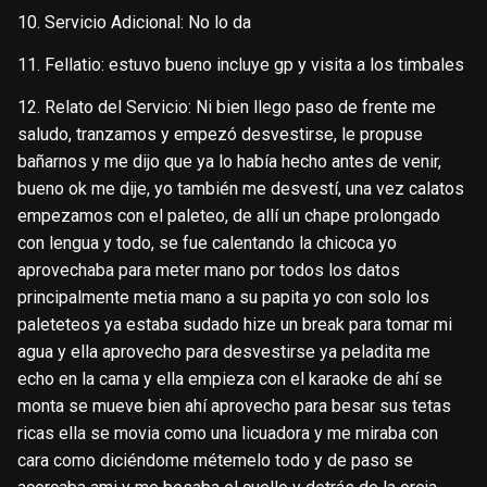
10. Servicio Adicional: No lo da
11. Fellatio: estuvo bueno incluye gp y visita a los timbales
12. Relato del Servicio: Ni bien llego paso de frente me
saludo, tranzamos y empezó desvestirse, le propuse
bañarnos y me dijo que ya lo había hecho antes de venir,
bueno ok me dije, yo también me desvestí, una vez calatos
empezamos con el paleteo, de allí un chape prolongado
con lengua y todo, se fue calentando la chicoca yo
aprovechaba para meter mano por todos los datos
principalmente metia mano a su papita yo con solo los
paleteteos ya estaba sudado hize un break para tomar mi
agua y ella aprovecho para desvestirse ya peladita me
echo en la cama y ella empieza con el karaoke de ahí se
monta se mueve bien ahí aprovecho para besar sus tetas
ricas ella se movia como una licuadora y me miraba con
cara como diciéndome métemelo todo y de paso se