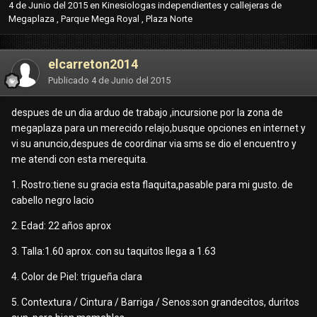
4 de Junio del 2015
en
Kinesiologas independientes y callejeras de
Megaplaza , Parque Mega Royal , Plaza Norte
elcarreton2014
Publicado
4 de Junio del 2015
despues de un dia arduo de trabajo ,incursione por la zona de
megaplaza para un merecido relajo,busque opciones en internet y
vi su anuncio,despues de coordinar via sms se dio el encuentro y
me atendi con esta merequita.
1. Rostro:tiene su gracia esta flaquita,pasable para mi gusto. de
cabello negro lacio
2. Edad: 22 años aprox
3. Talla:1.60 aprox. con su taquitos llega a 1.63
4. Color de Piel: trigueña clara
5. Contextura / Cintura / Barriga / Senos:son grandecitos, duritos