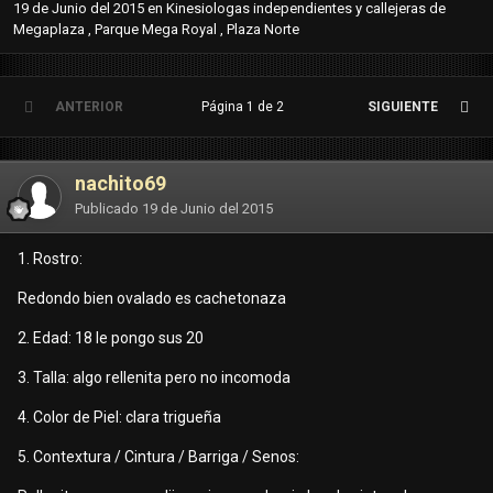
19 de Junio del 2015
en
Kinesiologas independientes y callejeras de
Megaplaza , Parque Mega Royal , Plaza Norte
ANTERIOR
Página 1 de 2
SIGUIENTE
nachito69
Publicado
19 de Junio del 2015
1. Rostro:
Redondo bien ovalado es cachetonaza
2. Edad: 18 le pongo sus 20
3. Talla: algo rellenita pero no incomoda
4. Color de Piel: clara trigueña
5. Contextura / Cintura / Barriga / Senos: