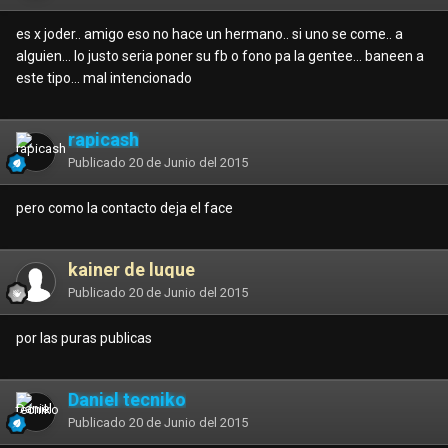
es x joder.. amigo eso no hace un hermano.. si uno se come.. a
alguien... lo justo seria poner su fb o fono pa la gentee... baneen a
este tipo... mal intencionado
rapicash
Publicado
20 de Junio del 2015
pero como la contacto deja el face
kainer de luque
Publicado
20 de Junio del 2015
por las puras publicas
Daniel tecniko
Publicado
20 de Junio del 2015