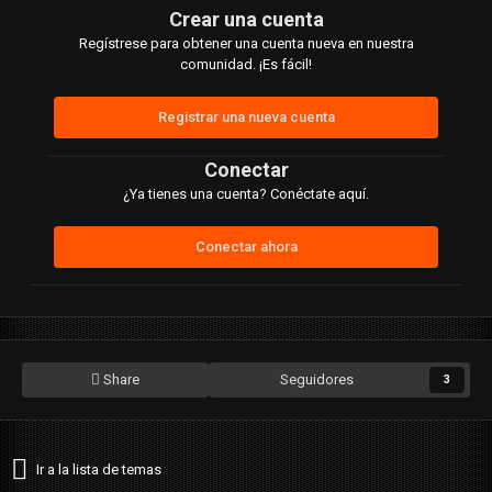
Crear una cuenta
Regístrese para obtener una cuenta nueva en nuestra
comunidad. ¡Es fácil!
Registrar una nueva cuenta
Conectar
¿Ya tienes una cuenta? Conéctate aquí.
Conectar ahora
Share
Seguidores
3
Ir a la lista de temas