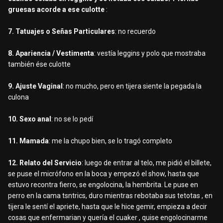
gruesas acorde a ese culotte
:
7. Tatuajes o Señas Particulares
: no recuerdo
8. Apariencia / Vestimenta
: vestía leggins y polo que mostraba
también ése culotte
9. Ajuste Vaginal
: no mucho, pero en tijera siente la pegada la
culona
10. Sexo anal
: no se lo pedí
11. Mamada
: me la chupo bien, se lo tragó completo
12. Relato del Servicio
: luego de entrar al telo, me pidió el billete,
se puse el micrófono en la boca y empezó el show, hasta que
estuvo recontra fierro, se engolocina, la hembrita. Le puse en
perro en la cama tsntrics, duro mientras rebotaba sus tetotas , en
tijera le sentí el apriete, hasta que le hice gemir, empieza a decir
cosas que enfermarian y quería el cuaker , quise engolocinarme