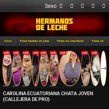
Sexo
Webcam
Inicio
Putas baratas en Lima
Putas en Lima Norte
Putas en Los
CAROLINA ECUATORIANA CHATA JOVEN
(CALLEJERA DE PRO)