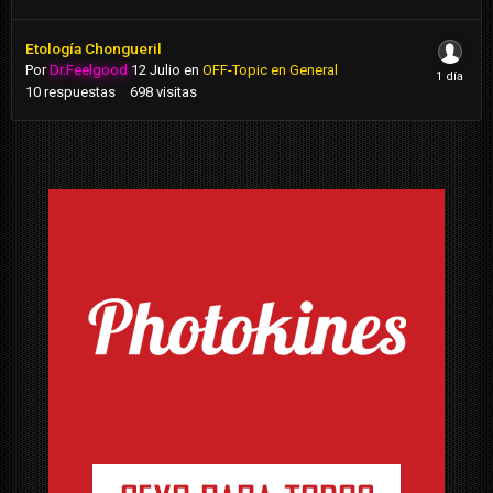
Etología Chongueril
Por
Dr.Feelgood
12 Julio
en
OFF-Topic en General
10
respuestas
698
visitas