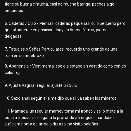
tiene su buena cinturita, casi no mucha barriga, pechos algo
pequeños
6. Caderas / Culo / Piernas: caderas pequeñas, culo pequeño pero
que al ponerse en posición dogy da buena forma, piernas
delgadas
7. Tatuajes o Señas Particulares: recuerdo uno grande de una
rosa en su antebrazo
8. Apariencia / Vestimenta: ese dia estaba en vestido corto ceñido
color rojo
9. Ajuste Vaginal: regular ajuste un 50%
10. Sexo anal: según ella me dijo que si, ya saben los mineros
11. Mamada: un regular mamey toma mi tronco y se lo mete a la
boca a medias sin llegar a lo profundo allí engolosinándose lo
suficiente para dejármelo durazo, no visito boloñas