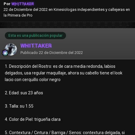
Por
WHITTAKER
22 de Diciembre del 2022
en
Kinesiologas independientes y callejeras en
la Primera de Pro
Esta es una publicación popular
WHITTAKER
Publicado
22 de Diciembre del 2022
1. Descripción del Rostro:
es de cara media redonda, labios
delgados, usa regular maquillaje, ahora su cabello tiene el look
lacio con cerquillo color negro
2. Edad:
sus 23 años
3. Talla:
su 1.55
4. Color de Piel:
trigueña clara
5. Contextura / Cintura / Barriga / Senos: contextura delgada, si