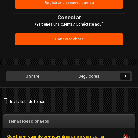
Registrar una nueva cuenta
Conectar
¿Ya tienes una cuenta? Conéctate aquí.
Conectar ahora
Share
Seguidores
1
Ir a la lista de temas
Temas Relacionados
Que hacer cuando te encuentras cara a cara con un