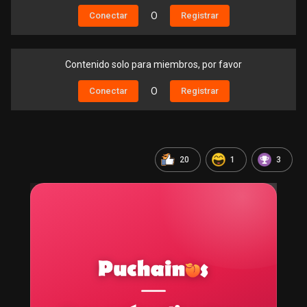
Conectar
O
Registrar
Contenido solo para miembros, por favor
Conectar
O
Registrar
20
1
3